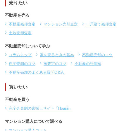
売りたい
不動産を売る
不動産売却査定
マンション売却査定
一戸建て売却査定
土地売却査定
不動産売却について学ぶ
コラムトップ
家を売るときの基本
不動産売却のコツ
自宅売却のコツ
家査定のコツ
不動産の評価額
不動産売却のよくある質問Q＆A
買いたい
不動産を買う
完全会員制の家探しサイト「Housii」
マンション購入について調べる
マンション購入コラム