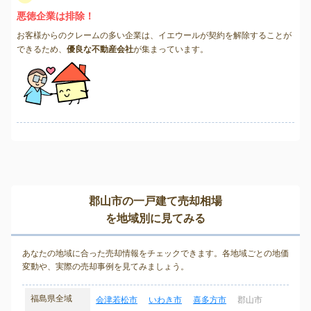
悪徳企業は排除！
お客様からのクレームの多い企業は、イエウールが契約を解除することが
できるため、
優良な不動産会社
が集まっています。
郡山市の一戸建て売却相場
を地域別に見てみる
あなたの地域に合った売却情報をチェックできます。各地域ごとの地価
変動や、実際の売却事例を見てみましょう。
福島県全域
会津若松市
いわき市
喜多方市
郡山市