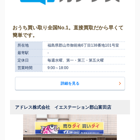
おうち買い取り全国No.1。直接買取だから早くて
簡単です。
所在地
福島県郡山市御前南6丁目138番地101号室
最寄駅
-
定休日
毎週水曜、第一・第三・第五火曜
営業時間
9:00～18:00
詳細を見る
アドレス株式会社 イエステーション郡山富田店