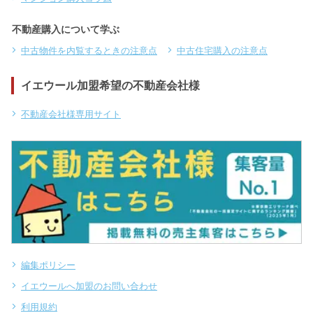
不動産購入について学ぶ
中古物件を内覧するときの注意点
中古住宅購入の注意点
イエウール加盟希望の不動産会社様
不動産会社様専用サイト
編集ポリシー
イエウールへ加盟のお問い合わせ
利用規約