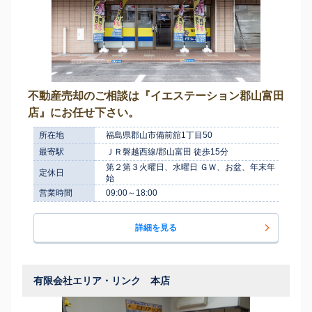
不動産売却のご相談は『イエステーション郡山富田
店』にお任せ下さい。
所在地
福島県郡山市備前舘1丁目50
最寄駅
ＪＲ磐越西線/郡山富田 徒歩15分
第２第３火曜日、水曜日 ＧＷ、お盆、年末年
定休日
始
営業時間
09:00～18:00
詳細を見る
有限会社エリア・リンク 本店