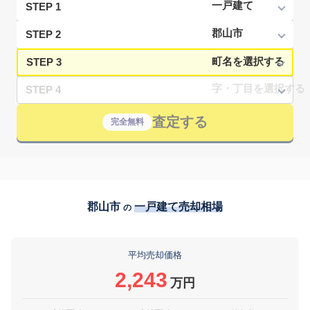
STEP 1
STEP 2
STEP 3
STEP 4
査定する
完全無料
郡山市
一戸建て売却相場
の
平均売却価格
2,243
万円