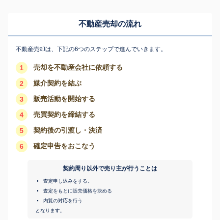
不動産売却の流れ
不動産売却は、下記の6つのステップで進んでいきます。
売却を不動産会社に依頼する
1
媒介契約を結ぶ
2
販売活動を開始する
3
売買契約を締結する
4
契約後の引渡し・決済
5
確定申告をおこなう
6
契約周り以外で売り主が行うことは
査定申し込みをする。
査定をもとに販売価格を決める
内覧の対応を行う
となります。