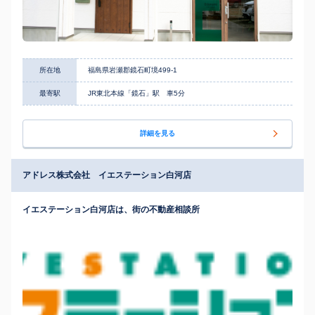
所在地
福島県岩瀬郡鏡石町境499-1
最寄駅
JR東北本線「鏡石」駅 車5分
詳細を見る
アドレス株式会社 イエステーション白河店
イエステーション白河店は、街の不動産相談所