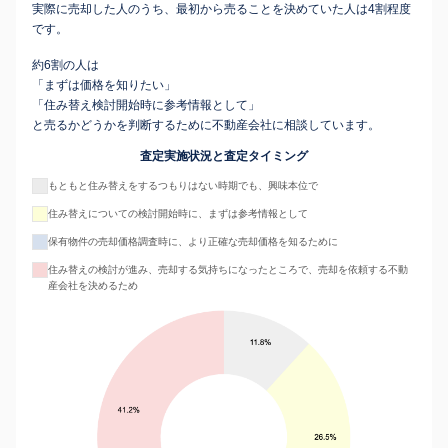
実際に売却した人のうち、最初から売ることを決めていた人は4割程度
です。
約6割の人は
「まずは価格を知りたい」
「住み替え検討開始時に参考情報として」
と売るかどうかを判断するために不動産会社に相談しています。
査定実施状況と査定タイミング
もともと住み替えをするつもりはない時期でも、興味本位で
住み替えについての検討開始時に、まずは参考情報として
保有物件の売却価格調査時に、より正確な売却価格を知るために
住み替えの検討が進み、売却する気持ちになったところで、売却を依頼する不動
産会社を決めるため