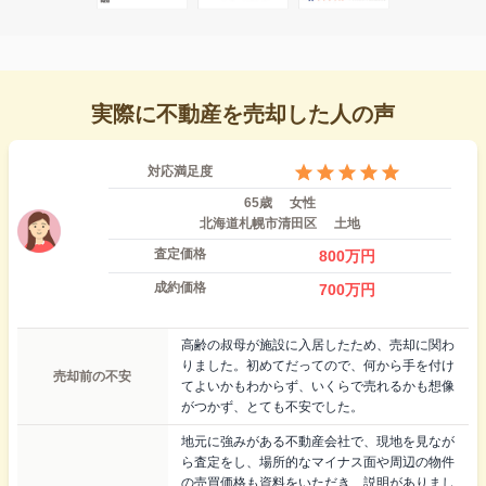
実際に不動産を売却した人の声
対応満足度
65歳
女性
北海道札幌市清田区
土地
査定価格
800
万円
成約価格
700
万円
高齢の叔母が施設に入居したため、売却に関わ
りました。初めてだってので、何から手を付け
売却前の不安
てよいかもわからず、いくらで売れるかも想像
がつかず、とても不安でした。
地元に強みがある不動産会社で、現地を見なが
ら査定をし、場所的なマイナス面や周辺の物件
の売買価格も資料をいただき、説明がありまし