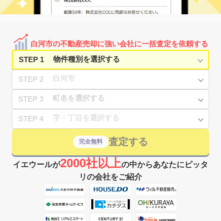
白河市の不動産売却に強い会社に一括査定を依頼する
STEP 1
STEP 2
STEP 3
STEP 4
査定する
完全無料
2000社以上
イエウールが
の中からあなたにピッタ
リの会社をご紹介