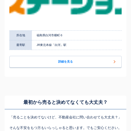
所在地
福島県白河市横町６
最寄駅
JR東北本線「白河」駅
詳細を見る
最初から売ると決めてなくても
大丈夫？
「売ることを決めてないけど、不動産会社に問い合わせても大丈夫？」
そんな不安をもつ方もいらっしゃると思います。でもご安心ください。