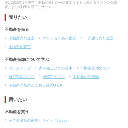
※1 2025年1月現在「不動産会社の一括査定サイトに関するランキング調
査」より(株)東京商工リサーチ
売りたい
不動産を売る
不動産売却査定
マンション売却査定
一戸建て売却査定
土地売却査定
不動産売却について学ぶ
コラムトップ
家を売るときの基本
不動産売却のコツ
自宅売却のコツ
家査定のコツ
不動産の評価額
不動産売却のよくある質問Q＆A
買いたい
不動産を買う
完全会員制の家探しサイト「Housii」