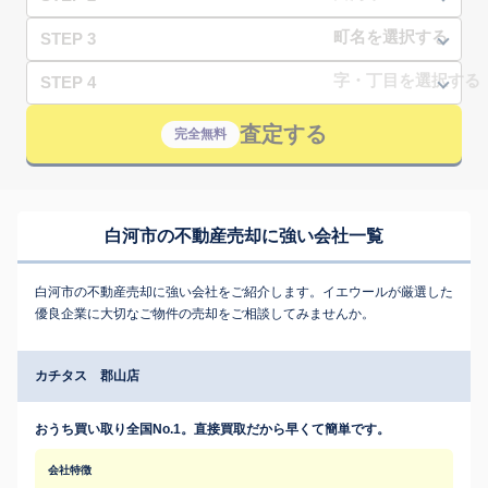
STEP 3
STEP 4
査定する
完全無料
白河市の不動産売却に強い会社一覧
白河市の不動産売却に強い会社をご紹介します。イエウールが厳選した
優良企業に大切なご物件の売却をご相談してみませんか。
カチタス 郡山店
おうち買い取り全国No.1。直接買取だから早くて簡単です。
会社特徴