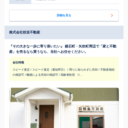
詳細を見る
株式会社枝並不動産
『その大きな一歩に寄り添いたい』 鏡石町・矢吹町周辺で「家と不動
産」を売るなら買うなら、当社へお任せください。
会社特徴
スピード査定 / スピード査定（最短即日） / 周りに知られずに売却 / 不動産相続
の相談可 / 離婚による売却の相談可 / 高齢者歓迎
他...