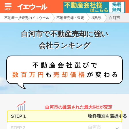
白河市
不動産一括査定のイエウール
不動産売却・査定
福島県
イエウール加盟希望の不動産会社様
白河市で不動産売却に強い
初めての方へ
会社ランキング
不動産売却の流れ
不動産の売却・一括査定
家査定シミュレーター
お問い合わせ
白河市の厳選された最大6社が査定
STEP 1
STEP 2