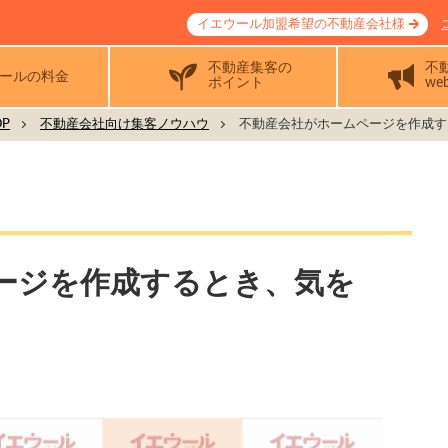
イエウール加盟希望の不動産会社様
不動産集客の
不
ールの料金
ポイント
we
P
不動産会社向け集客ノウハウ
不動産会社がホームページを作成する.
ージを作成するとき、気を