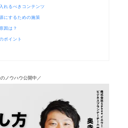
入れるべきコンテンツ
源にするための施策
原因は？
のポイント
客のノウハウ公開中／