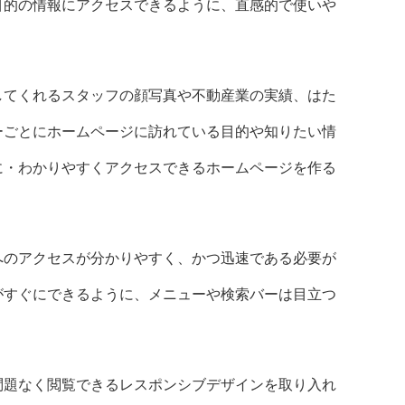
目的の情報にアクセスできるように、直感的で使いや
してくれるスタッフの顔写真や不動産業の実績、はた
ーごとにホームページに訪れている目的や知りたい情
に・わかりやすくアクセスできるホームページを作る
へのアクセスが分かりやすく、かつ迅速である必要が
がすぐにできるように、メニューや検索バーは目立つ
問題なく閲覧できるレスポンシブデザインを取り入れ