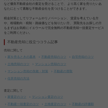
など優良不動産会社の査定を受けることで、 より高く家を売りたいあ
なたにとって素敵な不動産会社を見つけることができます。
税金対策としてリフォームやリノベーション、 賃貸を考えている方
や、相場動向・税制・路線価などを知りたい方、 買取先をお探しの方
もまずはお気軽にイエウールで完全無料の不動産売却一括査定サービス
をご利用ください。
不動産売却に役立つコラム記事
売却に関して
家を売るときの基本
不動産売却のコツ
自宅売却のコツ
土地売却のコツ
マンション売却のコツ
マンション売却の失敗・対策
不動産の買取
任意売却の方法
査定に関して
家査定のコツ
マンション査定のコツ
不動産一括査定のコツ
土地査定のコツ
不動産の評価額