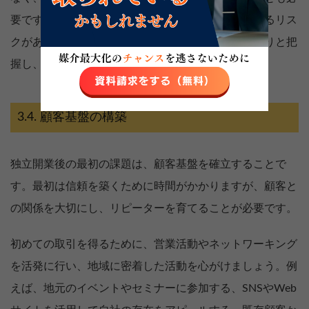
要です。資金繰りを誤ると、事業が成り立たなくなるリス
クがありますので、収入と支出のバランスをしっかりと把
握し、無理のない運営を心がけましょう。
顧客基盤の構築
独立開業後の最初の課題は、顧客基盤を確立することで
す。最初は信頼を築くために時間がかかりますが、顧客と
の関係を大切にし、リピーターを育てることが必要です。
初めての取引を得るために、営業活動やネットワーキング
を活発に行い、地域に密着した活動を心がけましょう。例
えば、地元のイベントやセミナーに参加する、SNSやWeb