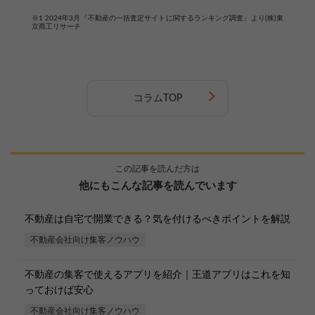
※1 2024年3月「不動産の一括査定サイトに関するランキング調査」より(株)東
京商工リサーチ
コラムTOP
この記事を読んだ方は
他にもこんな記事を読んでいます
不動産は自宅で開業できる？気を付けるべきポイントを解説
不動産会社向け集客ノウハウ
不動産の集客で使えるアプリを紹介｜王道アプリはこれを知
っておけば安心
不動産会社向け集客ノウハウ