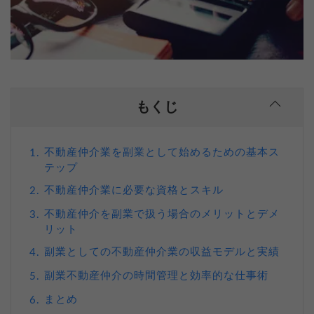
もくじ
不動産仲介業を副業として始めるための基本ス
1.
テップ
不動産仲介業に必要な資格とスキル
2.
不動産仲介を副業で扱う場合のメリットとデメ
3.
リット
副業としての不動産仲介業の収益モデルと実績
4.
副業不動産仲介の時間管理と効率的な仕事術
5.
まとめ
6.