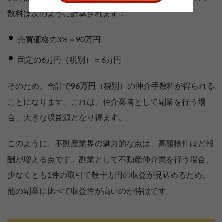
数料は次のように計算されます：
売買価格の3%＝90万円
固定の6万円（税別）＝6万円
そのため、合計で
96万円
（税別）の仲介手数料が得られる
ことになります。これは、仲介業者として副業を行う場
合、大きな収益源となり得ます。
このように、不動産業界の魅力的な点は、高額物件ほど報
酬が増える点です。副業として不動産仲介業を行う場合、
少なくとも1件の取引で数十万円の収益が見込めるため、
他の副業に比べて収益性が高いのが特徴です。