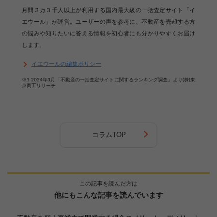
月間３万３千人以上が利用する国内最大級の一括査定サイト「イ
エウール」が運営。ユーザーの声を参考に、不動産を売却する方
の悩みや知りたいに答える情報を初心者にも分かりやすくお届け
します。
イエウールの編集ポリシー
※1 2024年3月「不動産の一括査定サイトに関するランキング調査」より(株)東
京商工リサーチ
コラムTOP
この記事を読んだ方は
他にもこんな記事を読んでいます