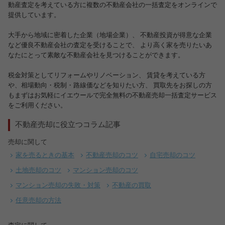
動産査定を考えている方に複数の不動産会社の一括査定をオンラインで
提供しています。
大手から地域に密着した企業（地場企業）、 不動産投資が得意な企業
など優良不動産会社の査定を受けることで、 より高く家を売りたいあ
なたにとって素敵な不動産会社を見つけることができます。
税金対策としてリフォームやリノベーション、 賃貸を考えている方
や、相場動向・税制・路線価などを知りたい方、 買取先をお探しの方
もまずはお気軽にイエウールで完全無料の不動産売却一括査定サービス
をご利用ください。
不動産売却に役立つコラム記事
売却に関して
家を売るときの基本
不動産売却のコツ
自宅売却のコツ
土地売却のコツ
マンション売却のコツ
マンション売却の失敗・対策
不動産の買取
任意売却の方法