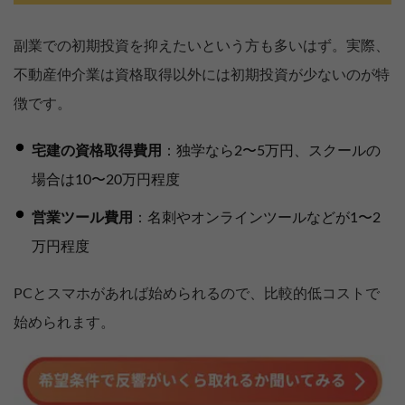
副業での初期投資を抑えたいという方も多いはず。実際、
不動産仲介業は資格取得以外には初期投資が少ないのが特
徴です。
宅建の資格取得費用
：独学なら2〜5万円、スクールの
場合は10〜20万円程度
営業ツール費用
：名刺やオンラインツールなどが1〜2
万円程度
PCとスマホがあれば始められるので、比較的低コストで
始められます。