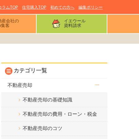
コラムTOP
住宅購入TOP
初めての方へ
編集ポリシー
動産会社の
イエウール
b集客
資料請求
カテゴリ一覧
不動産売却
不動産売却の基礎知識
不動産売却の費用・ローン・税金
不動産売却のコツ