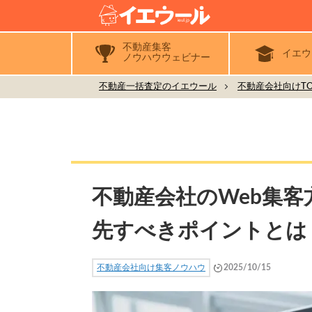
不動産集客
イエウ
ノウハウウェビナー
不動産一括査定のイエウール
不動産会社向けTO
不動産会社のWeb集客
先すべきポイントとは
不動産会社向け集客ノウハウ
2025/10/15