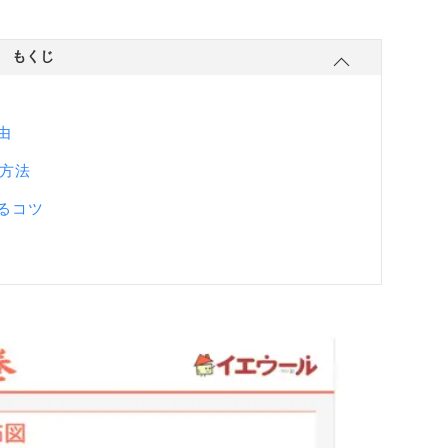
もくじ
由
客方法
るコツ