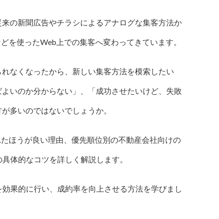
従来の新聞広告やチラシによるアナログな集客方法か
などを使ったWeb上での集客へ変わってきています。
られなくなったから、新しい集客方法を模索したい
ばよいのか分からない」、「成功させたいけど、失敗
方が多いのではないでしょうか。
れたほうが良い理由、優先順位別の不動産会社向けの
の具体的なコツを詳しく解説します。
を効果的に行い、成約率を向上させる方法を学びまし