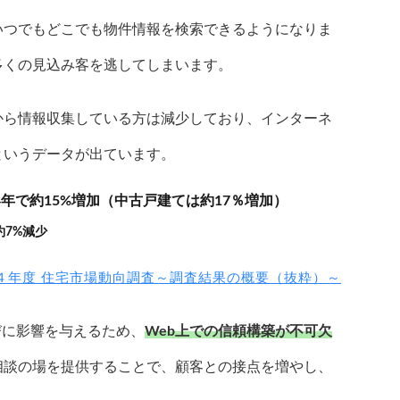
いつでもどこでも物件情報を検索できるようになりま
多くの見込み客を逃してしまいます。
から情報収集している方は減少しており、インターネ
というデータが出ています。
4年で
約15%増加
（中古戸建ては約17％増加）
約7%減少
４年度 住宅市場動向調査～調査結果の概要（抜粋）～
びに影響を与えるため、
Web上での信頼構築が不可欠
相談の場を提供することで、顧客との接点を増やし、