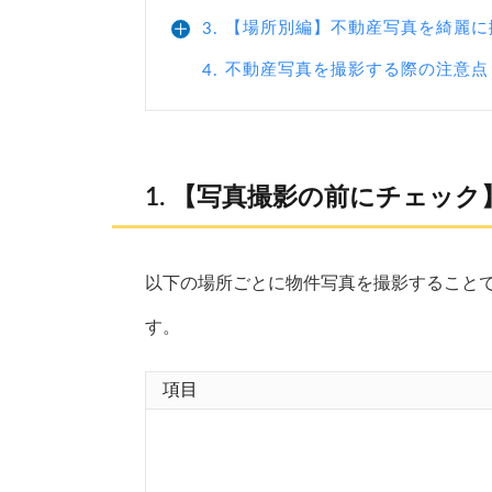
【場所別編】不動産写真を綺麗に
3.
不動産写真を撮影する際の注意点
4.
【写真撮影の前にチェック
以下の場所ごとに物件写真を撮影すること
す。
項目