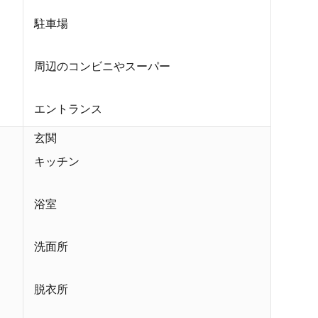
駐車場
周辺のコンビニやスーパー
エントランス
玄関
キッチン
浴室
洗面所
脱衣所