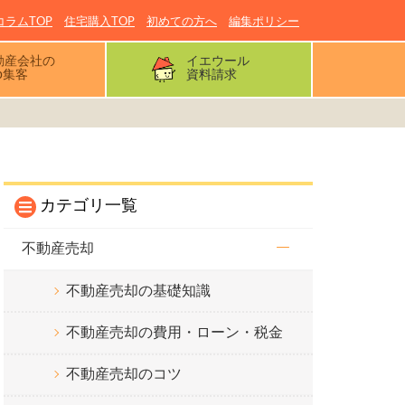
コラムTOP
住宅購入TOP
初めての方へ
編集ポリシー
動産会社の
イエウール
b集客
資料請求
カテゴリ一覧
不動産売却
不動産売却の基礎知識
不動産売却の費用・ローン・税金
不動産売却のコツ