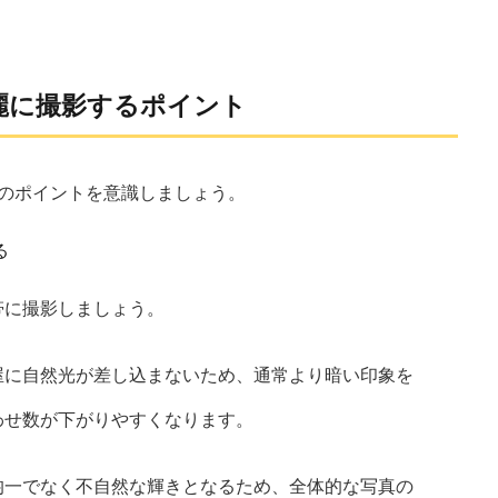
麗に撮影するポイント
のポイントを意識しましょう。
る
帯に撮影しましょう。
屋に自然光が差し込まないため、通常より暗い印象を
わせ数が下がりやすくなります。
均一でなく不自然な輝きとなるため、全体的な写真の