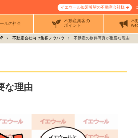
イエウール加盟希望の不動産会社様
不動産集客の
不
ールの料金
ポイント
we
P
不動産会社向け集客ノウハウ
不動産の物件写真が重要な理由
要な理由