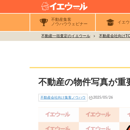
不動産集客
イエウ
ノウハウウェビナー
不動産一括査定のイエウール
不動産会社向けTO
不動産の物件写真が重
不動産会社向け集客ノウハウ
2025/05/26