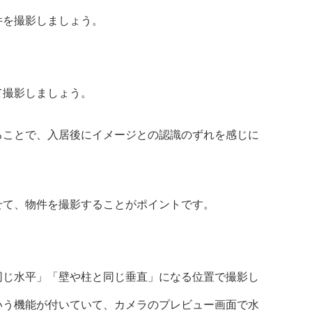
件を撮影しましょう。
て撮影しましょう。
ることで、入居後にイメージとの認識のずれを感じに
合わせて、物件を撮影することがポイントです。
同じ水平」「壁や柱と同じ垂直」になる位置で撮影し
いう機能が付いていて、カメラのプレビュー画面で水