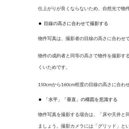
仕上がりが良くならないため、自然光で物
目線の高さに合わせて撮影する
物件写真は、撮影者の目線の高さに合わせ
物件の成約者と同等の高さで物件を撮影す
くいためです。
150cmから160cm程度の目線の高さに
「水平」「垂直」の構図を意識する
物件写真を撮影する場合は、「床や天井と
ましょう。撮影カメラには「グリッド」と