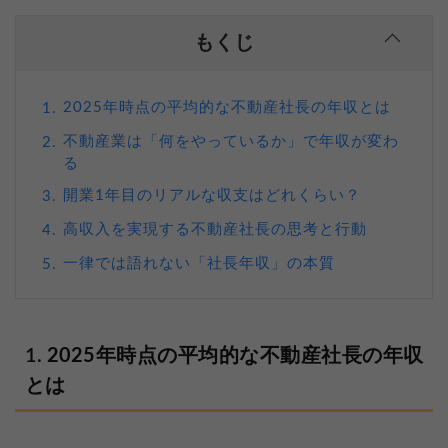
もくじ
2025年時点の平均的な不動産社長の年収とは
1.
不動産業は「何をやっているか」で年収が変わ
2.
る
開業1年目のリアルな収支はどれくらい？
3.
高収入を実現する不動産社長の思考と行動
4.
一律では語れない「社長年収」の本質
5.
2025
年時点の平均的な不動産社長の年収
とは