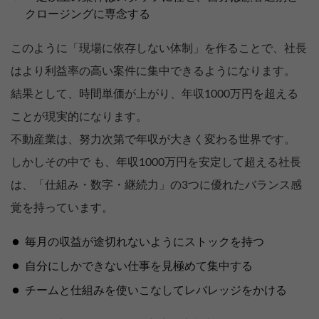
クロージングに専念する
このように「現場に依存しない体制」を作ることで、社長
はより利益率の高い案件に集中できるようになります。
結果として、時間単価が上がり、年収1000万円を超える
ことが現実的になります。
不動産業は、努力次第で年収が大きく変わる世界です。
しかしその中で も、年収1000万円を安定して超える社長
は、「仕組み・数字・継続力」の3つに優れたバランス感
覚を持っています。
毎月の収益が途切れないようにストックを持つ
自分にしかできない仕事を見極めて集中する
チームと仕組みを使いこなしてレバレッジをかける