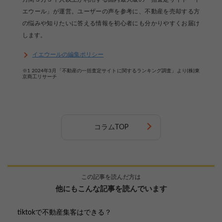
エウール」が運営。ユーザーの声を参考に、不動産を売却する方
の悩みや知りたいに答える情報を初心者にも分かりやすくお届け
します。
イエウールの編集ポリシー
※1 2024年3月「不動産の一括査定サイトに関するランキング調査」より(株)東
京商工リサーチ
コラムTOP
この記事を読んだ方は
他にもこんな記事を読んでいます
tiktokで不動産集客はできる？