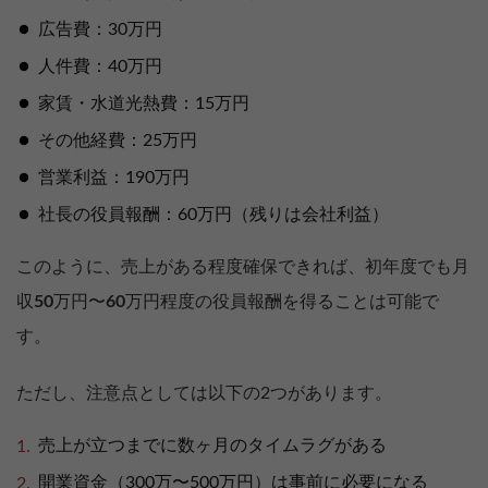
広告費：30万円
人件費：40万円
家賃・水道光熱費：15万円
その他経費：25万円
営業利益：190万円
社長の役員報酬：60万円（残りは会社利益）
このように、売上がある程度確保できれば、初年度でも月
収
50
万円〜
60
万円程度の役員報酬を得ることは可能で
す。
ただし、注意点としては以下の2つがあります。
売上が立つまでに数ヶ月のタイムラグがある
開業資金（300万〜500万円）は事前に必要になる