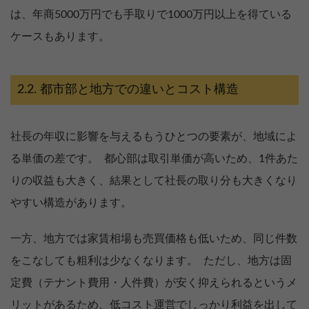
は、年商5000万円でも手取りで1000万円以上を得ている
ケースもあります。
都市部と地方での違いとコスト構造
社長の年収に影響を与えるもうひとつの要素が、地域によ
る単価の差です。 都心部は取引単価が高いため、1件あた
りの収益も大きく、結果として社長の取り分も大きくなり
やすい構造があります。
一方、地方では家賃相場も売買価格も低いため、同じ件数
をこなしても粗利は少なくなります。 ただし、地方は固
定費（テナント費用・人件費）が安く抑えられるというメ
リットがあるため、低コスト運営でしっかり利益を出して