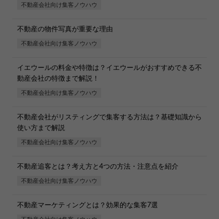
不動産会社向け集客ノウハウ
不動産の物件写真が重要な理由
不動産会社向け集客ノウハウ
イエウールの料金や特徴は？イエウールがおすすめできる不
動産会社の特徴まで解説！
不動産会社向け集客ノウハウ
不動産会社がリスティングで集客する方法は？基礎知識から
使い方まで解説
不動産会社向け集客ノウハウ
不動産追客とは？考え方と4つの方法・注意点を紹介
050-5497-1577(平日10～18時)
不動産会社向け集客ノウハウ
一人社長が売上3倍の理由
不動産マーケティングとは？効果的な集客7選