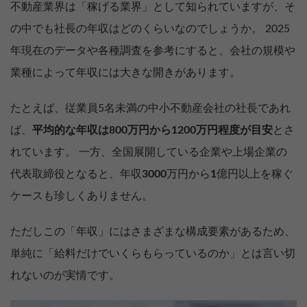
不動産業界は「稼げる業界」として知られていますが、そ
の中でも社長の年収はどのくらいなのでしょうか。 2025
年現在のデータや各種調査を参考にすると、会社の規模や
業種によって年収には大きな開きがあります。
たとえば、従業員5名未満の中小不動産会社の社長であれ
ば、
平均的な年収は800万円から1200万円程度が目安
とさ
れています。 一方、全国展開している企業や上場企業の
代表取締役となると、年収
3000
万円から
1
億円以上を稼ぐ
ケースも珍しくありません。
ただしこの「年収」にはさまざまな構成要素があるため、
単純に「給料だけでいくらもらっているのか」とは言い切
れないのが実情です。