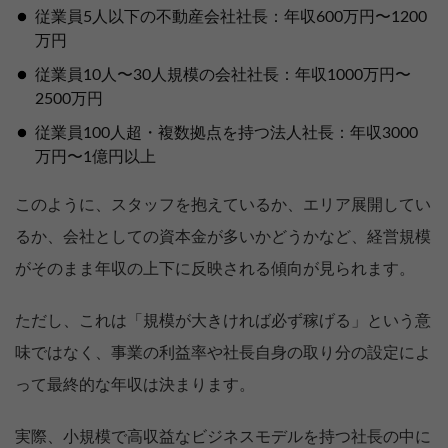
従業員5人以下の不動産会社社長：年収600万円〜1200
万円
従業員10人〜30人規模の会社社長：年収1000万円〜
2500万円
従業員100人超・複数拠点を持つ法人社長：年収3000
万円〜1億円以上
このように、スタッフを抱えているか、エリア展開してい
るか、会社としての資本金が多いかどうかなど、経営規模
がそのまま年収の上下に反映される傾向が見られます。
ただし、これは「規模が大きければ必ず稼げる」という意
味ではなく、事業の利益率や社長自身の取り分の設定によ
って最終的な年収は決まります。
実際、小規模で高収益なビジネスモデルを持つ社長の中に