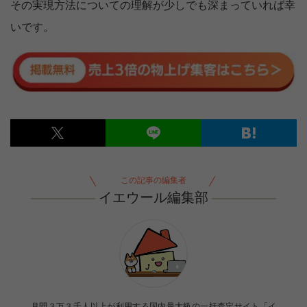
その実現方法についての理解が少しでも深まっていれば幸
いです。
この記事の編集者
イエウール編集部
月間３万３千人以上が利用する国内最大級の一括査定サイト「イ