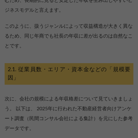
むため、長期的に見ると安定した年収を生み出しやすいビ
ジネスモデルと言えます。
このように、扱うジャンルによって収益構造が大きく異な
るため、同じ年商でも社長の年収に差が出るのは自然なこ
とです。
従業員数・エリア・資本金などの「規模要
因」
次に、会社の規模による年収格差について見ていきましょ
う。 以下は、 2025年に行われた不動産経営者向けアンケ
ート調査（民間コンサル会社による集計）を元にした参考
データです。