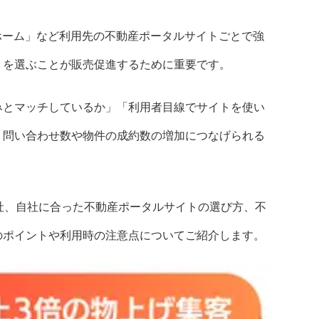
「アットホーム」など利用先の不動産ポータルサイトごとで強
トを選ぶことが販売促進するために重要です。
みとマッチしているか」「利用者目線でサイトを使い
、問い合わせ数や物件の成約数の増加につなげられる
社、自社に合った不動産ポータルサイトの選び方、不
のポイントや利用時の注意点についてご紹介します。