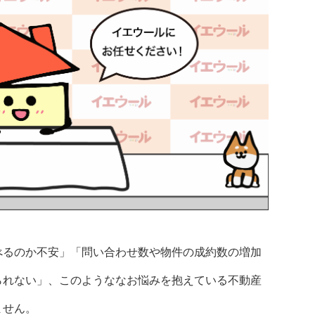
べるのか不安」「問い合わせ数や物件の成約数の増加
られない」、このようななお悩みを抱えている不動産
ません。