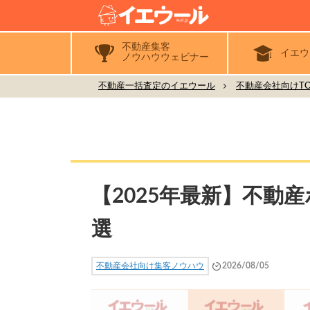
不動産集客
イエウ
ノウハウウェビナー
不動産一括査定のイエウール
不動産会社向けTO
【2025年最新】不動
選
不動産会社向け集客ノウハウ
2026/08/05