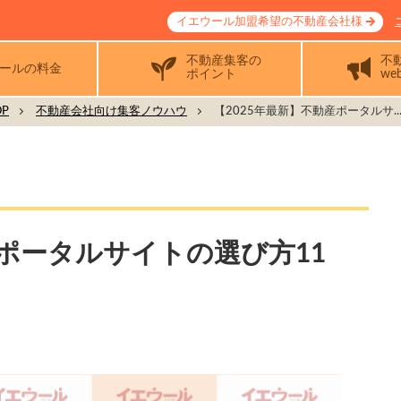
イエウール加盟希望の不動産会社様
不動産集客の
不
ールの料金
ポイント
we
P
不動産会社向け集客ノウハウ
【2025年最新】不動産ポータルサ..
産ポータルサイトの選び方11