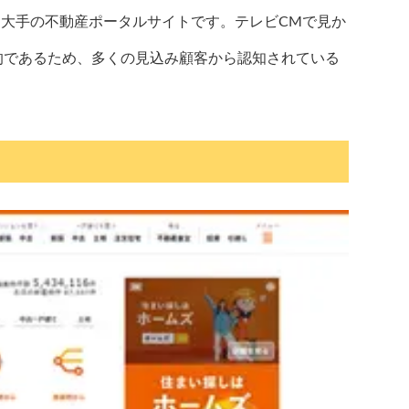
る大手の不動産ポータルサイトです。テレビCMで見か
的であるため、多くの見込み顧客から認知されている