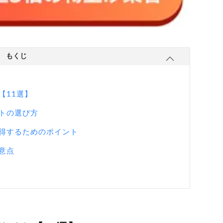
もくじ
【11選】
トの選び方
得するためのポイント
意点