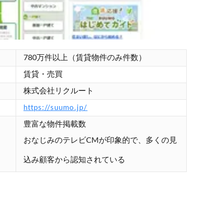
780万件以上（賃貸物件のみ件数）
賃貸・売買
株式会社リクルート
https://suumo.jp/
豊富な物件掲載数
おなじみのテレビCMが印象的で、多くの見
込み顧客から認知されている