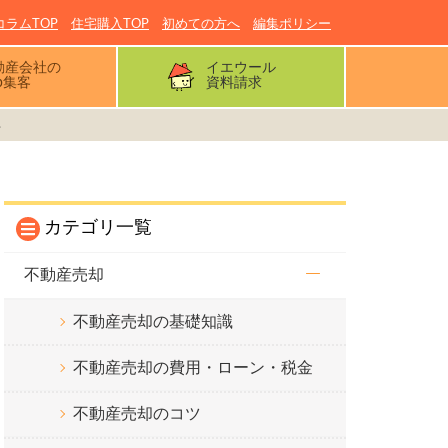
コラムTOP
住宅購入TOP
初めての方へ
編集ポリシー
動産会社の
イエウール
b集客
資料請求
.
カテゴリ一覧
不動産売却
不動産売却の基礎知識
不動産売却の費用・ローン・税金
不動産売却のコツ