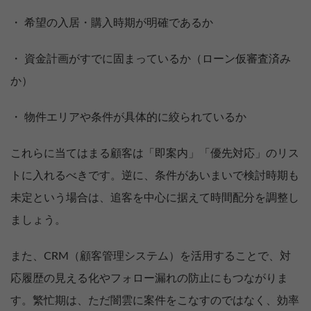
・ 希望の入居・購入時期が明確であるか
・ 資金計画がすでに固まっているか（ローン仮審査済み
か）
・ 物件エリアや条件が具体的に絞られているか
これらに当てはまる顧客は「即案内」「優先対応」のリス
トに入れるべきです。逆に、条件があいまいで検討時期も
未定という場合は、追客を中心に据えて時間配分を調整し
ましょう。
また、CRM（顧客管理システム）を活用することで、対
応履歴の見える化やフォロー漏れの防止にもつながりま
す。繁忙期は、ただ闇雲に案件をこなすのではなく、効率