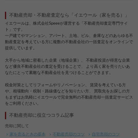
不動産売却・不動産査定なら「イエウール（家を売る）」
イエウールは、株式会社Speeeが運営する「不動産売却査定専門サイ
ト」です。
一戸建てやマンション、アパート、土地、ビル、倉庫などのあらゆる不
動産査定を考えている方に複数の不動産会社の一括査定をオンラインで
提供しています。
大手から地域に密着した企業（地場企業）、 不動産投資が得意な企業
など優良不動産会社の査定を受けることで、 より高く家を売りたいあ
なたにとって素敵な不動産会社を見つけることができます。
税金対策としてリフォームやリノベーション、 賃貸を考えている方
や、相場動向・税制・路線価などを知りたい方、 買取先をお探しの方
もまずはお気軽にイエウールで完全無料の不動産売却一括査定サービス
をご利用ください。
不動産売却に役立つコラム記事
売却に関して
家を売るときの基本
不動産売却のコツ
自宅売却のコツ