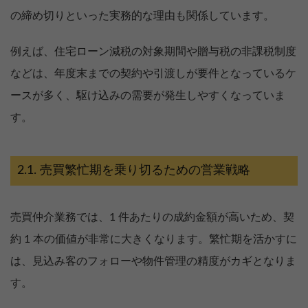
の締め切りといった実務的な理由も関係しています。
例えば、住宅ローン減税の対象期間や贈与税の非課税制度
などは、年度末までの契約や引渡しが要件となっているケ
ースが多く、駆け込みの需要が発生しやすくなっていま
す。
売買繁忙期を乗り切るための営業戦略
売買仲介業務では、1 件あたりの成約金額が高いため、契
約 1 本の価値が非常に大きくなります。繁忙期を活かすに
は、見込み客のフォローや物件管理の精度がカギとなりま
す。