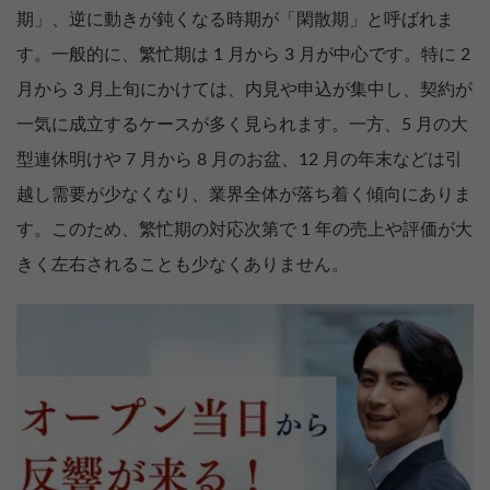
期」、逆に動きが鈍くなる時期が「閑散期」と呼ばれま
す。一般的に、繁忙期は 1 月から 3 月が中心です。特に 2
月から 3 月上旬にかけては、内見や申込が集中し、契約が
一気に成立するケースが多く見られます。一方、5 月の大
型連休明けや 7 月から 8 月のお盆、12 月の年末などは引
越し需要が少なくなり、業界全体が落ち着く傾向にありま
す。このため、繁忙期の対応次第で 1 年の売上や評価が大
きく左右されることも少なくありません。