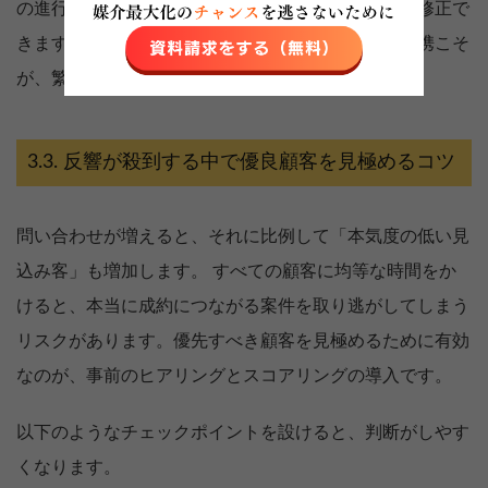
の進行状況を確認することで、業務の偏りを早期に修正で
きます。無理のないシフト設計と、スタッフ間の連携こそ
が、繁忙期を乗り切るチームの強さを生み出します。
反響が殺到する中で優良顧客を見極めるコツ
問い合わせが増えると、それに比例して「本気度の低い見
込み客」も増加します。 すべての顧客に均等な時間をか
けると、本当に成約につながる案件を取り逃がしてしまう
リスクがあります。優先すべき顧客を見極めるために有効
なのが、事前のヒアリングとスコアリングの導入です。
以下のようなチェックポイントを設けると、判断がしやす
くなります。