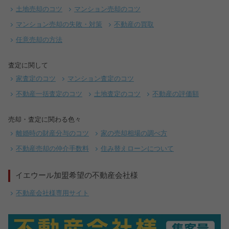
土地売却のコツ
マンション売却のコツ
マンション売却の失敗・対策
不動産の買取
任意売却の方法
査定に関して
家査定のコツ
マンション査定のコツ
不動産一括査定のコツ
土地査定のコツ
不動産の評価額
売却・査定に関わる色々
離婚時の財産分与のコツ
家の売却相場の調べ方
不動産売却の仲介手数料
住み替えローンについて
イエウール加盟希望の不動産会社様
不動産会社様専用サイト