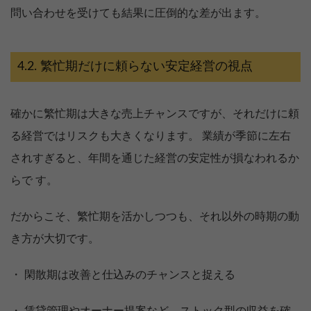
問い合わせを受けても結果に圧倒的な差が出ます。
繁忙期だけに頼らない安定経営の視点
確かに繁忙期は大きな売上チャンスですが、それだけに頼
る経営ではリスクも大きくなります。 業績が季節に左右
されすぎると、年間を通じた経営の安定性が損なわれるか
らで す。
だからこそ、繁忙期を活かしつつも、それ以外の時期の動
き方が大切です。
・ 閑散期は改善と仕込みのチャンスと捉える
・ 賃貸管理やオーナー提案など、ストック型の収益を確