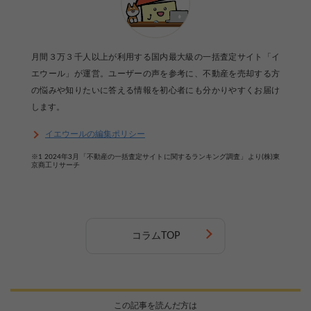
月間３万３千人以上が利用する国内最大級の一括査定サイト「イ
エウール」が運営。ユーザーの声を参考に、不動産を売却する方
の悩みや知りたいに答える情報を初心者にも分かりやすくお届け
します。
イエウールの編集ポリシー
※1 2024年3月「不動産の一括査定サイトに関するランキング調査」より(株)東
京商工リサーチ
コラムTOP
この記事を読んだ方は