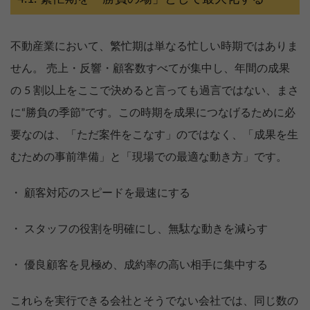
不動産業において、繁忙期は単なる忙しい時期ではありま
せん。 売上・反響・顧客数すべてが集中し、年間の成果
の 5 割以上をここで決めると言っても過言ではない、まさ
に“勝負の季節”です。この時期を成果につなげるために必
要なのは、「ただ案件をこなす」のではなく、「成果を生
むための事前準備」と「現場での最適な動き方」です。
・ 顧客対応のスピードを最速にする
・ スタッフの役割を明確にし、無駄な動きを減らす
・ 優良顧客を見極め、成約率の高い相手に集中する
これらを実行できる会社とそうでない会社では、同じ数の