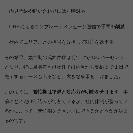
・内見予約や問い合わせには即時対応
・LINE によるテンプレートメッセージ送信で手間を削減
・社内でエリアごとの担当を分担して対応を効率化
その結果、繁忙期の成約件数は前年比で 120 パーセント
となり、特に単身者向け物件では内見から契約まで 1 日で
完了するケースも出るなど、大きな成果を上げました。
このように、
繁忙期は準備と対応力が明暗を分けます
。事
前にどれだけ仕込みができているか、社内体制が整ってい
るかによって、繁忙期をチャンスにできるかどうかが決ま
るのです。