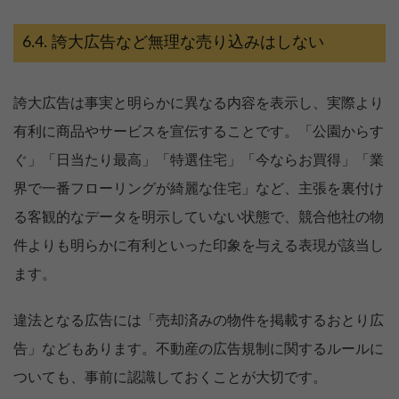
誇大広告など無理な売り込みはしない
誇大広告は事実と明らかに異なる内容を表示し、実際より
有利に商品やサービスを宣伝することです。「公園からす
ぐ」「日当たり最高」「特選住宅」「今ならお買得」「業
界で一番フローリングが綺麗な住宅」など、主張を裏付け
る客観的なデータを明示していない状態で、競合他社の物
件よりも明らかに有利といった印象を与える表現が該当し
ます。
違法となる広告には「売却済みの物件を掲載するおとり広
告」などもあります。不動産の広告規制に関するルールに
ついても、事前に認識しておくことが大切です。