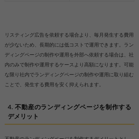
リスティング広告を依頼する場合より、毎月発生する費用
が少ないため、長期的には低コストで運用できます。ラン
ディングページの制作や運用を外部へ依頼する場合は、社
内のみで制作や運用するケースより高額になります。可能
な限り社内でランディングページの制作や運用に取り組む
ことで、発生する費用を安く抑えられます。
不動産のランディングページを制作する
デメリット
不動産のランディングページを制作するデメリットとし