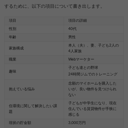
するために、以下の項目について書き出します。
項目
項目の詳細
性別
40代
年齢
男性
本人（夫）、妻、子ども2人の
家族構成
4人家族
職業
Webマーケター
子ども達との野球
趣味
24時間ジムでのトレーニング
念願のマイホームを購入した
抱えている悩み
いが、良い物件を見つけられ
ない
子どもが中学生になり、現在
住環境に関して解決したい課
住んでいる賃貸物件が手狭に
題
感じる
現状の貯金額
3,000万円