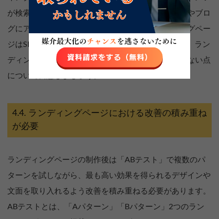
が検索結果に表示されることで自社のホームページやブロ
グにアクセスするきっかけを作れます。ランディングペー
ジはSEOコンテンツを意識したページではないため、ラン
ディングページ単体で見込み顧客の流用が期待できない点
について留意しましょう。
ランディングページにおける改善の積み重ね
が必要
ランディングページの制作後は「ABテスト」で複数のパ
ターンを試しながら、最も高い効果を得られるデザインや
文面を取り入れるよう改善を積み重ねる必要があります。
ABテストとは、「Aパターン」「Bパターン」2つのラン