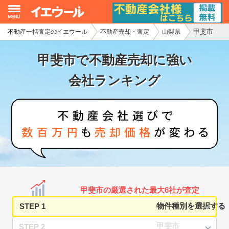
甲斐市
不動産一括査定のイエウール
不動産売却・査定
山梨県
イエウール加盟希望の不動産会社様
甲斐市で不動産売却に強い
初めての方へ
会社ランキング
不動産売却の流れ
不動産の売却・一括査定
家査定シミュレーター
お問い合わせ
甲斐市の厳選された最大6社が査定
STEP 1
STEP 2