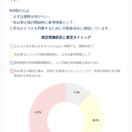
です。
約6割の人は
「まずは価格を知りたい」
「住み替え検討開始時に参考情報として」
と売るかどうかを判断するために不動産会社に相談しています。
査定実施状況と査定タイミング
もともと住み替えをするつもりはない時期でも、興味本位で
住み替えについての検討開始時に、まずは参考情報として
保有物件の売却価格調査時に、より正確な売却価格を知るために
住み替えの検討が進み、売却する気持ちになったところで、売却を依頼する不動
産会社を決めるため