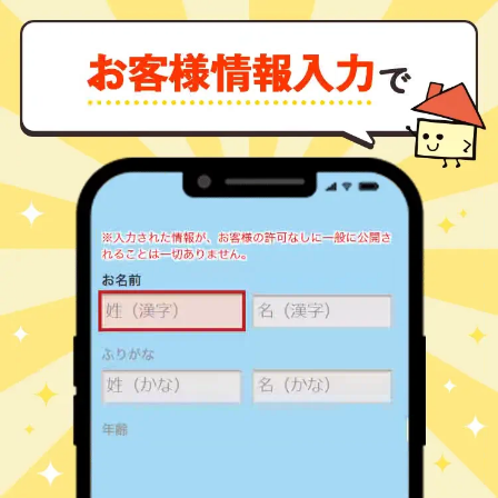
竜王
富竹新田
500
240
㎡
万円
28
徒歩
分
竜王
中下条
1,400
280
㎡
万円
-
徒歩
分
竜王
中下条
760
180
㎡
万円
15
徒歩
分
竜王
中下条
1,100
480
㎡
万円
16
徒歩
分
竜王
中下条
350
230
㎡
万円
18
徒歩
分
竜王
中下条
1,200
190
㎡
万円
18
徒歩
分
竜王
中下条
1,800
610
㎡
万円
19
徒歩
分
竜王
中下条
450
230
㎡
万円
19
徒歩
分
竜王
中下条
1,500
330
㎡
万円
26
徒歩
分
竜王
名取
1,000
460
㎡
万円
8
徒歩
分
国母
西八幡
550
195
㎡
万円
-
徒歩
分
竜王
西八幡
800
230
㎡
万円
-
徒歩
分
竜王
西八幡
3,000
1400
㎡
万円