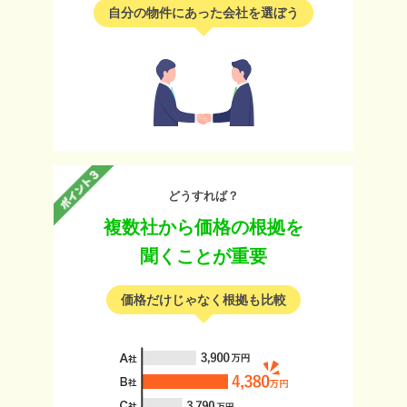
自分の物件にあった会社を選ぼう
どうすれば？
複数社から価格の根拠を
聞くことが重要
価格だけじゃなく根拠も比較