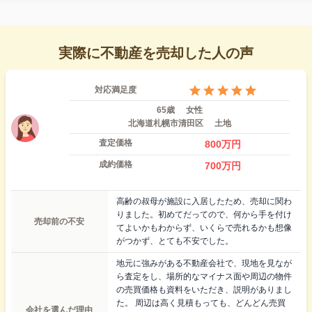
実際に不動産を売却した人の声
対応満足度
65歳
女性
北海道札幌市清田区
土地
査定価格
800
万円
成約価格
700
万円
高齢の叔母が施設に入居したため、売却に関わ
りました。初めてだってので、何から手を付け
売却前の不安
てよいかもわからず、いくらで売れるかも想像
がつかず、とても不安でした。
地元に強みがある不動産会社で、現地を見なが
ら査定をし、場所的なマイナス面や周辺の物件
の売買価格も資料をいただき、説明がありまし
た。 周辺は高く見積もっても、どんどん売買
会社を選んだ理由