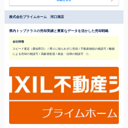
株式会社プライムホーム 河口湖店
県内トップクラスの売却実績と豊富なデータを活かした売却戦略
会社特徴
スピード査定（最短即日） / 周りに知られずに売却 / 不動産相続の相談可 / 離婚
による売却の相談可 / 高齢者歓迎 / 税金・法律の相談可
他...