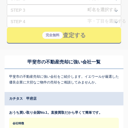
STEP 3
STEP 4
査定する
完全無料
甲斐市の不動産売却に強い会社一覧
甲斐市の不動産売却に強い会社をご紹介します。イエウールが厳選した
優良企業に大切なご物件の売却をご相談してみませんか。
カチタス 甲府店
おうち買い取り全国No.1。直接買取だから早くて簡単です。
会社特徴