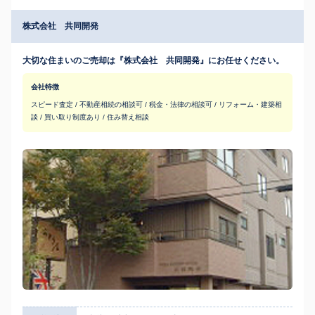
株式会社 共同開発
大切な住まいのご売却は『株式会社 共同開発』にお任せください。
会社特徴
スピード査定 / 不動産相続の相談可 / 税金・法律の相談可 / リフォーム・建築相
談 / 買い取り制度あり / 住み替え相談