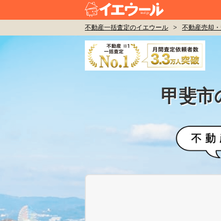
不動産一括査定のイエウール
>
不動産売却・
甲斐市