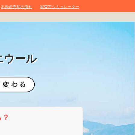
不動産売却の流れ
家査定シミュレーター
エウール
ら？