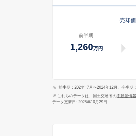
売却
前半期
1,260
万円
※
前半期：2024年7月〜2024年12月、今半期：
※ これらのデータは、国土交通省の
不動産情
データ更新日: 2025年10月29日