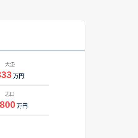
0
2025
4〜6
㎡
築
年
年
月
45
2025
4〜6
築
年
年
月
42
2025
7〜9
築
年
年
月
30
2025
7〜9
㎡
築
年
年
月
大垈
833
0
2025
4〜6
万円
㎡
築
年
年
月
34
2025
4〜6
志田
築
年
年
月
,800
万円