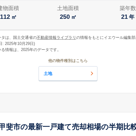
建物面積
土地面積
築年数
112
250
21
㎡
㎡
年
ータは、国土交通省の
不動産情報ライブラリ
の情報をもとにイエウール編集部
 2025年10月29日)
る情報は、2025年のデータです。
他の物件種別はこちら
土地
甲斐市の最新一戸建て売却相場の半期比