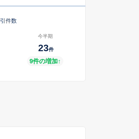
引件数
今半期
23
件
9件の増加↑