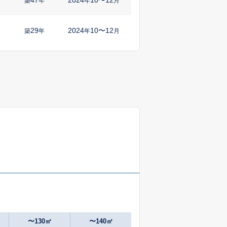
㎡
築
年
年
月
29
2024
10〜12
㎡
築
年
年
月
1
2025
7〜9
㎡
築
年
年
月
21
2025
4〜6
㎡
築
年
年
月
23
2024
10〜12
㎡
築
年
年
月
11
2025
7〜9
㎡
築
年
年
月
32
2025
1〜3
㎡
築
年
年
月
23
2025
7〜9
築
年
年
月
〜130㎡
〜140㎡