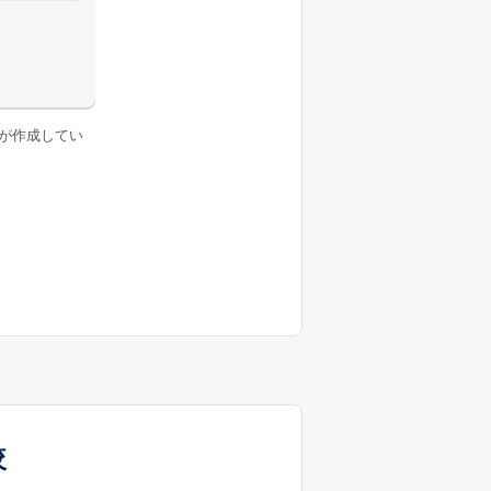
が作成してい
較