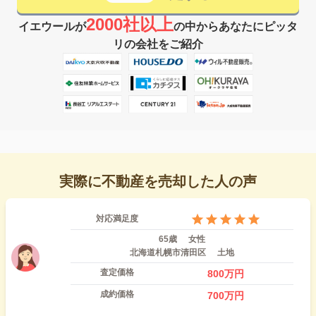
2000社以上
イエウールが
の中からあなたにピッタ
リの会社をご紹介
実際に不動産を売却した人の声
対応満足度
65歳
女性
北海道札幌市清田区
土地
査定価格
800
万円
成約価格
700
万円