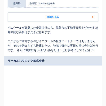
最寄駅
魚津駅 0.6km 徒歩8分
詳細を見る
イエウールが厳選した企業以外にも、黒部市の不動産売却を任せられる
魅力的な会社はまだまだあります。
ここからご紹介するのはイエウールの提携パートナーではありません
が、それを踏まえても推薦したい、地域で確かな実績を持つ会社ばかり
です。 さらに選択肢を広げたいあなたは、ぜひ参考にしてください。
リーガルハウジング株式会社