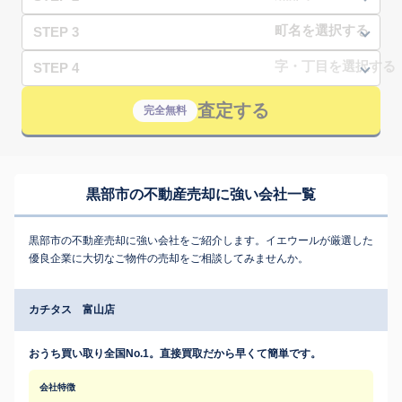
STEP 3
STEP 4
査定する
完全無料
黒部市の不動産売却に強い会社一覧
黒部市の不動産売却に強い会社をご紹介します。イエウールが厳選した
優良企業に大切なご物件の売却をご相談してみませんか。
カチタス 富山店
おうち買い取り全国No.1。直接買取だから早くて簡単です。
会社特徴