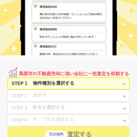
黒部市の不動産売却に強い会社に一括査定を依頼する
STEP 1
STEP 2
STEP 3
STEP 4
査定する
完全無料