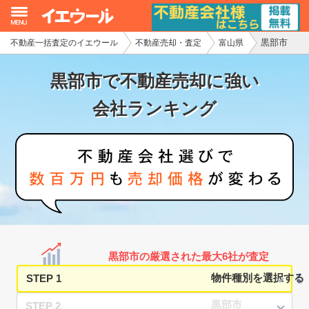
黒部市
不動産一括査定のイエウール
不動産売却・査定
富山県
イエウール加盟希望の不動産会社様
黒部市で不動産売却に強い
初めての方へ
会社ランキング
不動産売却の流れ
不動産の売却・一括査定
家査定シミュレーター
お問い合わせ
黒部市の厳選された最大6社が査定
STEP 1
STEP 2