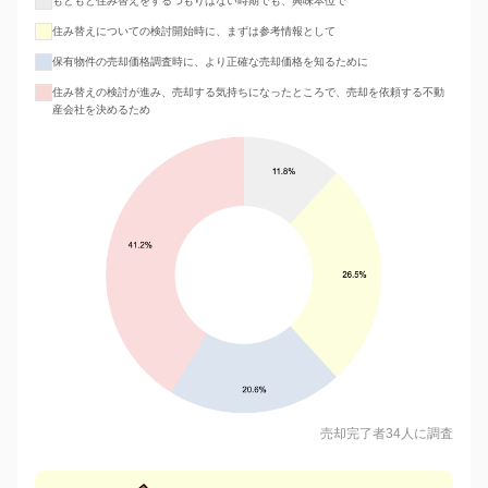
もともと住み替えをするつもりはない時期でも、興味本位で
住み替えについての検討開始時に、まずは参考情報として
保有物件の売却価格調査時に、より正確な売却価格を知るために
住み替えの検討が進み、売却する気持ちになったところで、売却を依頼する不動
産会社を決めるため
売却完了者34人に調査