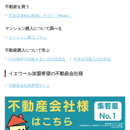
不動産を買う
完全会員制の家探しサイト「Housii」
マンション購入について調べる
マンション購入コラム
不動産購入について学ぶ
中古物件を内覧するときの注意点
中古住宅購入の注意点
イエウール加盟希望の不動産会社様
不動産会社様専用サイト