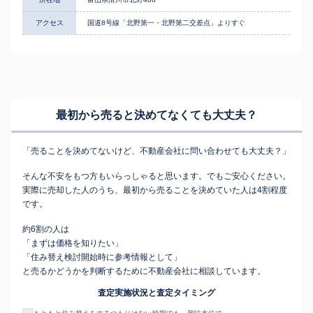
アクセス
国道8号線「北野第一・北野第二交差点」よりすぐ
最初から売ると決めてなくても
大丈夫？
「売ることを決めてないけど、不動産会社に問い合わせても大丈夫？」
そんな不安をもつ方もいらっしゃると思います。でもご安心ください。
実際に売却した人のうち、最初から売ることを決めていた人は4割程度
です。
約6割の人は
「まずは価格を知りたい」
「住み替え検討開始時に参考情報として」
と売るかどうかを判断するために不動産会社に相談しています。
査定実施状況と査定タイミング