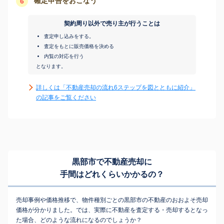
確定申告をおこなう
6
契約周り以外で売り主が行うことは
査定申し込みをする。
査定をもとに販売価格を決める
内覧の対応を行う
となります。
詳しくは「不動産売却の流れ6ステップを図とともに紹介」
の記事をご覧ください
黒部市で不動産売却に
手間はどれくらいかかるの？
売却事例や価格推移で、物件種別ごとの黒部市の不動産のおおよそ売却
価格が分かりました。では、実際に不動産を査定する・売却するとなっ
た場合、どのような流れになるのでしょうか？