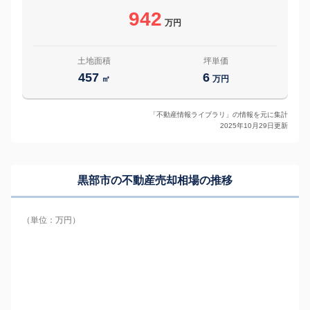
942
万円
土地面積
坪単価
457
6
㎡
万円
「不動産情報ライブラリ」の情報を元に集計
2025年10月29日更新
黒部市の
不動産売却相場の推移
（単位：万円）