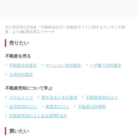
※1 2025年1月現在「不動産会社の一括査定サイトに関するランキング調
査」より(株)東京商工リサーチ
売りたい
不動産を売る
不動産売却査定
マンション売却査定
一戸建て売却査定
土地売却査定
不動産売却について学ぶ
コラムトップ
家を売るときの基本
不動産売却のコツ
自宅売却のコツ
家査定のコツ
不動産の評価額
不動産売却のよくある質問Q＆A
買いたい