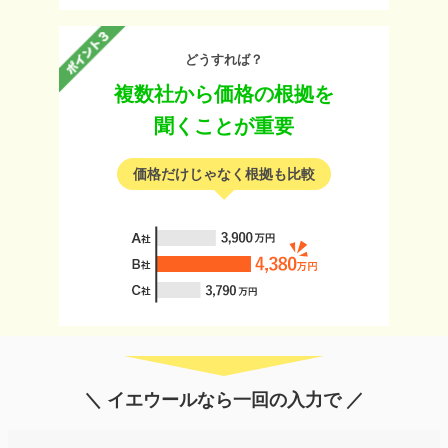
どうすれば？
複数社から価格の根拠を
聞くことが重要
価格だけじゃなく根拠も比較
＼ イエウールなら一回の入力で ／