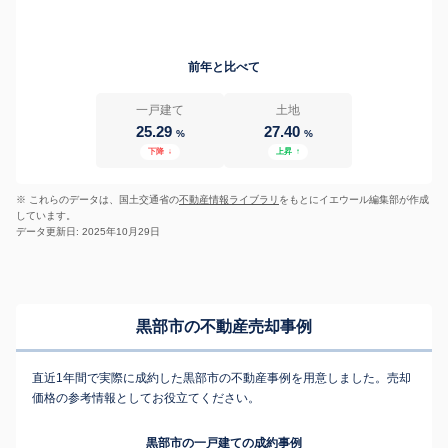
前年と比べて
一戸建て
土地
25.29
27.40
%
%
下降
↓
上昇
↑
※ これらのデータは、国土交通省の
不動産情報ライブラリ
をもとにイエウール編集部が作成
しています。
データ更新日: 2025年10月29日
黒部市の不動産売却事例
直近1年間で実際に成約した黒部市の不動産事例を用意しました。売却
価格の参考情報としてお役立てください。
黒部市の一戸建ての成約事例