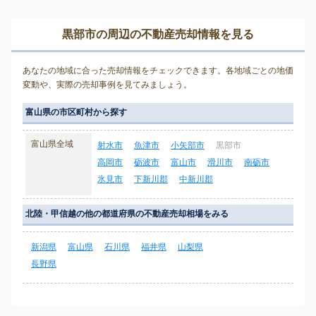
黒部市の周辺の不動産売却情報を見る
あなたの地域に合った売却情報をチェックできます。各地域ごとの地価
変動や、実際の売却事例を見てみましょう。
富山県の市区町村から探す
富山県全域
射水市
魚津市
小矢部市
黒部市
高岡市
砺波市
富山市
滑川市
南砺市
氷見市
下新川郡
中新川郡
北陸・甲信越の他の都道府県の不動産売却相場をみる
新潟県
富山県
石川県
福井県
山梨県
長野県