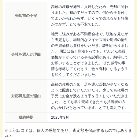
高齢の叔母が施設に入居したため、売却に関わ
りました。初めてだってので、何から手を付け
売却前の不安
てよいかもわからず、いくらで売れるかも想像
がつかず、とても不安でした。
地元に強みがある不動産会社で、現地を見なが
ら査定をし、場所的なマイナス面や周辺の物件
の売買価格も資料をいただき、説明がありまし
た。 周辺は高く見積もっても、どんどん売買
会社を選んだ理由
価格が下がっている事も説明があり、納得して
お願いすることができました。 また叔母の事
情も考慮してくださり、色々有利になるよう手
を尽くしてくださいました。
高齢の叔母のため、足を運ぶ回数が少なくなる
ように配慮していただいたり、少しでも叔母の
対応満足度の理由
手元にお金が残るよう手を尽くしていただきま
した。 とても早く売却できたのも担当者の方
のおかげだと思っています。とても満足です。
成約時期
2025年9月
※上記口コミは、個人の感想であり、査定額を保証するものではありま
せん。