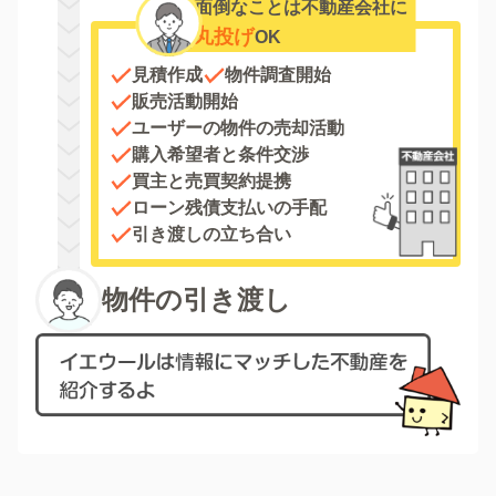
面倒なことは不動産会社に
丸投げ
OK
見積作成
物件調査開始
販売活動開始
ユーザーの物件の売却活動
購入希望者と条件交渉
買主と売買契約提携
ローン残債支払いの手配
引き渡しの立ち合い
物件の引き渡し