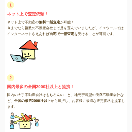
1
ネット上で査定依頼！
ネット上で不動産の
無料一括査定
が可能！
今までなら複数の不動産会社まで足を運んでいましたが、イエウールでは
インターネットさえあれば
自宅で一括査定
を受けることが可能です。
2
国内最多の全国2000社以上と提携！
国内の大手不動産会社はもちろんのこと、地元密着型の優良不動産会社な
ど、
全国の厳選2000社以上
から選択し、お客様に最適な査定価格を提案し
ます。