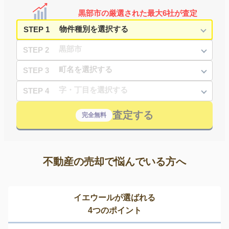
黒部市の厳選された最大6社が査定
STEP 1
STEP 2
STEP 3
STEP 4
査定する
完全無料
不動産の売却で悩んでいる方へ
イエウールが選ばれる
4つのポイント