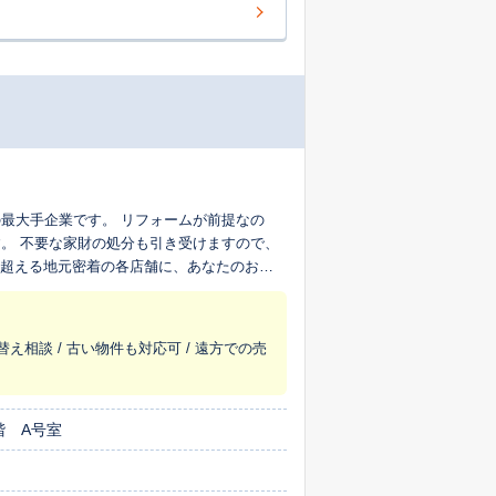
最大手企業です。 リフォームが前提なの
。 不要な家財の処分も引き受けますので、
を超える地元密着の各店舗に、あなたのおう
替え相談 / 古い物件も対応可 / 遠方での売
階 A号室