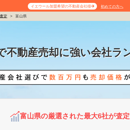
イエウール加盟希望の不動産会社様
初めての方へ
査定
>
富山県
で不動産売却に強い会社ラ
富山県の厳選された最大6社が査定