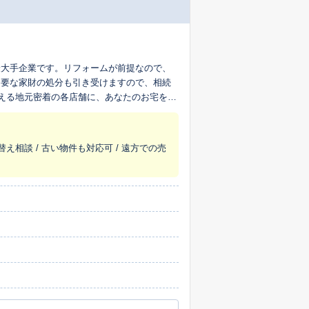
最大手企業です。リフォームが前提なので、
不要な家財の処分も引き受けますので、相続
超える地元密着の各店舗に、あなたのお宅を生
替え相談 / 古い物件も対応可 / 遠方での売