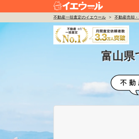
不動産一括査定のイエウール
>
不動産売却・
富山県