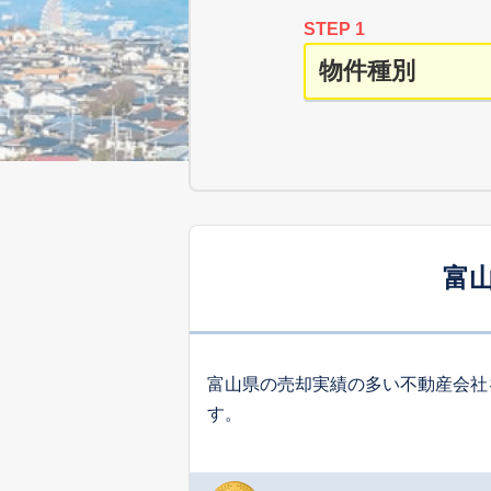
STEP 1
富
富山県の売却実績の多い不動産会社
す。