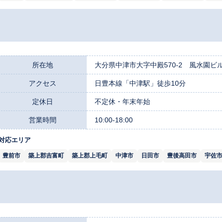
所在地
大分県中津市大字中殿570-2 風水園ビル
アクセス
日豊本線「中津駅」徒歩10分
定休日
不定休・年末年始
営業時間
10:00-18:00
対応エリア
豊前市
築上郡吉富町
築上郡上毛町
中津市
日田市
豊後高田市
宇佐