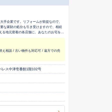
最大手企業です。リフォームが前提なので、
不要な家財の処分も引き受けますので、相続
超える地元密着の各店舗に、あなたのお宅を生
替え相談 / 古い物件も対応可 / 遠方での売
レス中津壱番館1階102号