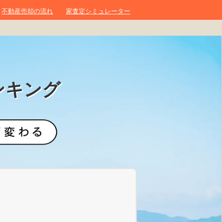
不動産売却の流れ
家査定シミュレーター
ンキング