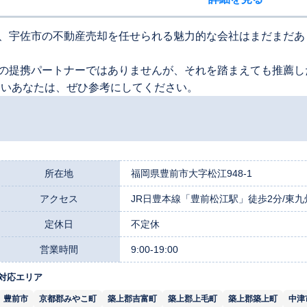
、宇佐市の不動産売却を任せられる魅力的な会社はまだまだあ
の提携パートナーではありませんが、それを踏まえても推薦し
たいあなたは、ぜひ参考にしてください。
所在地
福岡県豊前市大字松江948-1
アクセス
JR日豊本線「豊前松江駅」徒歩2分/東九
定休日
不定休
営業時間
9:00-19:00
対応エリア
豊前市
京都郡みやこ町
築上郡吉富町
築上郡上毛町
築上郡築上町
中津