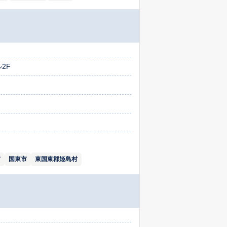
2F
市
国東市
東国東郡姫島村