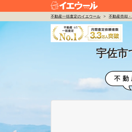
不動産一括査定のイエウール
>
不動産売却・
宇佐市