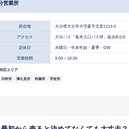
分営業所
所在地
大分県大分市大字森字北原1214-5
アクセス
大分バス「葛木入口バス停」徒歩約1分
定休日
水曜日・年末年始・夏季・GW
営業時間
9:00～18:00
対応エリア
臼杵市
津久見市
杵築市
宇佐市
最初から売ると決めてなくても大丈夫？