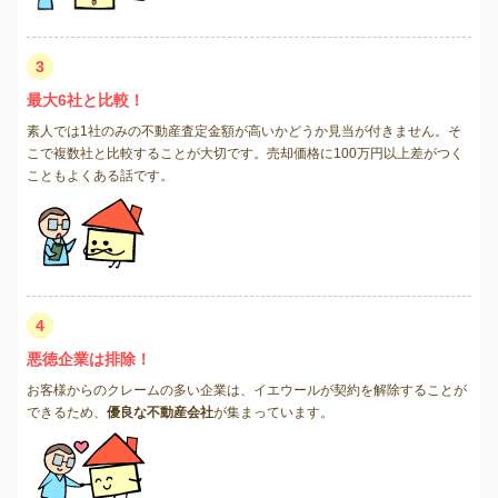
3
最大6社と比較！
素人では1社のみの不動産査定金額が高いかどうか見当が付きません。そ
こで複数社と比較することが大切です。売却価格に100万円以上差がつく
こともよくある話です。
4
悪徳企業は排除！
お客様からのクレームの多い企業は、イエウールが契約を解除することが
できるため、
優良な不動産会社
が集まっています。