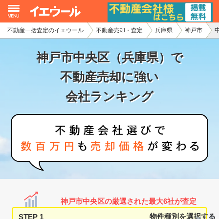
不動産一括査定のイエウール
不動産売却・査定
兵庫県
神戸市
イエウール加盟希望の不動産会社様
神戸市中央区（兵庫県）で
初めての方へ
不動産売却に強い
不動産売却の流れ
会社ランキング
不動産の売却・一括査定
家査定シミュレーター
お問い合わせ
神戸市中央区の厳選された最大6社が査定
STEP 1