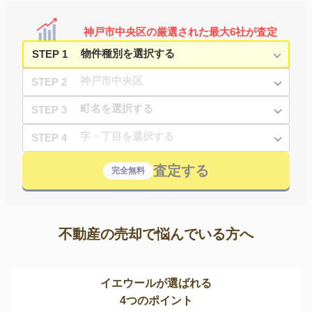
神戸市中央区の厳選された最大6社が査定
STEP 1
STEP 2
STEP 3
STEP 4
査定する
完全無料
不動産の売却で悩んでいる方へ
イエウールが選ばれる
4つのポイント