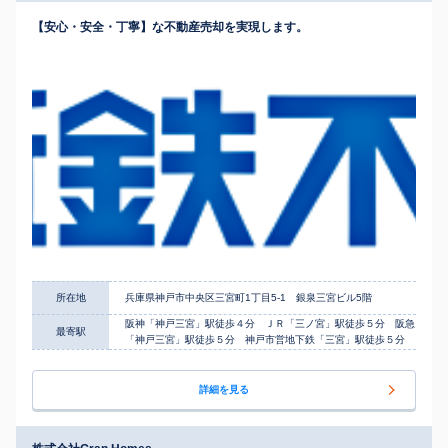
【安心・安全・丁寧】な不動産売却を実現します。
所在地
兵庫県神戸市中央区三宮町1丁目5-1 銀泉三宮ビル5階
阪神「神戸三宮」駅徒歩４分 ＪＲ「三ノ宮」駅徒歩５分 阪急
最寄駅
「神戸三宮」駅徒歩５分 神戸市営地下鉄「三宮」駅徒歩５分
詳細を見る