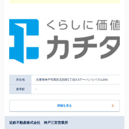
所在地
兵庫県神戸市西区北別府1丁目3-3アーバンリバブル204
最寄駅
-
詳細を見る
近鉄不動産株式会社 神戸三宮営業所