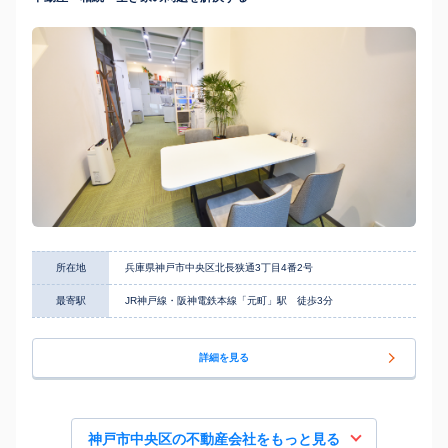
所在地
兵庫県神戸市中央区北長狭通3丁目4番2号
最寄駅
JR神戸線・阪神電鉄本線「元町」駅 徒歩3分
詳細を見る
神戸市中央区の不動産会社をもっと見る