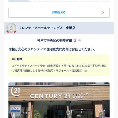
詳細を見る
フロンティアホールディングス 東灘店
2
神戸市中央区の売却実績
件
信頼と安心のフロンティア住宅販売に売却はお任せください。
会社特徴
スピード査定 / スピード査定（最短即日） / 周りに知られずに売却 / 不動産相続
の相談可 / 離婚による売却の相談可 / リフォーム・建築相談
他...