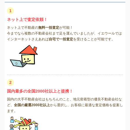
1
ネット上で査定依頼！
ネット上で不動産の
無料一括査定
が可能！
今までなら複数の不動産会社まで足を運んでいましたが、イエウールでは
インターネットさえあれば
自宅で一括査定
を受けることが可能です。
2
国内最多の全国2000社以上と提携！
国内の大手不動産会社はもちろんのこと、地元密着型の優良不動産会社な
ど、
全国の厳選2000社以上
から選択し、お客様に最適な査定価格を提案し
ます。