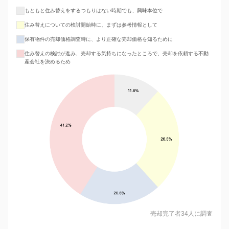
もともと住み替えをするつもりはない時期でも、興味本位で
住み替えについての検討開始時に、まずは参考情報として
保有物件の売却価格調査時に、より正確な売却価格を知るために
住み替えの検討が進み、売却する気持ちになったところで、売却を依頼する不動
産会社を決めるため
売却完了者34人に調査