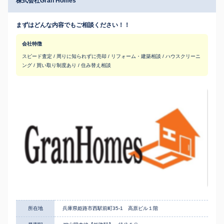
株式会社Gran Homes
まずはどんな内容でもご相談ください！！
会社特徴
スピード査定 / 周りに知られずに売却 / リフォーム・建築相談 / ハウスクリーニ
ング / 買い取り制度あり / 住み替え相談
所在地
兵庫県姫路市西駅前町35-1 高原ビル１階