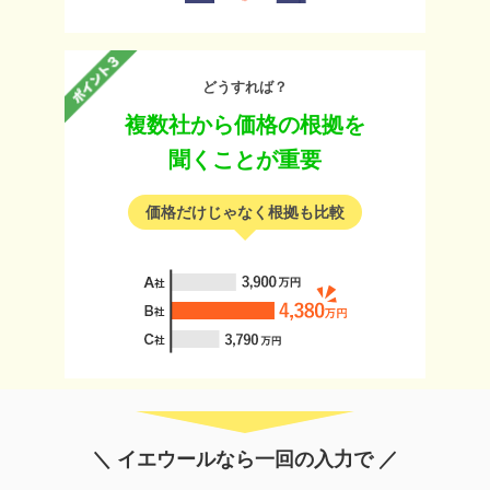
どうすれば？
複数社から価格の根拠を
聞くことが重要
価格だけじゃなく根拠も比較
＼ イエウールなら一回の入力で ／