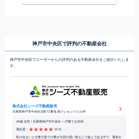
神戸市中央区で評判の不動産会社
神戸市中央区でユーザーからの評判のある不動産会社をご紹介いたしま
す。
株式会社シーズ不動産販売
兵庫県神戸市中央区京町72番地 新クレセントビル6F
49歳 女性 / 兵庫県神戸市中央区 一戸建てを売却
満足度：
(5.0)
私の住まいと仕事方面での事が今回の買い替えにて絡んである中で、最初か