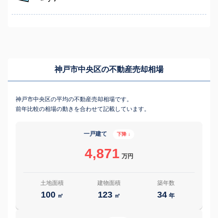
神戸市中央区の不動産売却相場
神戸市中央区の平均の不動産売却相場です。
前年比較の相場の動きを合わせて記載しています。
一戸建て
下降 ↓
4,871
万円
土地面積
建物面積
築年数
100
123
34
㎡
㎡
年