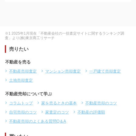
※1 2025年1月現在「不動産会社の一括査定サイトに関するランキング調
査」より(株)東京商工リサーチ
売りたい
不動産を売る
不動産売却査定
マンション売却査定
一戸建て売却査定
土地売却査定
不動産売却について学ぶ
コラムトップ
家を売るときの基本
不動産売却のコツ
自宅売却のコツ
家査定のコツ
不動産の評価額
不動産売却のよくある質問Q＆A