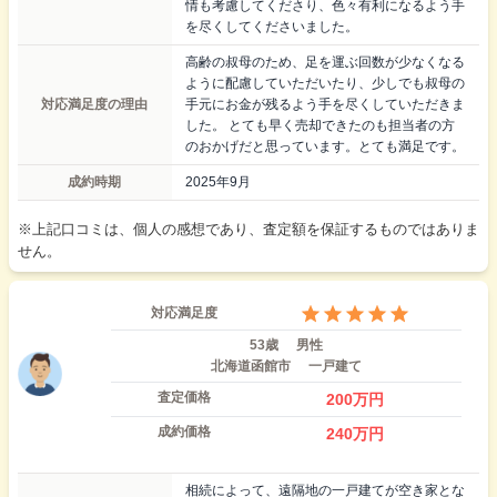
情も考慮してくださり、色々有利になるよう手
を尽くしてくださいました。
高齢の叔母のため、足を運ぶ回数が少なくなる
ように配慮していただいたり、少しでも叔母の
対応満足度の理由
手元にお金が残るよう手を尽くしていただきま
した。 とても早く売却できたのも担当者の方
のおかげだと思っています。とても満足です。
成約時期
2025年9月
※上記口コミは、個人の感想であり、査定額を保証するものではありま
せん。
対応満足度
53歳
男性
北海道函館市
一戸建て
査定価格
200
万円
成約価格
240
万円
相続によって、遠隔地の一戸建てが空き家とな