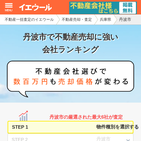
丹波市
不動産一括査定のイエウール
不動産売却・査定
兵庫県
イエウール加盟希望の不動産会社様
丹波市で不動産売却に強い
初めての方へ
会社ランキング
不動産売却の流れ
不動産の売却・一括査定
家査定シミュレーター
お問い合わせ
丹波市の厳選された最大6社が査定
STEP 1
STEP 2