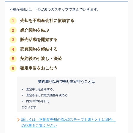
不動産売却は、下記の6つのステップで進んでいきます。
売却を不動産会社に依頼する
1
媒介契約を結ぶ
2
販売活動を開始する
3
売買契約を締結する
4
契約後の引渡し・決済
5
確定申告をおこなう
6
契約周り以外で売り主が行うことは
査定申し込みをする。
査定をもとに販売価格を決める
内覧の対応を行う
となります。
詳しくは「不動産売却の流れ6ステップを図とともに紹介」
の記事をご覧ください