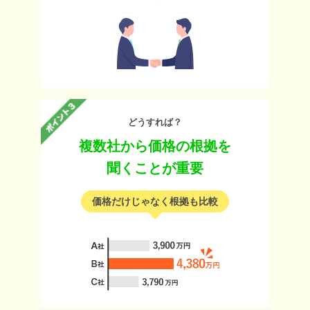
どうすれば？
複数社から価格の根拠を
聞くことが重要
価格だけじゃなく根拠も比較