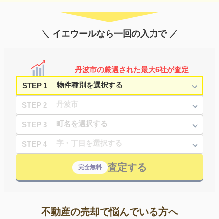
＼ イエウールなら一回の入力で ／
丹波市の厳選された最大6社が査定
STEP 1
STEP 2
STEP 3
STEP 4
査定する
完全無料
不動産の売却で悩んでいる方へ