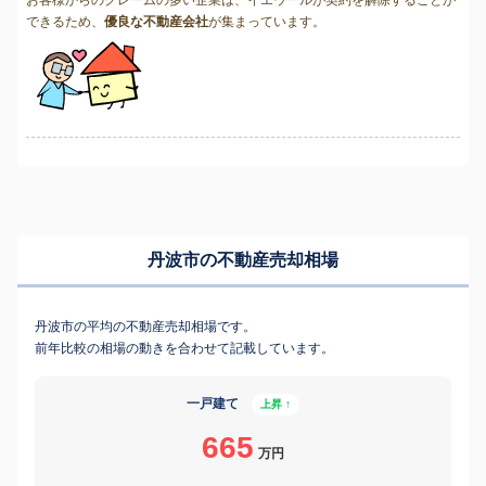
お客様からのクレームの多い企業は、イエウールが契約を解除することが
できるため、
優良な不動産会社
が集まっています。
丹波市の不動産売却相場
丹波市の平均の不動産売却相場です。
前年比較の相場の動きを合わせて記載しています。
一戸建て
上昇 ↑
665
万円