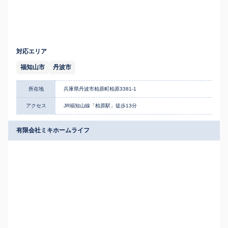
対応エリア
福知山市
丹波市
所在地
兵庫県丹波市柏原町柏原3381-1
アクセス
JR福知山線「柏原駅」徒歩13分
有限会社ミキホームライフ