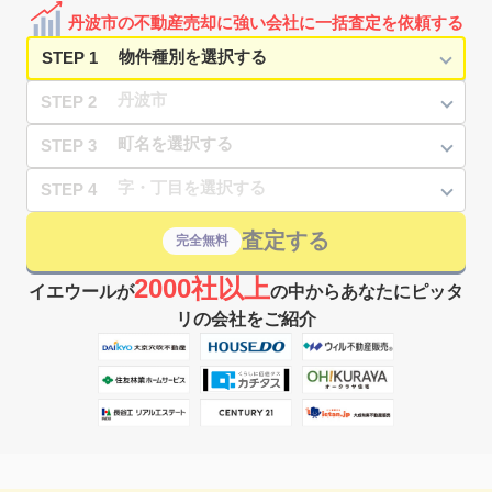
丹波市の不動産売却に強い会社に一括査定を依頼する
STEP 1
STEP 2
STEP 3
STEP 4
査定する
完全無料
2000社以上
イエウールが
の中からあなたにピッタ
リの会社をご紹介