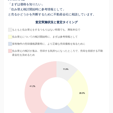
「まずは価格を知りたい」
「住み替え検討開始時に参考情報として」
と売るかどうかを判断するために不動産会社に相談しています。
査定実施状況と査定タイミング
もともと住み替えをするつもりはない時期でも、興味本位で
住み替えについての検討開始時に、まずは参考情報として
保有物件の売却価格調査時に、より正確な売却価格を知るために
住み替えの検討が進み、売却する気持ちになったところで、売却を依頼する不動
産会社を決めるため