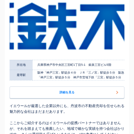
所在地
兵庫県神戸市中央区三宮町1丁目5-1 銀泉三宮ビル5階
阪神「神戸三宮」駅徒歩４分 ＪＲ「三ノ宮」駅徒歩５分 阪急
最寄駅
「神戸三宮」駅徒歩５分 神戸市営地下鉄「三宮」駅徒歩５分
詳細を見る
イエウールが厳選した企業以外にも、丹波市の不動産売却を任せられる
魅力的な会社はまだまだあります。
ここからご紹介するのはイエウールの提携パートナーではありません
が、それを踏まえても推薦したい、地域で確かな実績を持つ会社ばかり