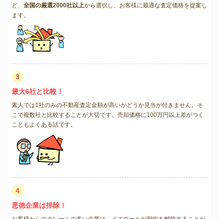
ど、
全国の厳選2000社以上
から選択し、お客様に最適な査定価格を提案し
ます。
3
最大6社と比較！
素人では1社のみの不動産査定金額が高いかどうか見当が付きません。そ
こで複数社と比較することが大切です。売却価格に100万円以上差がつく
こともよくある話です。
4
悪徳企業は排除！