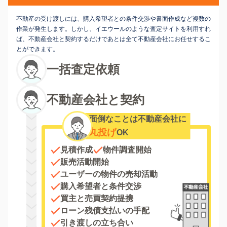
不動産の受け渡しには、購入希望者との条件交渉や書面作成など複数の
作業が発生します。しかし、イエウールのような査定サイトを利用すれ
ば、不動産会社と契約するだけであとは全て不動産会社にお任せするこ
とができます。
一括査定依頼
不動産会社と契約
面倒なことは不動産会社に
丸投げ
OK
見積作成
物件調査開始
販売活動開始
ユーザーの物件の売却活動
購入希望者と条件交渉
買主と売買契約提携
ローン残債支払いの手配
引き渡しの立ち合い