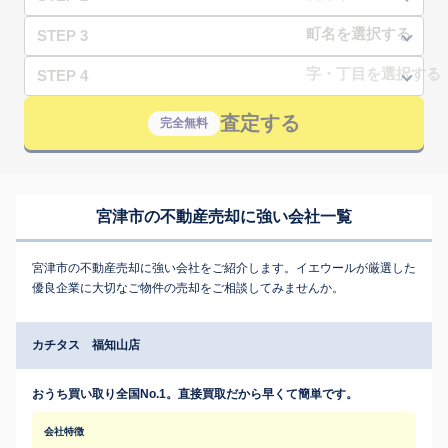
STEP 3
STEP 4
査定する
完全無料
宮津市の不動産売却に強い会社一覧
宮津市の不動産売却に強い会社をご紹介します。イエウールが厳選した
優良企業に大切なご物件の売却をご相談してみませんか。
カチタス 福知山店
おうち買い取り全国No.1。直接買取だから早くて簡単です。
会社特徴