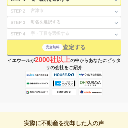
STEP 2
STEP 3
STEP 4
査定する
完全無料
2000社以上
イエウールが
の中からあなたにピッタ
リの会社をご紹介
実際に不動産を売却した人の声