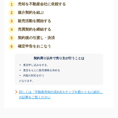
売却を不動産会社に依頼する
1
媒介契約を結ぶ
2
販売活動を開始する
3
売買契約を締結する
4
契約後の引渡し・決済
5
確定申告をおこなう
6
契約周り以外で売り主が行うことは
査定申し込みをする。
査定をもとに販売価格を決める
内覧の対応を行う
となります。
詳しくは「不動産売却の流れ6ステップを図とともに紹介」
の記事をご覧ください