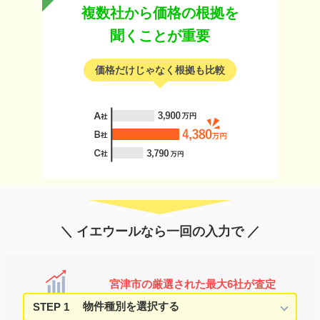
複数社から価格の根拠を
聞くことが重要
価格だけじゃなく根拠も比較
＼ イエウールなら一回の入力で ／
宮津市の厳選された最大6社が査定
STEP 1