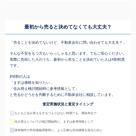
最初から売ると決めてなくても
大丈夫？
「売ることを決めてないけど、不動産会社に問い合わせても大丈夫？」
そんな不安をもつ方もいらっしゃると思います。でもご安心ください。
実際に売却した人のうち、最初から売ることを決めていた人は4割程度
です。
約6割の人は
「まずは価格を知りたい」
「住み替え検討開始時に参考情報として」
と売るかどうかを判断するために不動産会社に相談しています。
査定実施状況と査定タイミング
もともと住み替えをするつもりはない時期でも、興味本位で
住み替えについての検討開始時に、まずは参考情報として
保有物件の売却価格調査時に、より正確な売却価格を知るために