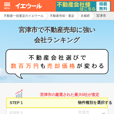
宮津市
不動産一括査定のイエウール
不動産売却・査定
京都府
イエウール加盟希望の不動産会社様
宮津市で不動産売却に強い
初めての方へ
会社ランキング
不動産売却の流れ
不動産の売却・一括査定
家査定シミュレーター
お問い合わせ
宮津市の厳選された最大6社が査定
STEP 1
STEP 2