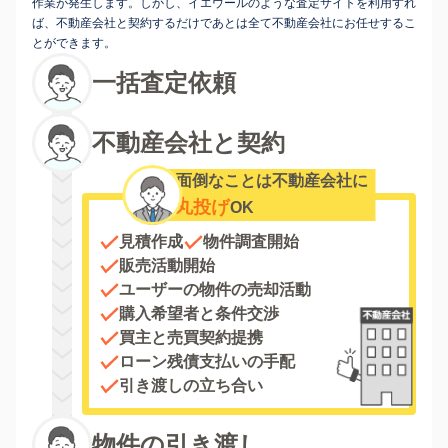
作業が発生します。しかし、イエウールのような査定サイトを利用すれ
ば、不動産会社と契約するだけであとは全て不動産会社にお任せするこ
とができます。
一括査定依頼
不動産会社と契約
面倒なことは不動産会社に
丸投げ
OK
見積作成
物件調査開始
販売活動開始
ユーザーの物件の売却活動
購入希望者と条件交渉
買主と売買契約提携
ローン残債支払いの手配
引き渡しの立ち合い
物件の引き渡し