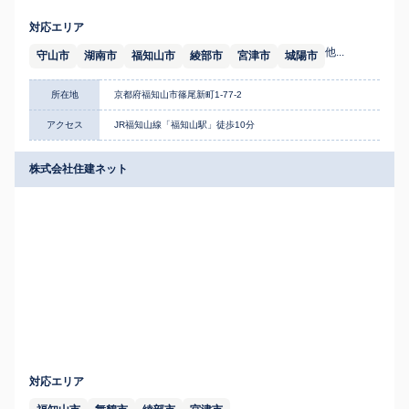
対応エリア
他...
守山市
湖南市
福知山市
綾部市
宮津市
城陽市
所在地
京都府福知山市篠尾新町1-77-2
アクセス
JR福知山線「福知山駅」徒歩10分
株式会社住建ネット
対応エリア