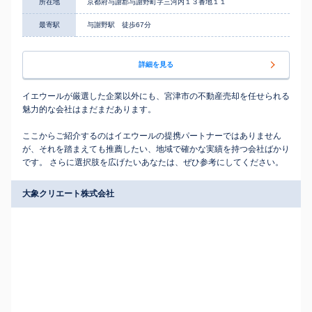
所在地
京都府与謝郡与謝野町字三河内１３番地１１
最寄駅
与謝野駅 徒歩67分
詳細を見る
イエウールが厳選した企業以外にも、宮津市の不動産売却を任せられる
魅力的な会社はまだまだあります。
ここからご紹介するのはイエウールの提携パートナーではありません
が、それを踏まえても推薦したい、地域で確かな実績を持つ会社ばかり
です。 さらに選択肢を広げたいあなたは、ぜひ参考にしてください。
大象クリエート株式会社