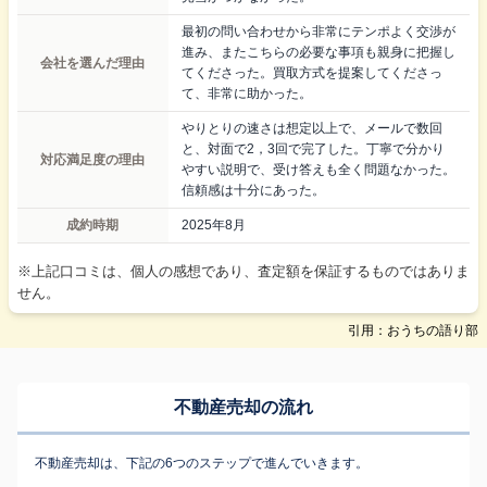
最初の問い合わせから非常にテンポよく交渉が
進み、またこちらの必要な事項も親身に把握し
会社を選んだ理由
てくださった。買取方式を提案してくださっ
て、非常に助かった。
やりとりの速さは想定以上で、メールで数回
と、対面で2，3回で完了した。丁寧で分かり
対応満足度の理由
やすい説明で、受け答えも全く問題なかった。
信頼感は十分にあった。
成約時期
2025年8月
※上記口コミは、個人の感想であり、査定額を保証するものではありま
せん。
引用：おうちの語り部
不動産売却の流れ
不動産売却は、下記の6つのステップで進んでいきます。