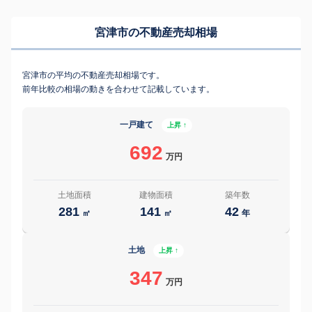
宮津市の不動産売却相場
宮津市の平均の不動産売却相場です。
前年比較の相場の動きを合わせて記載しています。
一戸建て
上昇 ↑
692
万円
土地面積
建物面積
築年数
281
141
42
㎡
㎡
年
土地
上昇 ↑
347
万円