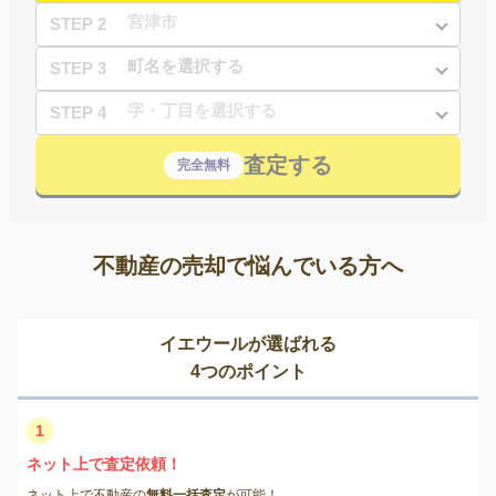
STEP 2
STEP 3
STEP 4
査定する
完全無料
不動産の売却で悩んでいる方へ
イエウールが選ばれる
4つのポイント
1
ネット上で査定依頼！
ネット上で不動産の
無料一括査定
が可能！