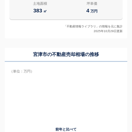
土地面積
坪単価
383
4
㎡
万円
「不動産情報ライブラリ」の情報を元に集計
2025年10月29日更新
宮津市の
不動産売却相場の推移
（単位：万円）
前年と比べて