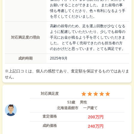
お願いすることができました。 また叔母の事
情も考慮してくださり、色々有利になるよう手
を尽くしてくださいました。
高齢の叔母のため、足を運ぶ回数が少なくなる
ように配慮していただいたり、少しでも叔母の
対応満足度の理由
手元にお金が残るよう手を尽くしていただきま
した。 とても早く売却できたのも担当者の方
のおかげだと思っています。とても満足です。
成約時期
2025年9月
※上記口コミは、個人の感想であり、査定額を保証するものではありま
せん。
対応満足度
53歳
男性
北海道函館市
一戸建て
査定価格
200
万円
成約価格
240
万円