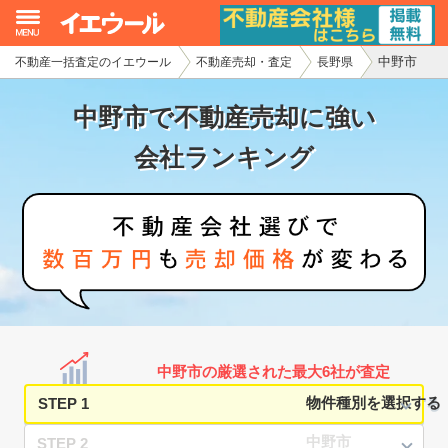
中野市
不動産一括査定のイエウール
不動産売却・査定
長野県
イエウール加盟希望の不動産会社様
中野市で不動産売却に強い
初めての方へ
会社ランキング
不動産売却の流れ
不動産の売却・一括査定
家査定シミュレーター
お問い合わせ
中野市の厳選された最大6社が査定
STEP 1
STEP 2