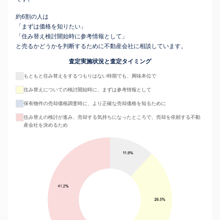
約6割の人は
「まずは価格を知りたい」
「住み替え検討開始時に参考情報として」
と売るかどうかを判断するために不動産会社に相談しています。
査定実施状況と査定タイミング
もともと住み替えをするつもりはない時期でも、興味本位で
住み替えについての検討開始時に、まずは参考情報として
保有物件の売却価格調査時に、より正確な売却価格を知るために
住み替えの検討が進み、売却する気持ちになったところで、売却を依頼する不動
産会社を決めるため