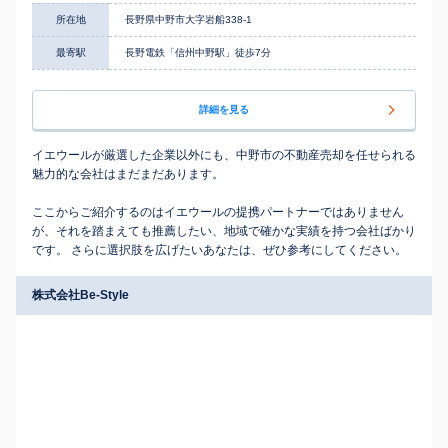
所在地
長野県中野市大字岩船338-1
最寄駅
長野電鉄「信州中野駅」徒歩7分
詳細を見る
イエウールが厳選した企業以外にも、中野市の不動産売却を任せられる
魅力的な会社はまだまだあります。
ここからご紹介するのはイエウールの提携パートナーではありません
が、それを踏まえても推薦したい、地域で確かな実績を持つ会社ばかり
です。 さらに選択肢を広げたいあなたは、ぜひ参考にしてください。
株式会社Be-Style