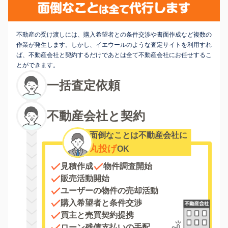
不動産の受け渡しには、購入希望者との条件交渉や書面作成など複数の
作業が発生します。しかし、イエウールのような査定サイトを利用すれ
ば、不動産会社と契約するだけであとは全て不動産会社にお任せするこ
とができます。
一括査定依頼
不動産会社と契約
面倒なことは不動産会社に
丸投げ
OK
見積作成
物件調査開始
販売活動開始
ユーザーの物件の売却活動
購入希望者と条件交渉
買主と売買契約提携
ローン残債支払いの手配