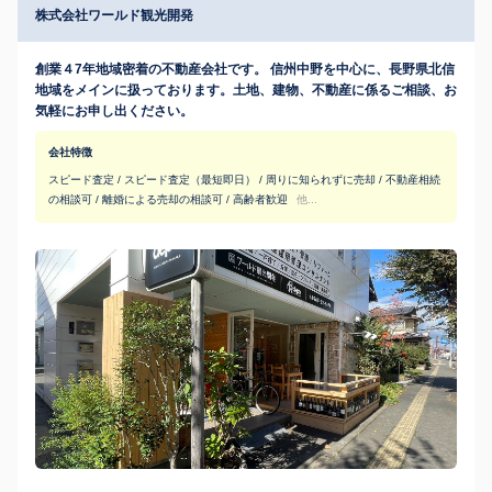
株式会社ワールド観光開発
創業４7年地域密着の不動産会社です。 信州中野を中心に、長野県北信
地域をメインに扱っております。土地、建物、不動産に係るご相談、お
気軽にお申し出ください。
会社特徴
スピード査定 / スピード査定（最短即日） / 周りに知られずに売却 / 不動産相続
の相談可 / 離婚による売却の相談可 / 高齢者歓迎
他...