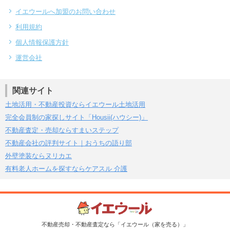
イエウールへ加盟のお問い合わせ
利用規約
個人情報保護方針
運営会社
関連サイト
土地活用・不動産投資ならイエウール土地活用
完全会員制の家探しサイト「Housii(ハウシー)」
不動産査定・売却ならすまいステップ
不動産会社の評判サイト｜おうちの語り部
外壁塗装ならヌリカエ
有料老人ホームを探すならケアスル 介護
不動産売却・不動産査定なら「イエウール（家を売る）」