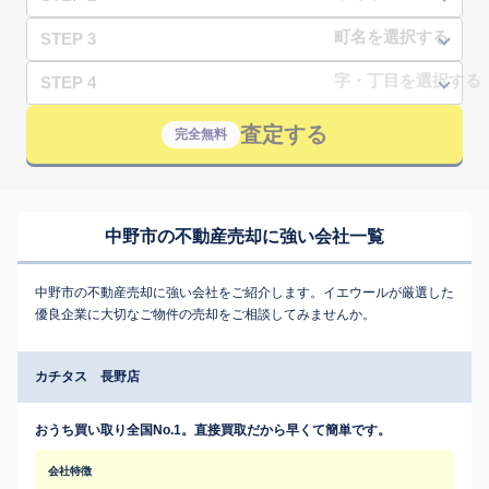
STEP 3
STEP 4
査定する
完全無料
中野市の不動産売却に強い会社一覧
中野市の不動産売却に強い会社をご紹介します。イエウールが厳選した
優良企業に大切なご物件の売却をご相談してみませんか。
カチタス 長野店
おうち買い取り全国No.1。直接買取だから早くて簡単です。
会社特徴