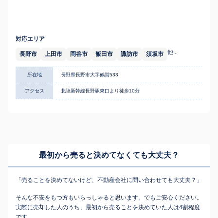
対応エリア
他...
長野市
上田市
岡谷市
飯田市
諏訪市
須坂市
所在地
長野県長野市大字鶴賀533
アクセス
北陸新幹線長野駅東口より徒歩10分
最初から売ると決めてなくても
大丈夫？
「売ることを決めてないけど、不動産会社に問い合わせても大丈夫？」
そんな不安をもつ方もいらっしゃると思います。でもご安心ください。
実際に売却した人のうち、最初から売ることを決めていた人は4割程度
です。