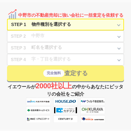
中野市の不動産売却に強い会社に一括査定を依頼する
STEP 1
STEP 2
STEP 3
STEP 4
査定する
完全無料
2000社以上
イエウールが
の中からあなたにピッタ
リの会社をご紹介