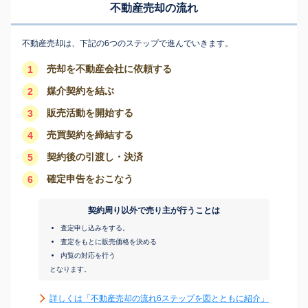
不動産売却の流れ
不動産売却は、下記の6つのステップで進んでいきます。
売却を不動産会社に依頼する
1
媒介契約を結ぶ
2
販売活動を開始する
3
売買契約を締結する
4
契約後の引渡し・決済
5
確定申告をおこなう
6
契約周り以外で売り主が行うことは
査定申し込みをする。
査定をもとに販売価格を決める
内覧の対応を行う
となります。
詳しくは「不動産売却の流れ6ステップを図とともに紹介」