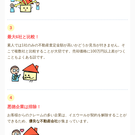
3
最大6社と比較！
素人では1社のみの不動産査定金額が高いかどうか見当が付きません。そ
こで複数社と比較することが大切です。売却価格に100万円以上差がつく
こともよくある話です。
4
悪徳企業は排除！
お客様からのクレームの多い企業は、イエウールが契約を解除することが
できるため、
優良な不動産会社
が集まっています。