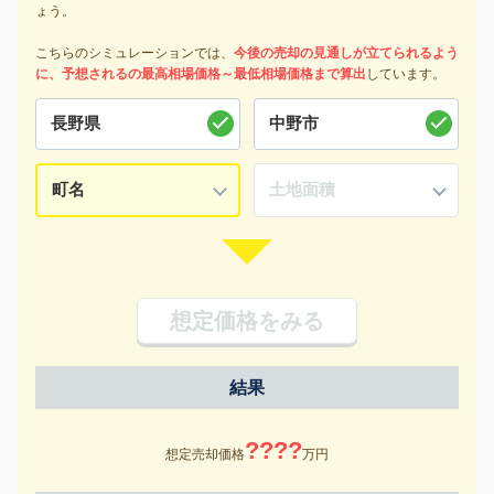
ょう。
こちらのシミュレーションでは、
今後の売却の見通しが立てられるよう
に、予想されるの最高相場価格～最低相場価格まで算出
しています。
想定価格をみる
結果
????
想定売却価格
万円