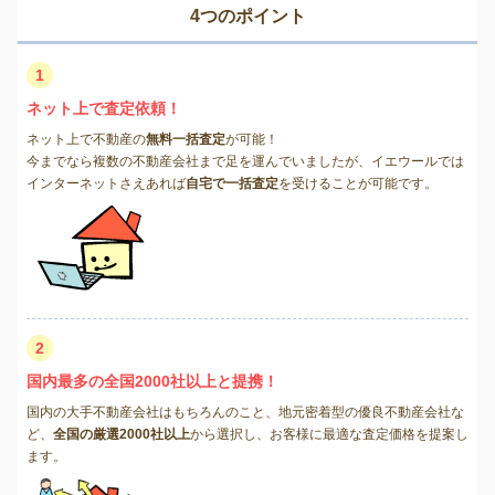
4つのポイント
1
ネット上で査定依頼！
ネット上で不動産の
無料一括査定
が可能！
今までなら複数の不動産会社まで足を運んでいましたが、イエウールでは
インターネットさえあれば
自宅で一括査定
を受けることが可能です。
2
国内最多の全国2000社以上と提携！
国内の大手不動産会社はもちろんのこと、地元密着型の優良不動産会社な
ど、
全国の厳選2000社以上
から選択し、お客様に最適な査定価格を提案し
ます。