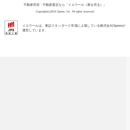
不動産売却・不動産査定なら「イエウール（家を売る）」
Copyright(c)2014 Speee, Inc. All rights reserved.
イエウールは、東証スタンダード市場に上場している株式会社Speeeが
運営しています。