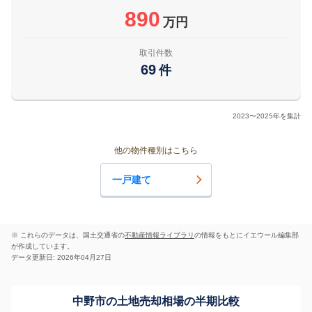
890
万円
取引件数
69
件
2023〜2025年を集計
他の物件種別はこちら
一戸建て
※ これらのデータは、国土交通省の
不動産情報ライブラリ
の情報をもとにイエウール編集部
が作成しています。
データ更新日: 2026年04月27日
中野市の土地売却相場の半期比較