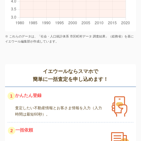
※ これらのデータは、「社会・人口統計体系 市区町村データ 調査結果」（総務省）を基に
イエウール編集部が作成しています。
イエウールならスマホで
簡単に一括査定を申し込めます！
かんたん登録
1
査定したい不動産情報とお客さま情報を入力（入力
時間は最短60秒）。
一括依頼
2