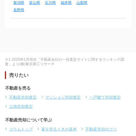
新潟県
富山県
石川県
福井県
山梨県
長野県
※1 2025年1月現在「不動産会社の一括査定サイトに関するランキング調
査」より(株)東京商工リサーチ
売りたい
不動産を売る
不動産売却査定
マンション売却査定
一戸建て売却査定
土地売却査定
不動産売却について学ぶ
コラムトップ
家を売るときの基本
不動産売却のコツ