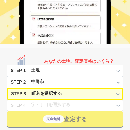
あなたの土地、査定価格はいくら？
STEP 1
STEP 2
STEP 3
STEP 4
査定する
完全無料