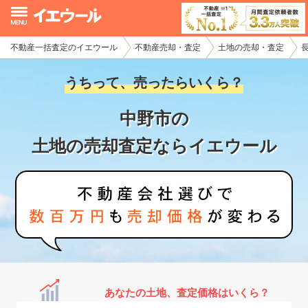
不動産一括査定のイエウール
不動産売却・査定
土地の売却・査定
イエウール加盟希望の不動産会社様
うちって、売ったらいくら？
初めての方へ
中野市の
不動産売却の流れ
土地の売却査定ならイエウール
不動産の売却・一括査定
家査定シミュレーター
お問い合わせ
あなたの土地、査定価格はいくら？