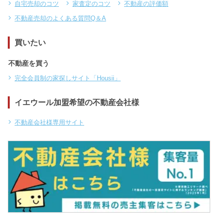
自宅売却のコツ
家査定のコツ
不動産の評価額
不動産売却のよくある質問Q＆A
買いたい
不動産を買う
完全会員制の家探しサイト「Housii」
イエウール加盟希望の不動産会社様
不動産会社様専用サイト