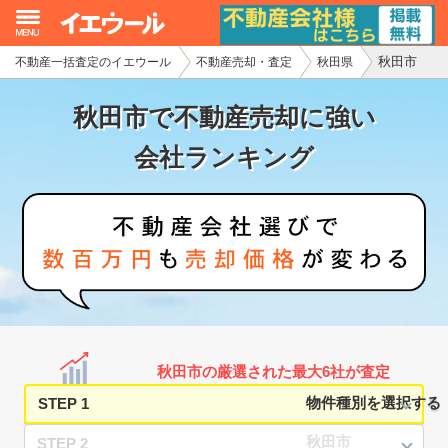
秋田市
不動産一括査定のイエウール
不動産売却・査定
秋田県
イエウール加盟希望の不動産会社様
秋田市で不動産売却に強い
初めての方へ
会社ランキング
不動産売却の流れ
不動産の売却・一括査定
家査定シミュレーター
お問い合わせ
秋田市の厳選された最大6社が査定
STEP 1
STEP 2