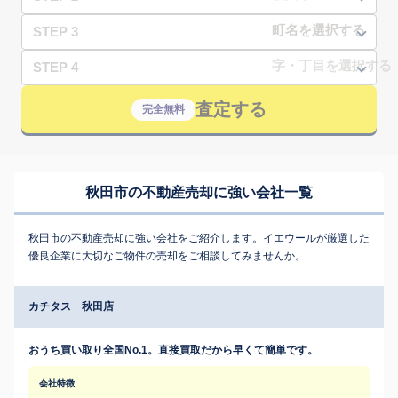
STEP 3
STEP 4
査定する
完全無料
秋田市の不動産売却に強い会社一覧
秋田市の不動産売却に強い会社をご紹介します。イエウールが厳選した
優良企業に大切なご物件の売却をご相談してみませんか。
カチタス 秋田店
おうち買い取り全国No.1。直接買取だから早くて簡単です。
会社特徴