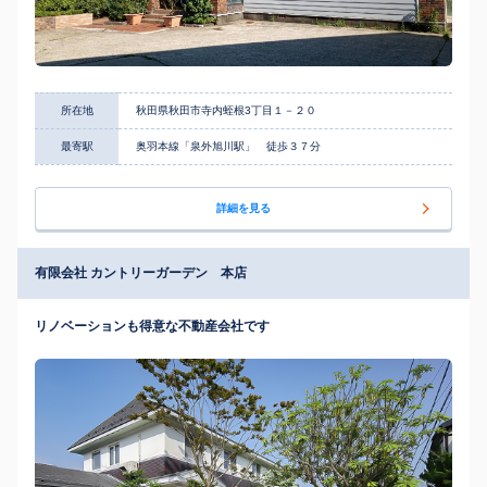
所在地
秋田県秋田市寺内蛭根3丁目１－２０
最寄駅
奥羽本線「泉外旭川駅」 徒歩３７分
詳細を見る
有限会社 カントリーガーデン 本店
リノベーションも得意な不動産会社です