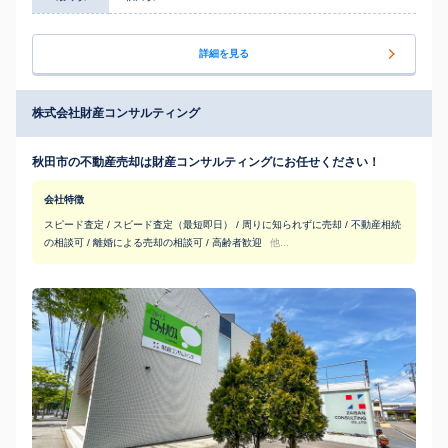
詳細を見る
株式会社財産コンサルティング
秋田市の不動産売却は財産コンサルティングにお任せください！
会社特徴
スピード査定 / スピード査定（最短即日） / 周りに知られずに売却 / 不動産相続
の相談可 / 離婚による売却の相談可 / 高齢者歓迎
他...