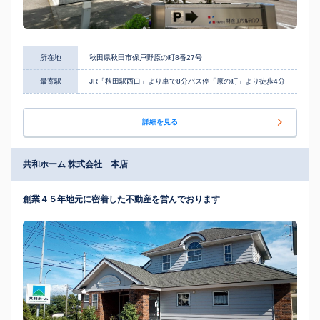
所在地
秋田県秋田市保戸野原の町8番27号
最寄駅
JR「秋田駅西口」より車で8分バス停「原の町」より徒歩4分
詳細を見る
共和ホーム 株式会社 本店
創業４５年地元に密着した不動産を営んでおります