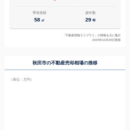
専有面積
築年数
58
29
㎡
年
「不動産情報ライブラリ」の情報を元に集計
2025年10月29日更新
秋田市の
不動産売却相場の推移
（単位：万円）