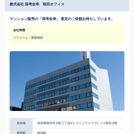
株式会社 深考全幸 秋田オフィス
マンション販売の「深考全幸」 査定のご依頼お待ちしています。
会社特徴
リフォーム・建築相談
所在地
秋田県秋田市大町三丁目4-1 マニュライフプレイス秋田 6階
最寄駅
秋田駅