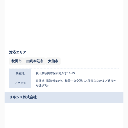
対応エリア
秋田市
由利本荘市
大仙市
所在地
秋田県秋田市保戸野八丁13-15
泉外旭川駅徒歩18分、秋田中央交通バス停泉ななかまど通りか
アクセス
ら徒歩3分
リネシス株式会社