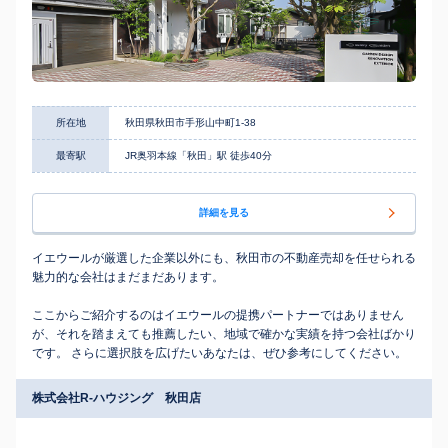
所在地
秋田県秋田市手形山中町1-38
最寄駅
JR奥羽本線「秋田」駅 徒歩40分
詳細を見る
イエウールが厳選した企業以外にも、秋田市の不動産売却を任せられる
魅力的な会社はまだまだあります。
ここからご紹介するのはイエウールの提携パートナーではありません
が、それを踏まえても推薦したい、地域で確かな実績を持つ会社ばかり
です。 さらに選択肢を広げたいあなたは、ぜひ参考にしてください。
株式会社R-ハウジング 秋田店