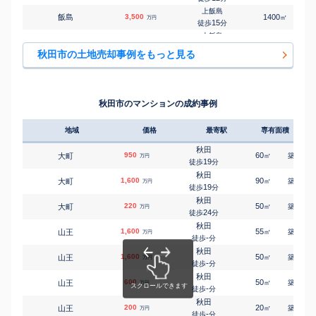
㎡
㎡
泉南
3,300
175
90
万円
-
徒歩
分
上飯島
飯島
3,500
1400
㎡
万円
羽後牛島
15
徒歩
分
㎡
㎡
牛島西
2,400
155
90
万円
11
徒歩
分
上飯島
飯島
1,500
990
㎡
万円
羽後牛島
16
徒歩
分
㎡
㎡
牛島西
1,300
200
100
秋田市の土地売却事例をもっと見る
万円
15
徒歩
分
上飯島
飯島
450
360
㎡
万円
秋田
18
徒歩
分
㎡
㎡
牛島東
870
150
60
万円
-
徒歩
分
土崎
飯島新町
770
210
㎡
万円
羽後牛島
-
徒歩
分
㎡
㎡
牛島東
530
185
75
秋田市のマンションの成約事例
万円
21
徒歩
分
土崎
飯島新町
450
195
㎡
万円
-
徒歩
分
地域
価格
最寄駅
専有面積
築年
上飯島
飯島長野中町
330
240
㎡
万円
18
徒歩
分
秋田
950
60
38
大町
㎡
築
年
万円
上飯島
19
徒歩
分
飯島松根東町
170
35
㎡
万円
15
徒歩
分
秋田
1,600
90
27
大町
㎡
築
年
万円
泉外旭川
19
徒歩
分
泉一ノ坪
420
210
㎡
万円
14
徒歩
分
秋田
220
50
36
大町
㎡
築
年
万円
泉外旭川
24
徒歩
分
泉一ノ坪
1,200
780
㎡
万円
14
徒歩
分
秋田
1,600
55
35
山王
㎡
築
年
万円
泉外旭川
-
徒歩
分
泉北
1,600
165
㎡
万円
8
徒歩
分
秋田
1,600
50
20
山王
㎡
築
年
泉外旭川
万円
-
泉中央
1,400
徒歩
分
250
㎡
万円
8
徒歩
分
秋田
600
50
40
山王
泉外旭川
㎡
築
年
万円
泉中央
2,100
-
290
徒歩
分
㎡
万円
13
徒歩
分
秋田
200
秋田
20
33
山王
㎡
築
年
万円
泉中央
2,400
310
-
㎡
徒歩
分
万円