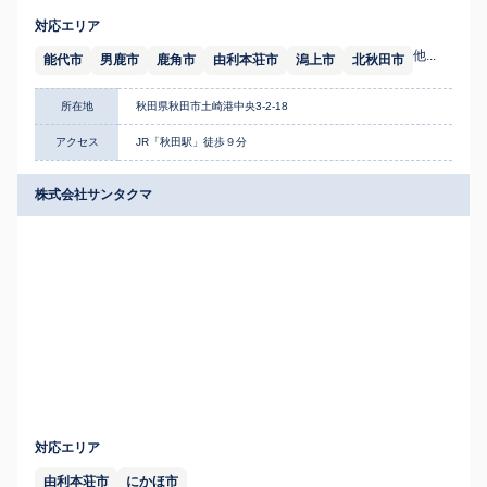
対応エリア
他...
能代市
男鹿市
鹿角市
由利本荘市
潟上市
北秋田市
所在地
秋田県秋田市土崎港中央3-2-18
アクセス
JR「秋田駅」徒歩９分
株式会社サンタクマ
対応エリア
由利本荘市
にかほ市