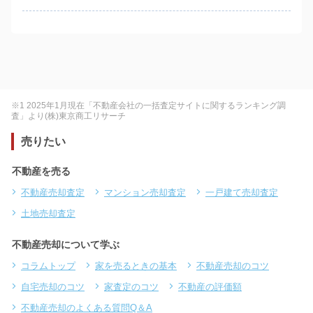
※1 2025年1月現在「不動産会社の一括査定サイトに関するランキング調
査」より(株)東京商工リサーチ
売りたい
不動産を売る
不動産売却査定
マンション売却査定
一戸建て売却査定
土地売却査定
不動産売却について学ぶ
コラムトップ
家を売るときの基本
不動産売却のコツ
自宅売却のコツ
家査定のコツ
不動産の評価額
不動産売却のよくある質問Q＆A