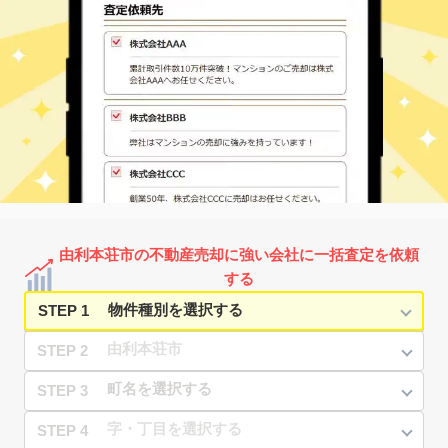
由利本荘市の不動産売却に強い会社に一括査定を依頼
する
STEP 1
STEP 2
STEP 3
STEP 4