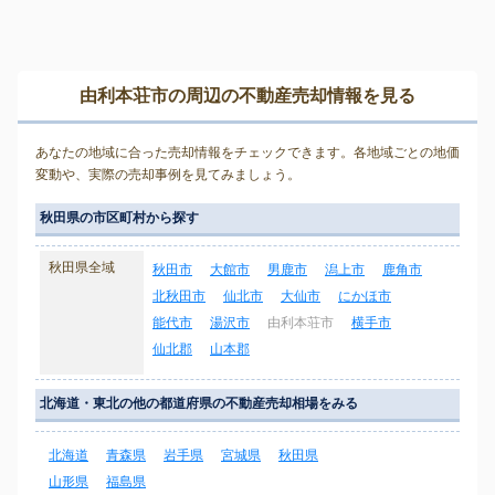
由利本荘市の周辺の不動産売却情報を見る
あなたの地域に合った売却情報をチェックできます。各地域ごとの地価
変動や、実際の売却事例を見てみましょう。
秋田県の市区町村から探す
秋田県全域
秋田市
大館市
男鹿市
潟上市
鹿角市
北秋田市
仙北市
大仙市
にかほ市
能代市
湯沢市
由利本荘市
横手市
仙北郡
山本郡
北海道・東北の他の都道府県の不動産売却相場をみる
北海道
青森県
岩手県
宮城県
秋田県
山形県
福島県