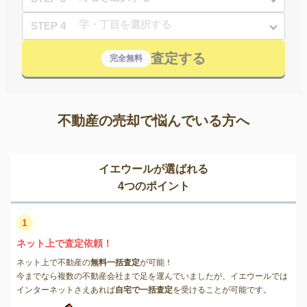
STEP 4
査定する
完全無料
不動産の売却で悩んでいる方へ
イエウールが選ばれる
4つのポイント
1
ネット上で査定依頼！
ネット上で不動産の
無料一括査定
が可能！
今までなら複数の不動産会社まで足を運んでいましたが、イエウールでは
インターネットさえあれば
自宅で一括査定
を受けることが可能です。