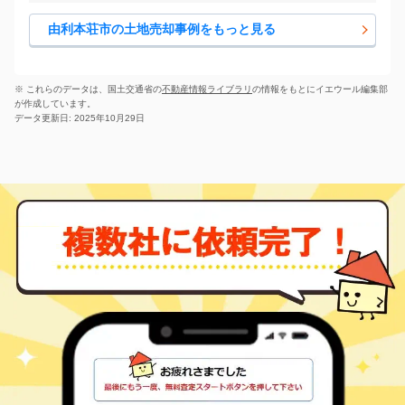
由利本荘市の土地売却事例をもっと見る
※ これらのデータは、国土交通省の
不動産情報ライブラリ
の情報をもとにイエウール編集部
が作成しています。
データ更新日: 2025年10月29日