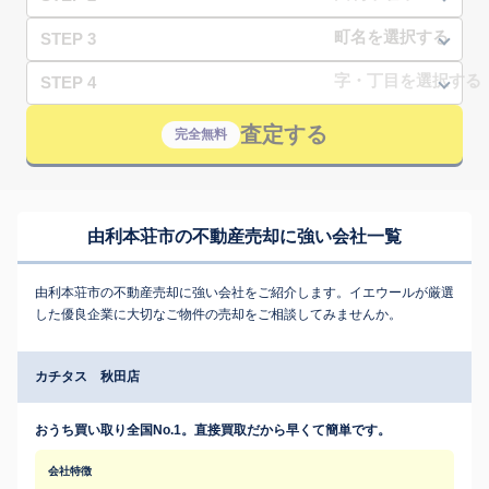
STEP 3
STEP 4
査定する
完全無料
由利本荘市の不動産売却に強い会社一覧
由利本荘市の不動産売却に強い会社をご紹介します。イエウールが厳選
した優良企業に大切なご物件の売却をご相談してみませんか。
カチタス 秋田店
おうち買い取り全国No.1。直接買取だから早くて簡単です。
会社特徴