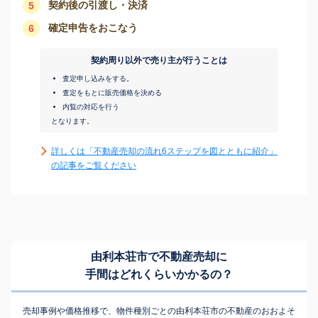
契約後の引渡し・決済
5
確定申告をおこなう
6
契約周り以外で売り主が行うことは
査定申し込みをする。
査定をもとに販売価格を決める
内覧の対応を行う
となります。
詳しくは「不動産売却の流れ6ステップを図とともに紹介」
の記事をご覧ください
由利本荘市で不動産売却に
手間はどれくらいかかるの？
売却事例や価格推移で、物件種別ごとの由利本荘市の不動産のおおよそ