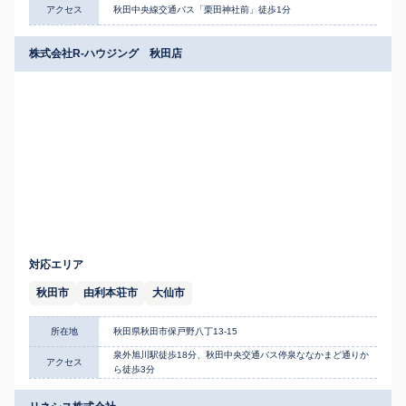
アクセス
秋田中央線交通バス「栗田神社前」徒歩1分
株式会社R-ハウジング 秋田店
対応エリア
秋田市
由利本荘市
大仙市
所在地
秋田県秋田市保戸野八丁13-15
泉外旭川駅徒歩18分、秋田中央交通バス停泉ななかまど通りか
アクセス
ら徒歩3分