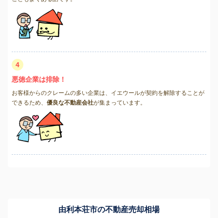
4
悪徳企業は排除！
お客様からのクレームの多い企業は、イエウールが契約を解除することが
できるため、
優良な不動産会社
が集まっています。
由利本荘市の不動産売却相場