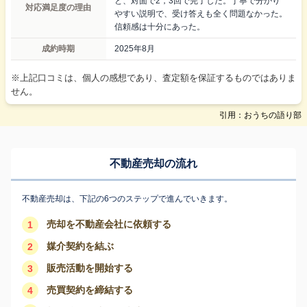
と、対面で2，3回で完了した。丁寧で分かり
対応満足度の理由
やすい説明で、受け答えも全く問題なかった。
信頼感は十分にあった。
成約時期
2025年8月
※上記口コミは、個人の感想であり、査定額を保証するものではありま
せん。
引用：おうちの語り部
不動産売却の流れ
不動産売却は、下記の6つのステップで進んでいきます。
売却を不動産会社に依頼する
1
媒介契約を結ぶ
2
販売活動を開始する
3
売買契約を締結する
4