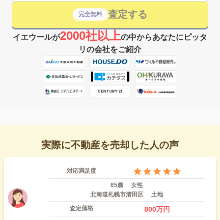
査定する
完全無料
2000社以上
イエウールが
の中からあなたにピッタ
リの会社をご紹介
実際に不動産を売却した人の声
対応満足度
65歳
女性
北海道札幌市清田区
土地
査定価格
800
万円