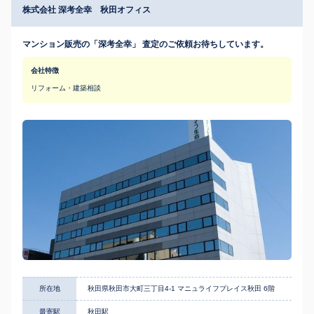
株式会社 深考全幸 秋田オフィス
マンション販売の「深考全幸」 査定のご依頼お待ちしています。
会社特徴
リフォーム・建築相談
所在地
秋田県秋田市大町三丁目4-1 マニュライフプレイス秋田 6階
最寄駅
秋田駅