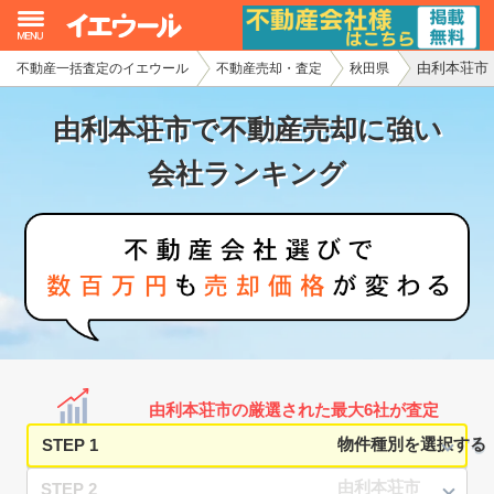
由利本荘市
不動産一括査定のイエウール
不動産売却・査定
秋田県
イエウール加盟希望の不動産会社様
由利本荘市で不動産売却に強い
初めての方へ
会社ランキング
不動産売却の流れ
不動産の売却・一括査定
家査定シミュレーター
お問い合わせ
由利本荘市の厳選された最大6社が査定
STEP 1
STEP 2