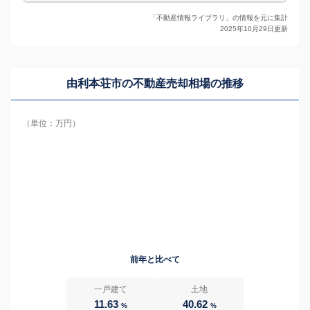
「不動産情報ライブラリ」の情報を元に集計
2025年10月29日更新
由利本荘市の
不動産売却相場の推移
（単位：万円）
前年と比べて
一戸建て
土地
11.63
40.62
%
%