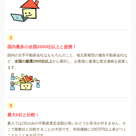
2
国内最多の全国2000社以上と提携！
国内の大手不動産会社はもちろんのこと、地元密着型の優良不動産会社な
ど、
全国の厳選2000社以上
から選択し、お客様に最適な査定価格を提案し
ます。
3
最大6社と比較！
素人では1社のみの不動産査定金額が高いかどうか見当が付きません。そ
こで複数社と比較することが大切です。売却価格に100万円以上差がつく
こともよくある話です。