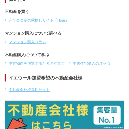
不動産を買う
完全会員制の家探しサイト「Housii」
マンション購入について調べる
マンション購入コラム
不動産購入について学ぶ
中古物件を内覧するときの注意点
中古住宅購入の注意点
イエウール加盟希望の不動産会社様
不動産会社様専用サイト