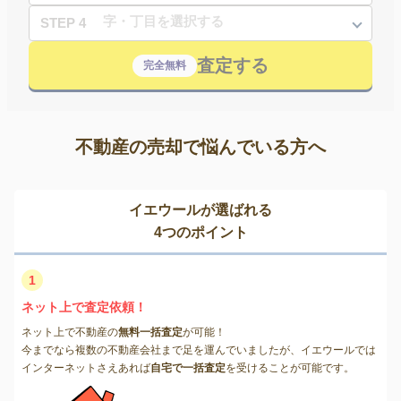
STEP 4
査定する
完全無料
不動産の売却で悩んでいる方へ
イエウールが選ばれる
4つのポイント
1
ネット上で査定依頼！
ネット上で不動産の
無料一括査定
が可能！
今までなら複数の不動産会社まで足を運んでいましたが、イエウールでは
インターネットさえあれば
自宅で一括査定
を受けることが可能です。