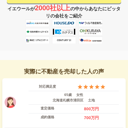
2000社以上
イエウールが
の中からあなたにピッタ
リの会社をご紹介
実際に不動産を売却した人の声
対応満足度
65歳
女性
北海道札幌市清田区
土地
査定価格
800
万円
成約価格
700
万円