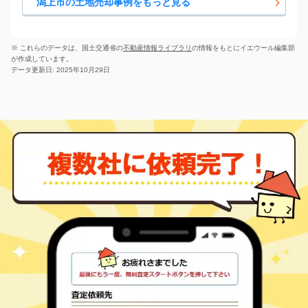
潟上市の土地売却事例をもっと見る
※ これらのデータは、国土交通省の
不動産情報ライブラリ
の情報をもとにイエウール編集部
が作成しています。
データ更新日: 2025年10月29日