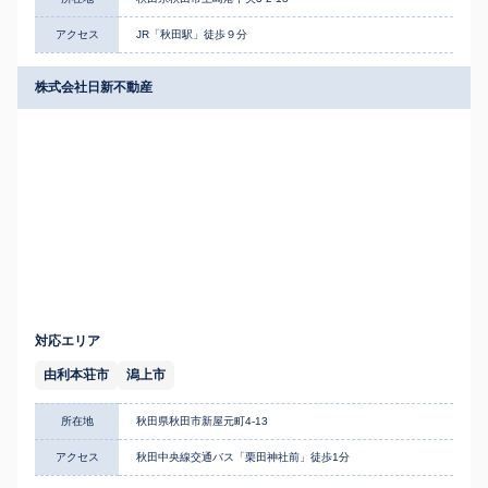
アクセス
JR「秋田駅」徒歩９分
株式会社日新不動産
対応エリア
由利本荘市
潟上市
所在地
秋田県秋田市新屋元町4-13
アクセス
秋田中央線交通バス「栗田神社前」徒歩1分