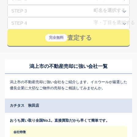
STEP 3
STEP 4
査定する
完全無料
潟上市の不動産売却に強い会社一覧
潟上市の不動産売却に強い会社をご紹介します。イエウールが厳選した
優良企業に大切なご物件の売却をご相談してみませんか。
カチタス 秋田店
おうち買い取り全国No.1。直接買取だから早くて簡単です。
会社特徴