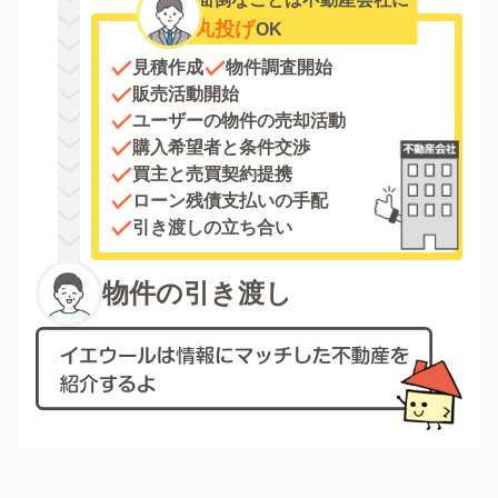
丸投げ
OK
見積作成
物件調査開始
販売活動開始
ユーザーの物件の売却活動
購入希望者と条件交渉
買主と売買契約提携
ローン残債支払いの手配
引き渡しの立ち合い
物件の引き渡し