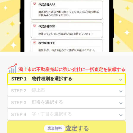
潟上市の不動産売却に強い会社に一括査定を依頼する
STEP 1
STEP 2
STEP 3
STEP 4
査定する
完全無料