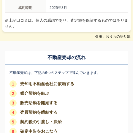
成約時期
2025年8月
※上記口コミは、個人の感想であり、査定額を保証するものではありま
せん。
引用：おうちの語り部
不動産売却の流れ
不動産売却は、下記の6つのステップで進んでいきます。
売却を不動産会社に依頼する
1
媒介契約を結ぶ
2
販売活動を開始する
3
売買契約を締結する
4
契約後の引渡し・決済
5
確定申告をおこなう
6