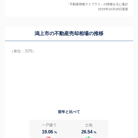
「不動産情報ライブラリ」の情報を元に集計
2025年10月29日更新
潟上市の
不動産売却相場の推移
（単位：万円）
前年と比べて
一戸建て
土地
19.06
26.54
%
%
下降
↓
上昇
↑