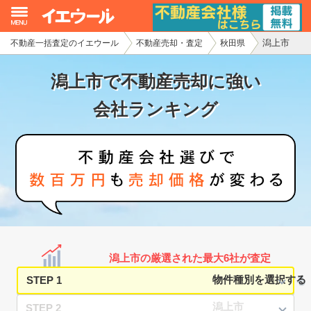
潟上市
不動産一括査定のイエウール
不動産売却・査定
秋田県
イエウール加盟希望の不動産会社様
潟上市で不動産売却に強い
初めての方へ
会社ランキング
不動産売却の流れ
不動産の売却・一括査定
家査定シミュレーター
お問い合わせ
潟上市の厳選された最大6社が査定
STEP 1
STEP 2