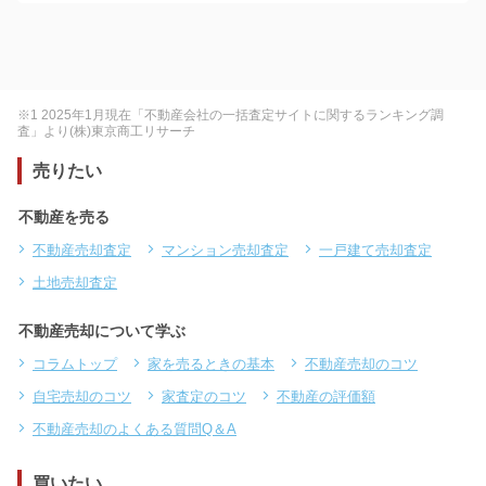
※1 2025年1月現在「不動産会社の一括査定サイトに関するランキング調
査」より(株)東京商工リサーチ
売りたい
不動産を売る
不動産売却査定
マンション売却査定
一戸建て売却査定
土地売却査定
不動産売却について学ぶ
コラムトップ
家を売るときの基本
不動産売却のコツ
自宅売却のコツ
家査定のコツ
不動産の評価額
不動産売却のよくある質問Q＆A
買いたい