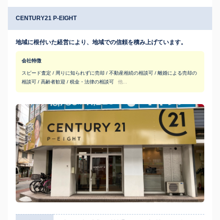
CENTURY21 P-EIGHT
地域に根付いた経営により、地域での信頼を積み上げています。
会社特徴
スピード査定 / 周りに知られずに売却 / 不動産相続の相談可 / 離婚による売却の
相談可 / 高齢者歓迎 / 税金・法律の相談可
他...