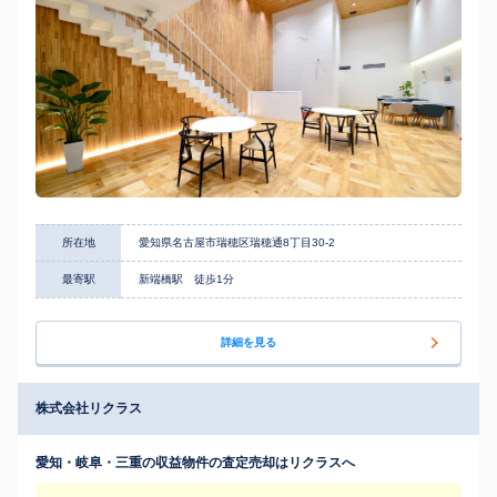
所在地
愛知県名古屋市瑞穂区瑞穂通8丁目30-2
最寄駅
新端橋駅 徒歩1分
詳細を見る
株式会社リクラス
愛知・岐阜・三重の収益物件の査定売却はリクラスへ