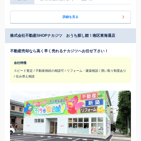
詳細を見る
株式会社不動産SHOPナカジツ おうち探し館！南区東海通店
不動産売却なら高く早く売れるナカジツへお任せ下さい！
会社特徴
スピード査定 / 不動産相続の相談可 / リフォーム・建築相談 / 買い取り制度あり
/ 住み替え相談