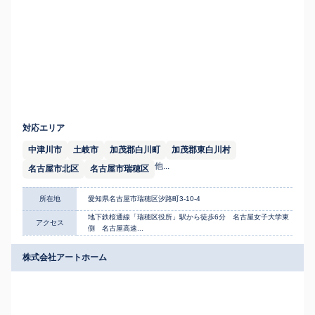
対応エリア
中津川市
土岐市
加茂郡白川町
加茂郡東白川村
他...
名古屋市北区
名古屋市瑞穂区
所在地
愛知県名古屋市瑞穂区汐路町3-10-4
地下鉄桜通線「瑞穂区役所」駅から徒歩6分 名古屋女子大学東
アクセス
側 名古屋高速...
株式会社アートホーム