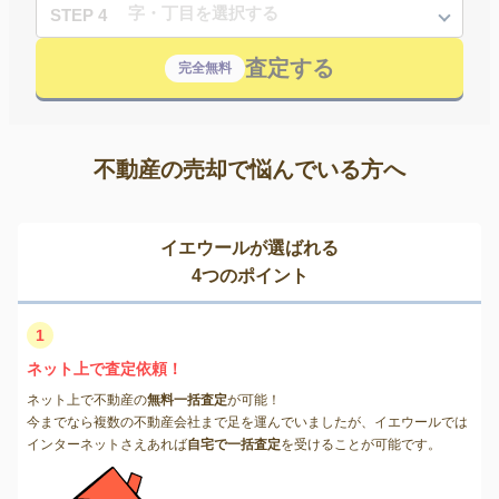
STEP 4
査定する
完全無料
不動産の売却で悩んでいる方へ
イエウールが選ばれる
4つのポイント
1
ネット上で査定依頼！
ネット上で不動産の
無料一括査定
が可能！
今までなら複数の不動産会社まで足を運んでいましたが、イエウールでは
インターネットさえあれば
自宅で一括査定
を受けることが可能です。