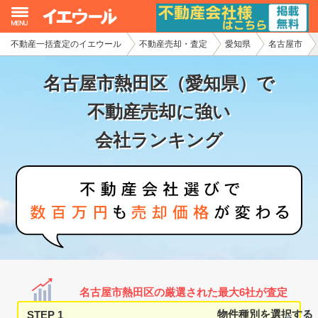
不動産一括査定のイエウール
不動産売却・査定
愛知県
名古屋市
イエウール加盟希望の不動産会社様
名古屋市熱田区（愛知県）で
初めての方へ
不動産売却に強い
不動産売却の流れ
会社ランキング
不動産の売却・一括査定
家査定シミュレーター
お問い合わせ
名古屋市熱田区の厳選された最大6社が査定
STEP 1