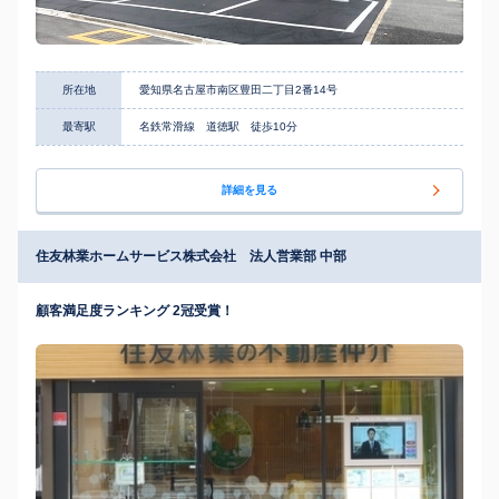
所在地
愛知県名古屋市南区豊田二丁目2番14号
最寄駅
名鉄常滑線 道徳駅 徒歩10分
詳細を見る
住友林業ホームサービス株式会社 法人営業部 中部
顧客満足度ランキング 2冠受賞！