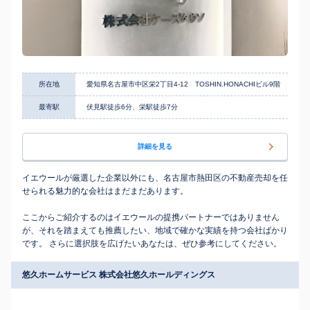
所在地
愛知県名古屋市中区栄2丁目4-12 TOSHIN.HONACHIビル9階
最寄駅
伏見駅徒歩6分、栄駅徒歩7分
詳細を見る
イエウールが厳選した企業以外にも、名古屋市熱田区の不動産売却を任
せられる魅力的な会社はまだまだあります。
ここからご紹介するのはイエウールの提携パートナーではありません
が、それを踏まえても推薦したい、地域で確かな実績を持つ会社ばかり
です。 さらに選択肢を広げたいあなたは、ぜひ参考にしてください。
悠久ホームサービス 株式会社悠久ホールディングス