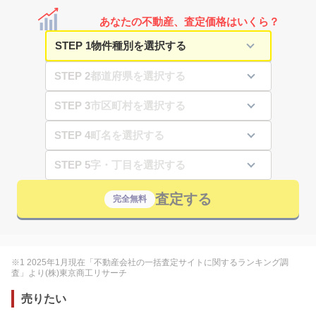
あなたの不動産、査定価格はいくら？
STEP 1
STEP 2
STEP 3
STEP 4
STEP 5
査定する
完全無料
※1 2025年1月現在「不動産会社の一括査定サイトに関するランキング調
査」より(株)東京商工リサーチ
売りたい