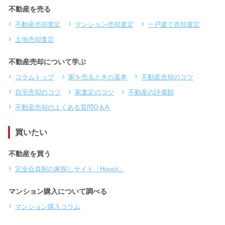
不動産を売る
不動産売却査定
マンション売却査定
一戸建て売却査定
土地売却査定
不動産売却について学ぶ
コラムトップ
家を売るときの基本
不動産売却のコツ
自宅売却のコツ
家査定のコツ
不動産の評価額
不動産売却のよくある質問Q＆A
買いたい
不動産を買う
完全会員制の家探しサイト「Housii」
マンション購入について調べる
マンション購入コラム