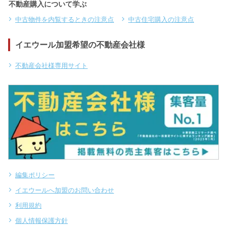
不動産購入について学ぶ
中古物件を内覧するときの注意点
中古住宅購入の注意点
イエウール加盟希望の不動産会社様
不動産会社様専用サイト
編集ポリシー
イエウールへ加盟のお問い合わせ
利用規約
個人情報保護方針