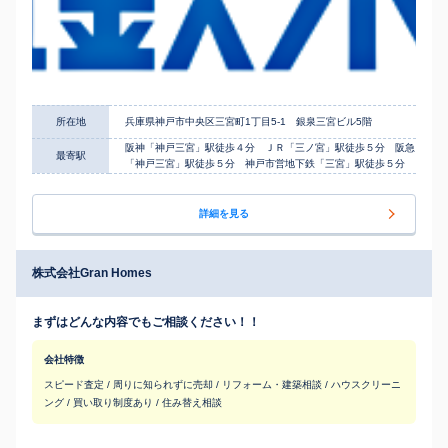
所在地
兵庫県神戸市中央区三宮町1丁目5-1 銀泉三宮ビル5階
阪神「神戸三宮」駅徒歩４分 ＪＲ「三ノ宮」駅徒歩５分 阪急
最寄駅
「神戸三宮」駅徒歩５分 神戸市営地下鉄「三宮」駅徒歩５分
詳細を見る
株式会社Gran Homes
まずはどんな内容でもご相談ください！！
会社特徴
スピード査定 / 周りに知られずに売却 / リフォーム・建築相談 / ハウスクリーニ
ング / 買い取り制度あり / 住み替え相談