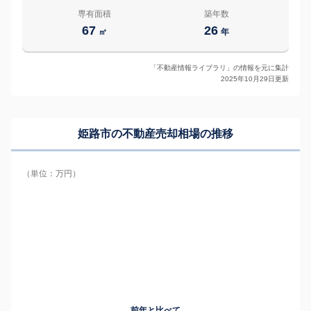
専有面積
築年数
67
26
㎡
年
「不動産情報ライブラリ」の情報を元に集計
2025年10月29日更新
姫路市の
不動産売却相場の推移
（単位：万円）
前年と比べて