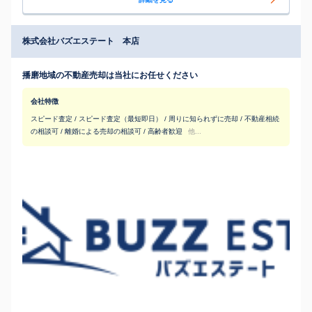
株式会社バズエステート 本店
播磨地域の不動産売却は当社にお任せください
会社特徴
スピード査定 / スピード査定（最短即日） / 周りに知られずに売却 / 不動産相続
の相談可 / 離婚による売却の相談可 / 高齢者歓迎
他...