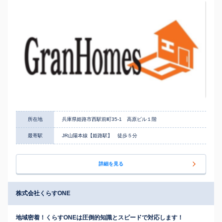
所在地
兵庫県姫路市西駅前町35-1 高原ビル１階
最寄駅
JR山陽本線【姫路駅】 徒歩５分
詳細を見る
株式会社くらすONE
地域密着！くらすONEは圧倒的知識とスピードで対応します！