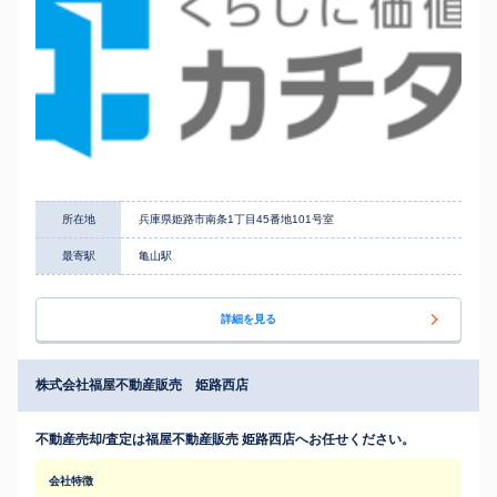
所在地
兵庫県姫路市南条1丁目45番地101号室
最寄駅
亀山駅
詳細を見る
株式会社福屋不動産販売 姫路西店
不動産売却/査定は福屋不動産販売 姫路西店へお任せください。
会社特徴