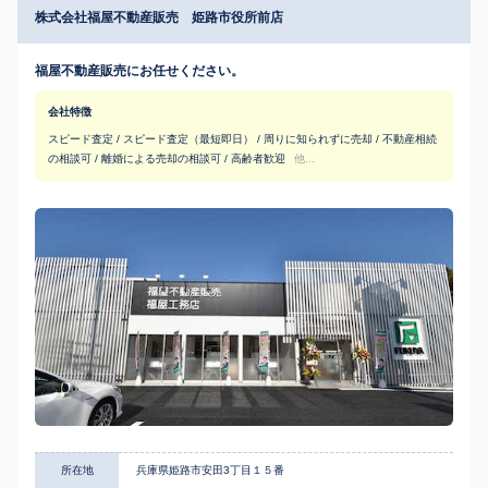
株式会社福屋不動産販売 姫路市役所前店
福屋不動産販売にお任せください。
会社特徴
スピード査定 / スピード査定（最短即日） / 周りに知られずに売却 / 不動産相続
の相談可 / 離婚による売却の相談可 / 高齢者歓迎
他...
所在地
兵庫県姫路市安田3丁目１５番