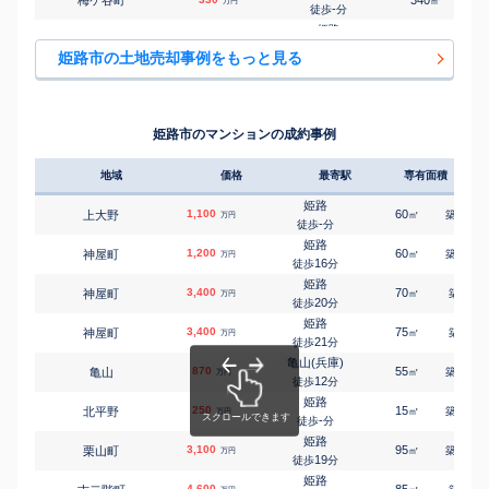
梅ケ谷町
340
㎡
万円
姫路
-
徒歩
分
㎡
㎡
北新在家
4,000
630
200
万円
-
徒歩
分
姫路
梅ケ谷町
1,500
960
㎡
万円
姫路
-
徒歩
分
㎡
㎡
北新在家
800
160
100
姫路市の土地売却事例をもっと見る
万円
-
徒歩
分
大塩
大塩町
450
530
㎡
万円
白浜の宮
5
徒歩
分
㎡
㎡
北原
1,600
120
95
万円
15
徒歩
分
大塩
大塩町
700
570
㎡
万円
白浜の宮
7
徒歩
分
㎡
㎡
北原
3,700
150
105
姫路市のマンションの成約事例
万円
16
徒歩
分
大塩
大塩町
2,100
380
㎡
万円
8
徒歩
分
地域
価格
最寄駅
専有面積
築年
大塩
大塩町
1,200
570
㎡
万円
10
徒歩
分
姫路
1,100
60
29
上大野
㎡
築
年
万円
大塩
-
徒歩
分
大塩町
18
140
㎡
万円
10
徒歩
分
姫路
1,200
60
37
神屋町
㎡
築
年
万円
姫路
16
徒歩
分
大野町
420
65
㎡
万円
-
徒歩
分
姫路
3,400
70
5
神屋町
㎡
築
年
万円
姫路
20
徒歩
分
岡田
3,500
430
㎡
万円
-
徒歩
分
姫路
3,400
75
6
神屋町
㎡
築
年
万円
姫路
21
徒歩
分
岡田
1,800
150
㎡
万円
-
徒歩
分
亀山(兵庫)
870
55
31
亀山
㎡
築
年
姫路
万円
12
片田町
850
徒歩
分
65
㎡
万円
16
徒歩
分
姫路
250
15
35
北平野
余部
㎡
築
年
万円
刀出
96
-
75
徒歩
分
㎡
万円
-
徒歩
分
姫路
3,100
姫路
95
16
栗山町
㎡
築
年
万円
兼田
1,400
850
19
㎡
徒歩
分
万円
-
徒歩
分
姫路
姫路
4,600