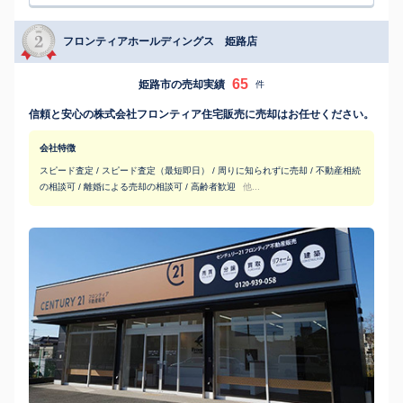
フロンティアホールディングス 姫路店
65
姫路市の売却実績
件
信頼と安心の株式会社フロンティア住宅販売に売却はお任せください。
会社特徴
スピード査定 / スピード査定（最短即日） / 周りに知られずに売却 / 不動産相続
の相談可 / 離婚による売却の相談可 / 高齢者歓迎
他...