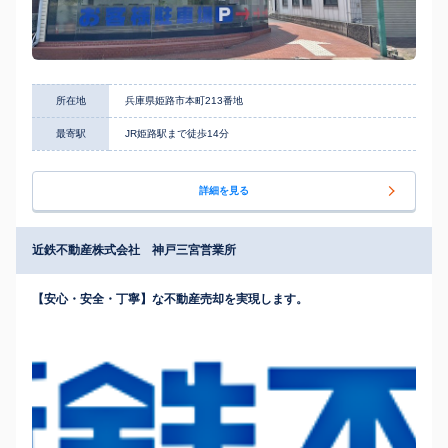
所在地
兵庫県姫路市本町213番地
最寄駅
JR姫路駅まで徒歩14分
詳細を見る
近鉄不動産株式会社 神戸三宮営業所
【安心・安全・丁寧】な不動産売却を実現します。