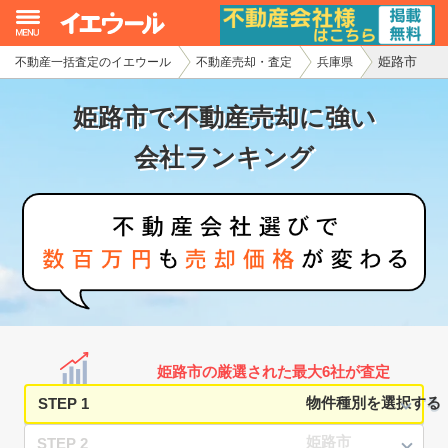
姫路市
不動産一括査定のイエウール
不動産売却・査定
兵庫県
イエウール加盟希望の不動産会社様
姫路市で不動産売却に強い
初めての方へ
会社ランキング
不動産売却の流れ
不動産の売却・一括査定
家査定シミュレーター
お問い合わせ
姫路市の厳選された最大6社が査定
STEP 1
STEP 2