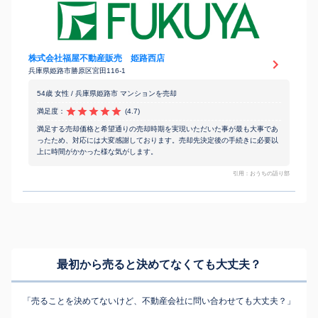
株式会社福屋不動産販売 姫路西店
兵庫県姫路市勝原区宮田116-1
54歳 女性 / 兵庫県姫路市 マンションを売却
満足度：
(4.7)
満足する売却価格と希望通りの売却時期を実現いただいた事が最も大事であ
ったため、対応には大変感謝しております。売却先決定後の手続きに必要以
上に時間がかかった様な気がします。
引用：おうちの語り部
最初から売ると決めてなくても
大丈夫？
「売ることを決めてないけど、不動産会社に問い合わせても大丈夫？」