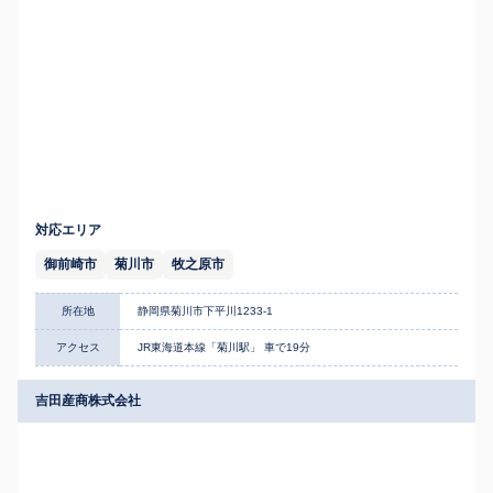
対応エリア
御前崎市
菊川市
牧之原市
所在地
静岡県菊川市下平川1233-1
アクセス
JR東海道本線「菊川駅」 車で19分
吉田産商株式会社