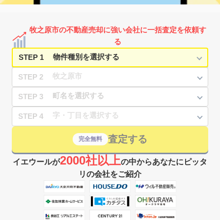
牧之原市の不動産売却に強い会社に一括査定を依頼す
る
STEP 1
STEP 2
STEP 3
STEP 4
査定する
完全無料
2000社以上
イエウールが
の中からあなたにピッタ
リの会社をご紹介