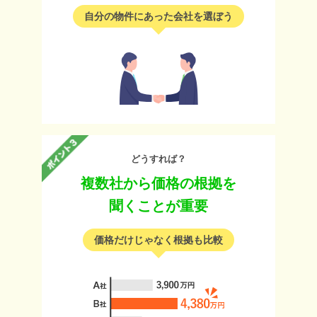
自分の物件にあった会社を選ぼう
どうすれば？
複数社から価格の根拠を
聞くことが重要
価格だけじゃなく根拠も比較