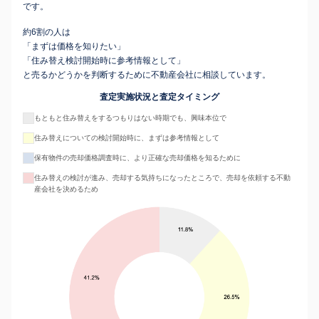
です。
約6割の人は
「まずは価格を知りたい」
「住み替え検討開始時に参考情報として」
と売るかどうかを判断するために不動産会社に相談しています。
査定実施状況と査定タイミング
もともと住み替えをするつもりはない時期でも、興味本位で
住み替えについての検討開始時に、まずは参考情報として
保有物件の売却価格調査時に、より正確な売却価格を知るために
住み替えの検討が進み、売却する気持ちになったところで、売却を依頼する不動
産会社を決めるため