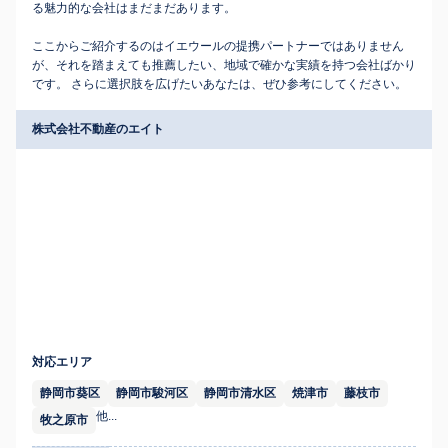
る魅力的な会社はまだまだあります。
ここからご紹介するのはイエウールの提携パートナーではありません
が、それを踏まえても推薦したい、地域で確かな実績を持つ会社ばかり
です。 さらに選択肢を広げたいあなたは、ぜひ参考にしてください。
株式会社不動産のエイト
対応エリア
静岡市葵区
静岡市駿河区
静岡市清水区
焼津市
藤枝市
他...
牧之原市