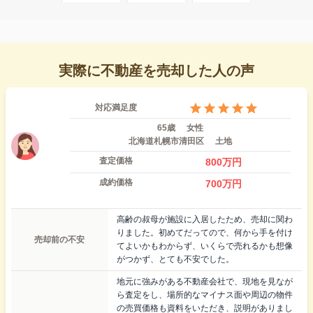
実際に不動産を売却した人の声
対応満足度
65歳
女性
北海道札幌市清田区
土地
査定価格
800
万円
成約価格
700
万円
高齢の叔母が施設に入居したため、売却に関わ
りました。初めてだってので、何から手を付け
売却前の不安
てよいかもわからず、いくらで売れるかも想像
がつかず、とても不安でした。
地元に強みがある不動産会社で、現地を見なが
ら査定をし、場所的なマイナス面や周辺の物件
の売買価格も資料をいただき、説明がありまし