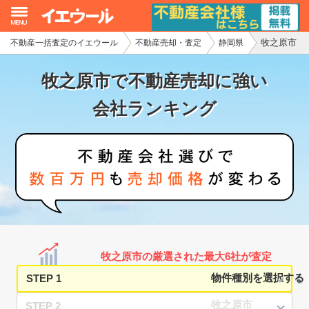
牧之原市
不動産一括査定のイエウール
不動産売却・査定
静岡県
イエウール加盟希望の不動産会社様
牧之原市で不動産売却に強い
初めての方へ
会社ランキング
不動産売却の流れ
不動産の売却・一括査定
家査定シミュレーター
お問い合わせ
牧之原市の厳選された最大6社が査定
STEP 1
STEP 2