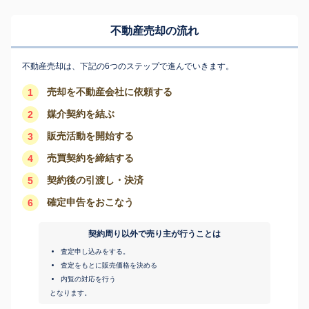
不動産売却の流れ
不動産売却は、下記の6つのステップで進んでいきます。
売却を不動産会社に依頼する
1
媒介契約を結ぶ
2
販売活動を開始する
3
売買契約を締結する
4
契約後の引渡し・決済
5
確定申告をおこなう
6
契約周り以外で売り主が行うことは
査定申し込みをする。
査定をもとに販売価格を決める
内覧の対応を行う
となります。