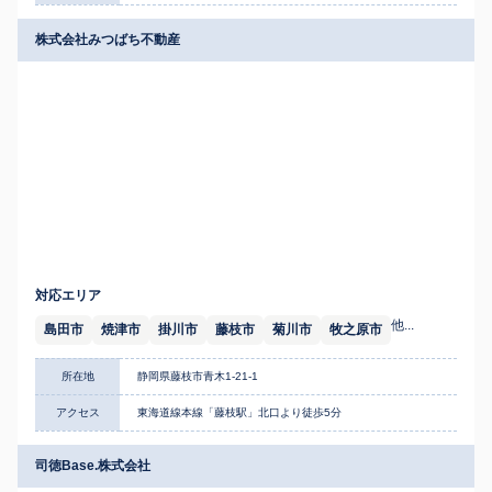
株式会社みつばち不動産
対応エリア
他...
島田市
焼津市
掛川市
藤枝市
菊川市
牧之原市
所在地
静岡県藤枝市青木1-21-1
アクセス
東海道線本線「藤枝駅」北口より徒歩5分
司徳Base.株式会社