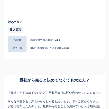
対応エリア
牧之原市
所在地
静岡県牧之原市細江1244-4
アクセス
国道150号線沿いコメダ珈琲店左横
最初から売ると決めてなくても
大丈夫？
「売ることを決めてないけど、不動産会社に問い合わせても大丈夫？」
そんな不安をもつ方もいらっしゃると思います。でもご安心ください。
実際に売却した人のうち、最初から売ることを決めていた人は4割程度