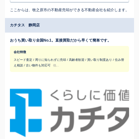
ここからは、牧之原市の不動産売却ができる不動産会社を紹介します。
カチタス 静岡店
おうち買い取り全国No.1。直接買取だから早くて簡単です。
会社特徴
スピード査定 / 周りに知られずに売却 / 高齢者歓迎 / 買い取り制度あり / 住み替
え相談 / 古い物件も対応可
他...