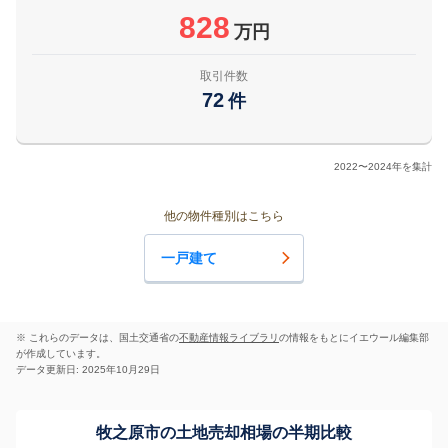
828
万円
取引件数
72
件
2022〜2024年を集計
他の物件種別はこちら
一戸建て
※ これらのデータは、国土交通省の
不動産情報ライブラリ
の情報をもとにイエウール編集部
が作成しています。
データ更新日: 2025年10月29日
牧之原市の土地売却相場の半期比較