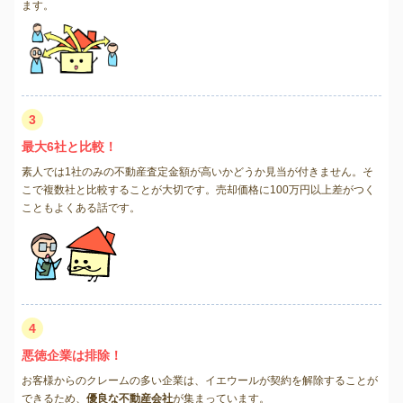
ます。
3
最大6社と比較！
素人では1社のみの不動産査定金額が高いかどうか見当が付きません。そ
こで複数社と比較することが大切です。売却価格に100万円以上差がつく
こともよくある話です。
4
悪徳企業は排除！
お客様からのクレームの多い企業は、イエウールが契約を解除することが
できるため、
優良な不動産会社
が集まっています。