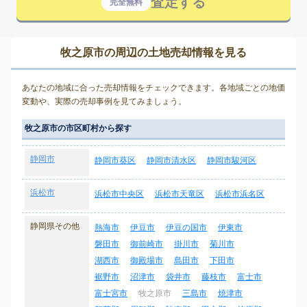
査定する
完全無料
牧之原市の周辺の土地売却情報を見る
あなたの地域に合った売却情報をチェックできます。各地域ごとの地価
変動や、実際の売却事例を見てみましょう。
牧之原市の市区町村から探す
静岡市
静岡市葵区
静岡市清水区
静岡市駿河区
浜松市
浜松市中央区
浜松市天竜区
浜松市浜名区
静岡県その他
熱海市
伊豆市
伊豆の国市
伊東市
磐田市
御前崎市
掛川市
菊川市
湖西市
御殿場市
島田市
下田市
裾野市
沼津市
袋井市
藤枝市
富士市
富士宮市
牧之原市
三島市
焼津市