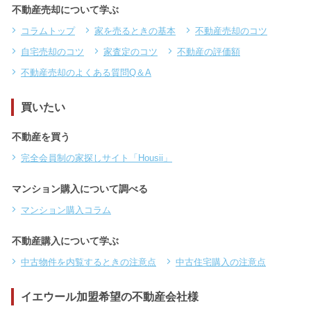
不動産売却について学ぶ
コラムトップ
家を売るときの基本
不動産売却のコツ
自宅売却のコツ
家査定のコツ
不動産の評価額
不動産売却のよくある質問Q＆A
買いたい
不動産を買う
完全会員制の家探しサイト「Housii」
マンション購入について調べる
マンション購入コラム
不動産購入について学ぶ
中古物件を内覧するときの注意点
中古住宅購入の注意点
イエウール加盟希望の不動産会社様