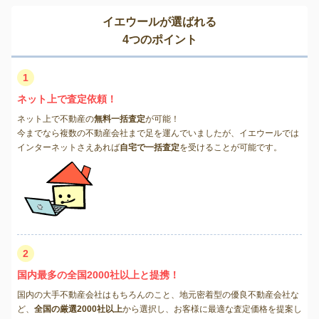
イエウールが選ばれる
4つのポイント
1
ネット上で査定依頼！
ネット上で不動産の
無料一括査定
が可能！
今までなら複数の不動産会社まで足を運んでいましたが、イエウールでは
インターネットさえあれば
自宅で一括査定
を受けることが可能です。
2
国内最多の全国2000社以上と提携！
国内の大手不動産会社はもちろんのこと、地元密着型の優良不動産会社な
ど、
全国の厳選2000社以上
から選択し、お客様に最適な査定価格を提案し