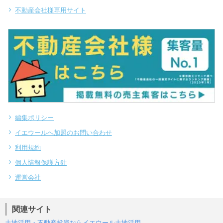
不動産会社様専用サイト
編集ポリシー
イエウールへ加盟のお問い合わせ
利用規約
個人情報保護方針
運営会社
関連サイト
土地活用・不動産投資ならイエウール土地活用