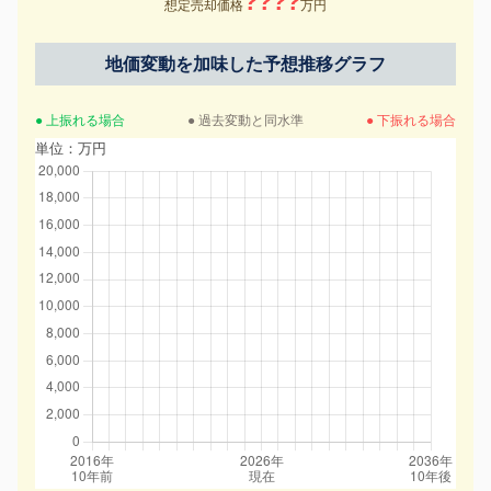
????
想定売却価格
万円
地価変動を加味した予想推移グラフ
● 上振れる場合
● 過去変動と同水準
● 下振れる場合
単位：万円