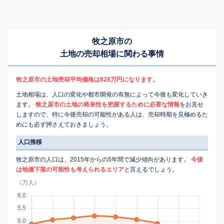
牧之原市の
土地の売却相場に関わる事情
牧之原市の土地売却平均価格は828万円になります。
土地相場は、人口の変化や都市開発の有無によって今後も変化していき
ます。
牧之原市の土地の将来性を把握するために必要な情報
をお見せ
しますので、特に今後売却の可能性がある人は、売却時期を見極めるた
めにも必ず押さえておきましょう。
人口推移
牧之原市の人口は、2015年からの5年間で減少傾向があります。
今後
は地価下落の可能性も考えられるエリア
と言えるでしょう。
（万人）