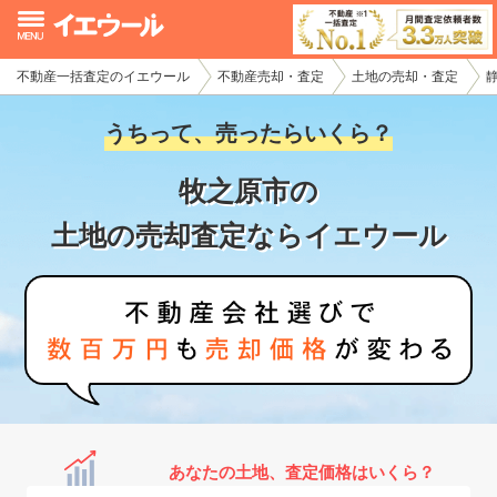
不動産一括査定のイエウール
不動産売却・査定
土地の売却・査定
イエウール加盟希望の不動産会社様
うちって、売ったらいくら？
初めての方へ
牧之原市の
不動産売却の流れ
土地の売却査定ならイエウール
不動産の売却・一括査定
家査定シミュレーター
お問い合わせ
あなたの土地、査定価格はいくら？