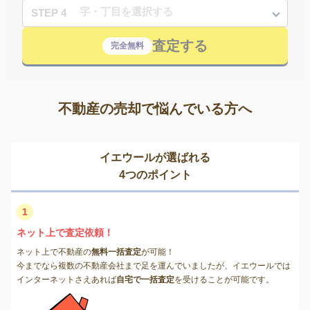
STEP 4
査定する
完全無料
不動産の売却で悩んでいる方へ
イエウールが選ばれる
4つのポイント
1
ネット上で査定依頼！
ネット上で不動産の
無料一括査定
が可能！
今までなら複数の不動産会社まで足を運んでいましたが、イエウールでは
インターネットさえあれば
自宅で一括査定
を受けることが可能です。