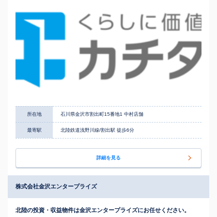
所在地
石川県金沢市割出町15番地1 中村店舗
最寄駅
北陸鉄道浅野川線/割出駅 徒歩6分
詳細を見る
株式会社金沢エンタープライズ
北陸の投資・収益物件は金沢エンタープライズにお任せください。