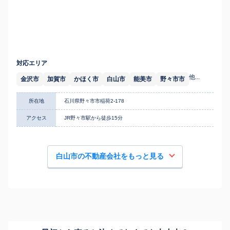
対応エリア
他...
金沢市
加賀市
かほく市
白山市
能美市
野々市市
所在地
石川県野々市市稲荷2-178
アクセス
JR野々市駅から徒歩15分
白山市の不動産会社をもっと見る