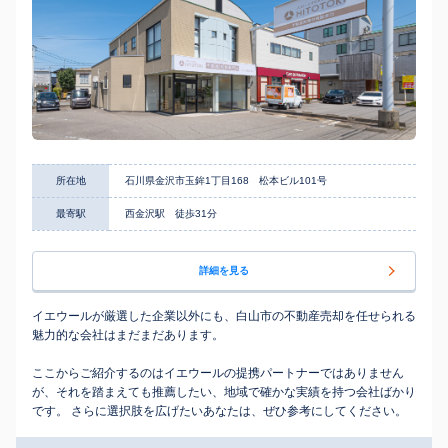
所在地
石川県金沢市玉鉾1丁目168 松本ビル101号
最寄駅
西金沢駅 徒歩31分
詳細を見る
イエウールが厳選した企業以外にも、白山市の不動産売却を任せられる
魅力的な会社はまだまだあります。
ここからご紹介するのはイエウールの提携パートナーではありません
が、それを踏まえても推薦したい、地域で確かな実績を持つ会社ばかり
です。 さらに選択肢を広げたいあなたは、ぜひ参考にしてください。