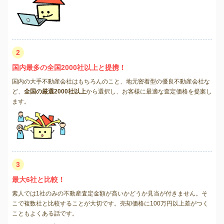
2
国内最多の全国2000社以上と提携！
国内の大手不動産会社はもちろんのこと、地元密着型の優良不動産会社な
ど、
全国の厳選2000社以上
から選択し、お客様に最適な査定価格を提案し
ます。
3
最大6社と比較！
素人では1社のみの不動産査定金額が高いかどうか見当が付きません。そ
こで複数社と比較することが大切です。売却価格に100万円以上差がつく
こともよくある話です。