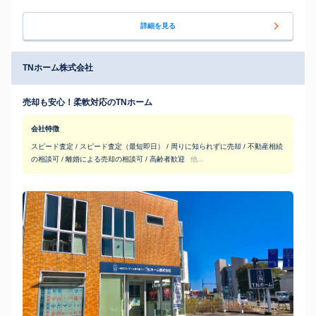
詳細を見る
TNホーム株式会社
売却も安心！柔軟対応のTNホーム
会社特徴
スピード査定 / スピード査定（最短即日） / 周りに知られずに売却 / 不動産相続
の相談可 / 離婚による売却の相談可 / 高齢者歓迎
他...