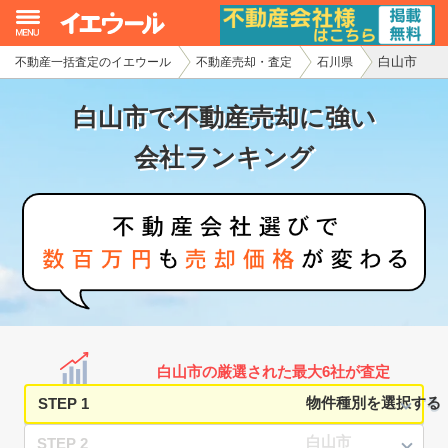
白山市
不動産一括査定のイエウール
不動産売却・査定
石川県
イエウール加盟希望の不動産会社様
白山市で不動産売却に強い
初めての方へ
会社ランキング
不動産売却の流れ
不動産の売却・一括査定
家査定シミュレーター
お問い合わせ
白山市の厳選された最大6社が査定
STEP 1
STEP 2