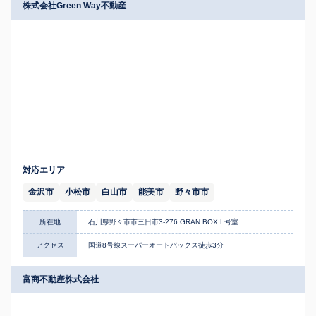
株式会社Green Way不動産
対応エリア
金沢市
小松市
白山市
能美市
野々市市
所在地
石川県野々市市三日市3-276 GRAN BOX L号室
アクセス
国道8号線スーパーオートバックス徒歩3分
富商不動産株式会社