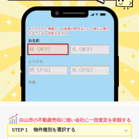
白山市の不動産売却に強い会社に一括査定を依頼する
STEP 1