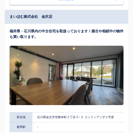
まいほむ株式会社 金沢店
福井県・石川県内の中古住宅を取扱っております！築古や相続中の物件
も買い取ります。
所在地
石川県金沢市笠舞本町２丁目３−３ コンフィアンザ２号室
最寄駅
-