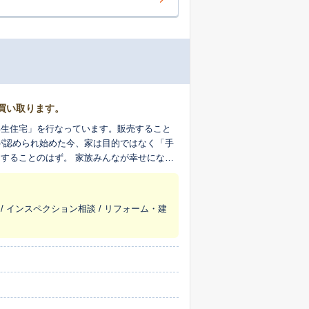
買い取ります。
再生住宅」を行なっています。販売すること
が認められ始めた今、家は目的ではなく「手
することのはず。 家族みんなが幸せになり
 / インスペクション相談 / リフォーム・建