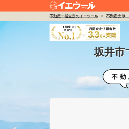
不動産一括査定のイエウール
>
不動産売却・
坂井市