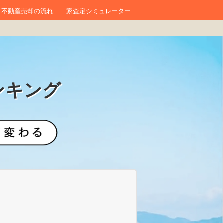
不動産売却の流れ
家査定シミュレーター
ンキング