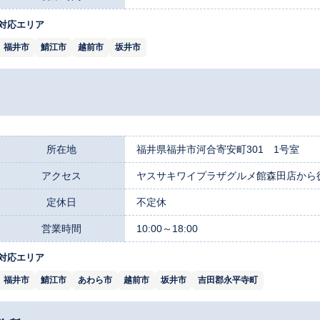
対応エリア
福井市
鯖江市
越前市
坂井市
所在地
福井県福井市河合寄安町301 1号室
アクセス
ヤスサキワイプラザグルメ館森田店から徒
定休日
不定休
営業時間
10:00～18:00
対応エリア
福井市
鯖江市
あわら市
越前市
坂井市
吉田郡永平寺町