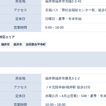
所在地
福井県福井市光陽2-2-41
アクセス
京福バス「県社会福祉センター前」徒歩
定休日
日曜日・夏季・年末年始
営業時間
9:00～18:00
対応エリア
福井市
坂井市
吉田郡永平寺町
所在地
福井県福井市勝見3-1-2
アクセス
ＪＲ北陸本線/福井駅 徒歩12分
定休日
水曜(1月～4月は営業)・GW・夏季・年
営業時間
10:00～18:00