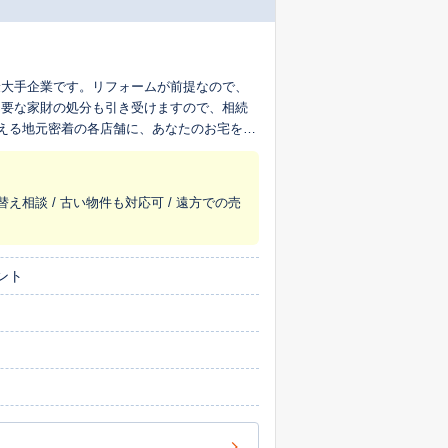
最大手企業です。リフォームが前提なので、
不要な家財の処分も引き受けますので、相続
超える地元密着の各店舗に、あなたのお宅を生
替え相談 / 古い物件も対応可 / 遠方での売
ント