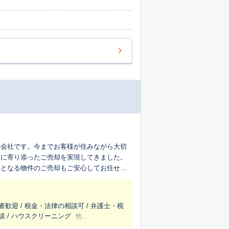
産会社です。今までお客様が住みながら大切
ちに寄り添ったご売却を実現してきました。
要となる物件のご売却もご安心してお任せく
者歓迎 / 税金・法律の相談可 / 弁護士・税
談 / ハウスクリーニング
他...