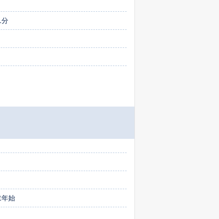
1分
末年始