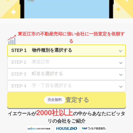
東近江市の不動産売却に強い会社に一括査定を依頼す
る
STEP 1
STEP 2
STEP 3
STEP 4
査定する
完全無料
2000社以上
イエウールが
の中からあなたにピッタ
リの会社をご紹介