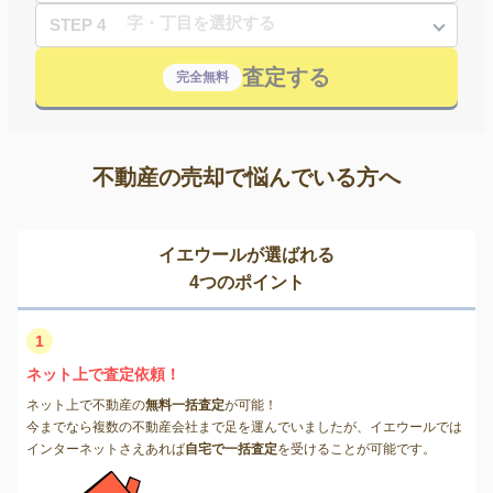
STEP 4
査定する
完全無料
不動産の売却で悩んでいる方へ
イエウールが選ばれる
4つのポイント
1
ネット上で査定依頼！
ネット上で不動産の
無料一括査定
が可能！
今までなら複数の不動産会社まで足を運んでいましたが、イエウールでは
インターネットさえあれば
自宅で一括査定
を受けることが可能です。