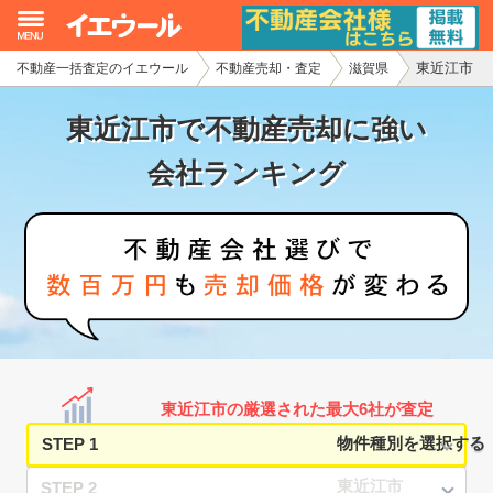
東近江市
不動産一括査定のイエウール
不動産売却・査定
滋賀県
イエウール加盟希望の不動産会社様
東近江市で不動産売却に強い
初めての方へ
会社ランキング
不動産売却の流れ
不動産の売却・一括査定
家査定シミュレーター
お問い合わせ
東近江市の厳選された最大6社が査定
STEP 1
STEP 2