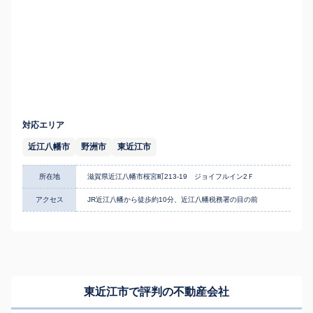
対応エリア
近江八幡市
野洲市
東近江市
所在地
滋賀県近江八幡市桜宮町213-19 ジョイフルイン2Ｆ
アクセス
JR近江八幡から徒歩約10分、近江八幡税務署の目の前
東近江市で評判の不動産会社