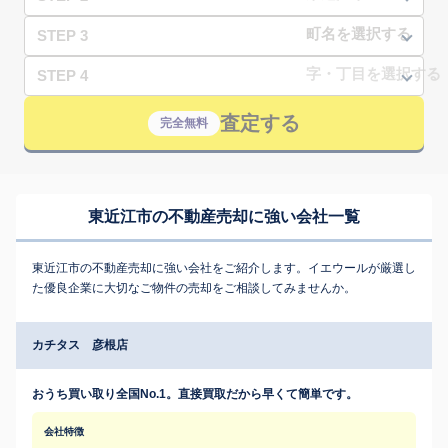
STEP 3
STEP 4
査定する
完全無料
東近江市の不動産売却に強い会社一覧
東近江市の不動産売却に強い会社をご紹介します。イエウールが厳選し
た優良企業に大切なご物件の売却をご相談してみませんか。
カチタス 彦根店
おうち買い取り全国No.1。直接買取だから早くて簡単です。
会社特徴