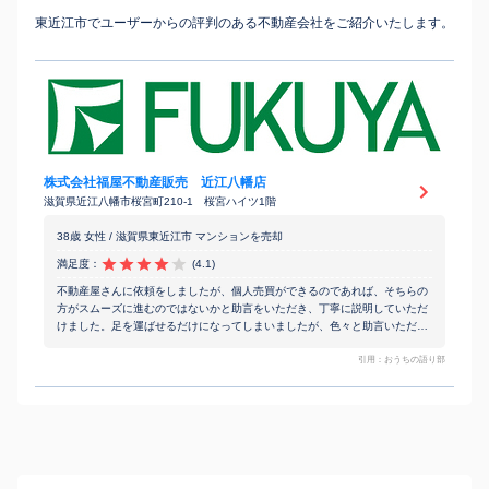
東近江市でユーザーからの評判のある不動産会社をご紹介いたします。
株式会社福屋不動産販売 近江八幡店
滋賀県近江八幡市桜宮町210-1 桜宮ハイツ1階
38歳 女性 / 滋賀県東近江市 マンションを売却
満足度：
(4.1)
不動産屋さんに依頼をしましたが、個人売買ができるのであれば、そちらの
方がスムーズに進むのではないかと助言をいただき、丁寧に説明していただ
けました。足を運ばせるだけになってしまいましたが、色々と助言いただ
き、助かりました。
引用：おうちの語り部