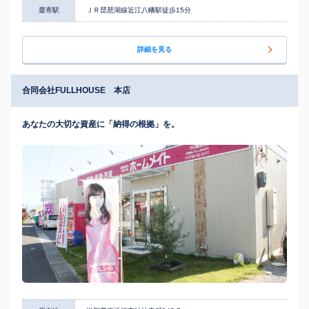
最寄駅
ＪＲ琵琶湖線近江八幡駅徒歩15分
詳細を見る
合同会社FULLHOUSE 本店
あなたの大切な資産に「納得の根拠」を。