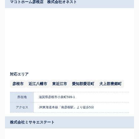
マコトホーム彦根店 株式会社オネスト
対応エリア
彦根市
近江八幡市
東近江市
愛知郡愛荘町
犬上郡豊郷町
所在地
滋賀県彦根市小泉町599-1
アクセス
JR東海道本線「南彦根駅」より徒歩5分
株式会社ミサキエステート