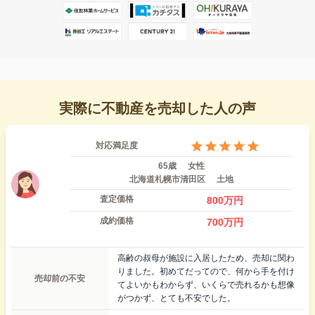
実際に不動産を売却した人の声
対応満足度
65歳
女性
北海道札幌市清田区
土地
査定価格
800
万円
成約価格
700
万円
高齢の叔母が施設に入居したため、売却に関わ
りました。初めてだってので、何から手を付け
売却前の不安
てよいかもわからず、いくらで売れるかも想像
がつかず、とても不安でした。