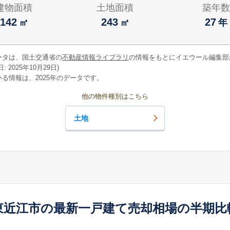
建物面積
土地面積
築年数
142
243
27
㎡
㎡
年
ータは、国土交通省の
不動産情報ライブラリ
の情報をもとにイエウール編集部
 2025年10月29日)
る情報は、2025年のデータです。
他の物件種別はこちら
土地
東近江市の最新一戸建て売却相場の半期比