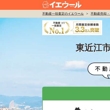
不動産一括査定のイエウール
>
不動産売却・
東近江