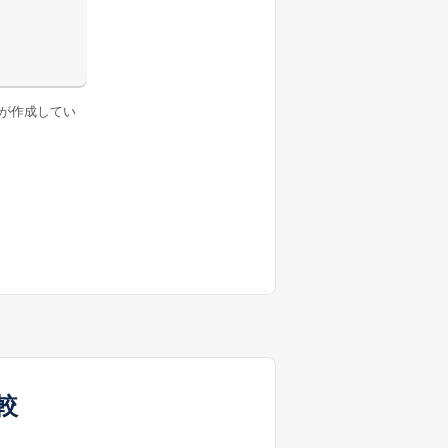
が作成してい
較