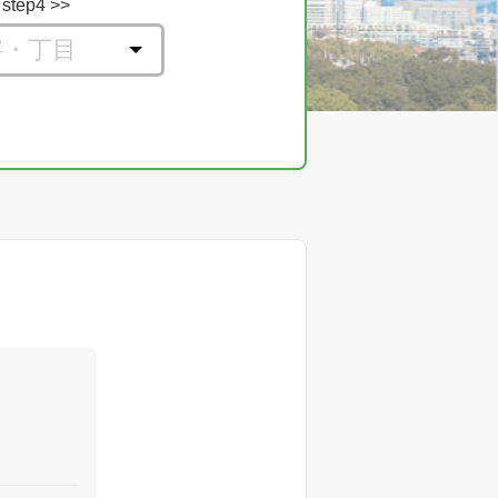
step4