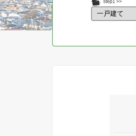
step1