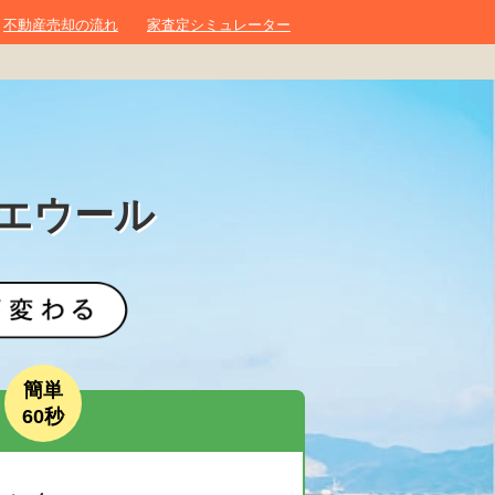
不動産売却の流れ
家査定シミュレーター
エウール
簡単
60秒