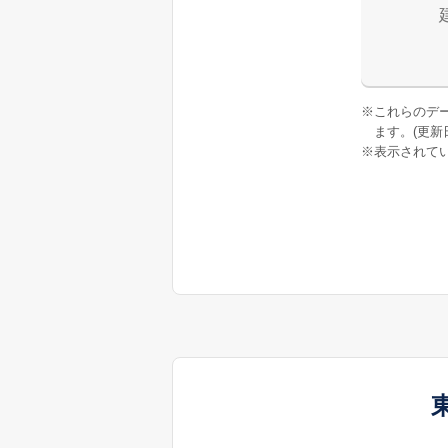
※
これらのデ
ます。(更新日:
※
表示されてい