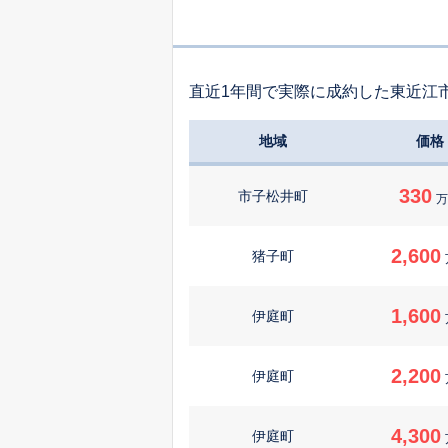
直近1年間で実際に成約した東近江
地域
価格
330
市子松井町
万
2,600
猪子町
1,600
伊庭町
2,200
伊庭町
4,300
伊庭町