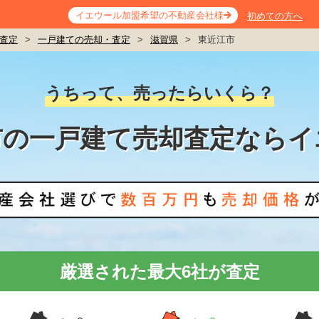
イエウール加盟希望の不動産会社様
初めての方へ
査定
>
一戸建ての売却・査定
>
滋賀県
>
東近江市
うちって、売ったらいくら？
市の一戸建て売却査定ならイ
厳選された最大6社が査定