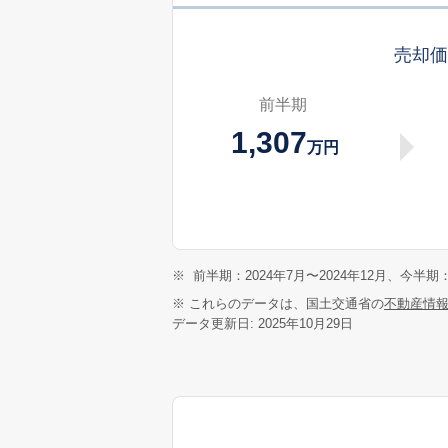
売却
前半期
1,307
万円
※
前半期：2024年7月〜2024年12月、今半期：
※ これらのデータは、国土交通省の
不動産情
データ更新日: 2025年10月29日