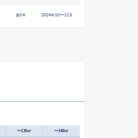
1
2024
10〜12
㎡
築
年
年
月
37
2025
7〜9
㎡
築
年
年
月
-
2025
4〜6
㎡
築
年
年
月
36
2025
10〜12
㎡
築
年
年
月
36
2024
10〜12
㎡
築
年
年
月
8
2025
10〜12
㎡
築
年
年
月
48
2025
7〜9
築
年
年
月
〜130㎡
〜140㎡