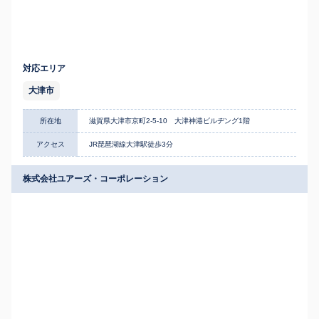
対応エリア
大津市
所在地
滋賀県大津市京町2-5-10 大津神港ビルヂング1階
アクセス
JR琵琶湖線大津駅徒歩3分
株式会社ユアーズ・コーポレーション