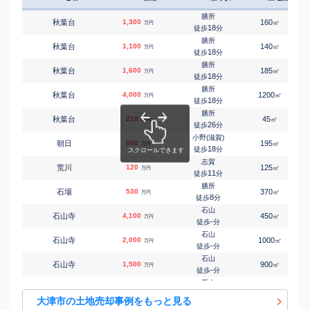
瀬田(滋賀)
㎡
㎡
一里山
2,200
160
110
万円
15
徒歩
分
膳所
秋葉台
1,300
160
㎡
万円
瀬田(滋賀)
18
徒歩
分
㎡
㎡
一里山
4,200
210
135
万円
15
徒歩
分
膳所
秋葉台
1,100
140
㎡
万円
瀬田(滋賀)
18
徒歩
分
㎡
㎡
一里山
1,700
125
80
万円
20
徒歩
分
膳所
秋葉台
1,600
185
㎡
万円
石山
18
徒歩
分
㎡
㎡
稲津
600
175
140
万円
-
徒歩
分
膳所
秋葉台
4,000
1200
㎡
万円
山科
18
徒歩
分
㎡
㎡
稲葉台
100
90
80
万円
-
徒歩
分
膳所
秋葉台
210
45
㎡
万円
堅田
26
徒歩
分
㎡
㎡
今堅田
700
120
85
万円
8
徒歩
分
小野(滋賀)
朝日
600
195
㎡
万円
大津
18
徒歩
分
㎡
㎡
逢坂
490
240
120
万円
3
徒歩
分
志賀
荒川
120
125
㎡
万円
大津京
11
徒歩
分
㎡
㎡
皇子が丘
2,100
125
125
万円
9
徒歩
分
膳所
石場
530
370
㎡
万円
石山
8
徒歩
分
㎡
㎡
大石中
1,300
170
110
万円
-
徒歩
分
石山
石山寺
4,100
450
㎡
万円
石山
-
徒歩
分
㎡
㎡
大石東
1,200
420
35
万円
-
徒歩
分
石山
石山寺
2,000
1000
㎡
万円
石山
-
徒歩
分
㎡
㎡
大石東
500
180
110
万円
-
徒歩
分
石山
石山寺
1,500
900
㎡
万円
石山
-
徒歩
分
㎡
㎡
大石東
230
200
140
万円
-
徒歩
分
石山
石山寺
1,300
135
㎡
万円
瀬田(滋賀)
-
徒歩
分
㎡
㎡
大江
5,800
140
110
大津市の土地売却事例をもっと見る
万円
-
徒歩
分
石山