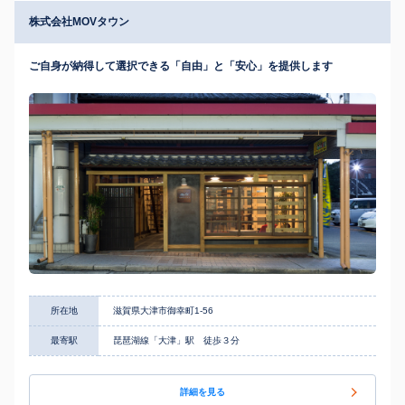
株式会社MOVタウン
ご自身が納得して選択できる「自由」と「安心」を提供します
所在地
滋賀県大津市御幸町1-56
最寄駅
琵琶湖線「大津」駅 徒歩３分
詳細を見る