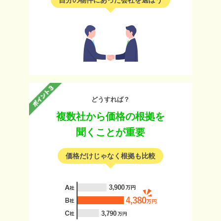
どうすれば？
複数社から価格の根拠を
聞くことが重要
価格だけじゃなく根拠も比較