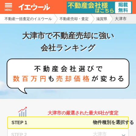
大津市
不動産一括査定のイエウール
不動産売却・査定
滋賀県
イエウール加盟希望の不動産会社様
大津市で不動産売却に強い
初めての方へ
会社ランキング
不動産売却の流れ
不動産の売却・一括査定
家査定シミュレーター
お問い合わせ
大津市の厳選された最大6社が査定
STEP 1
STEP 2