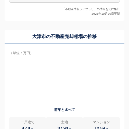
「不動産情報ライブラリ」の情報を元に集計
2025年10月29日更新
大津市の
不動産売却相場の推移
（単位：万円）
前年と比べて
一戸建て
土地
マンション
4.48
37.94
12.59
%
%
%