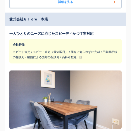
詳細を見る
株式会社Ｇｌｏｗ 本店
一人ひとりのニーズに応じたスピーディかつ丁寧対応
会社特徴
スピード査定 / スピード査定（最短即日） / 周りに知られずに売却 / 不動産相続
の相談可 / 離婚による売却の相談可 / 高齢者歓迎
他...