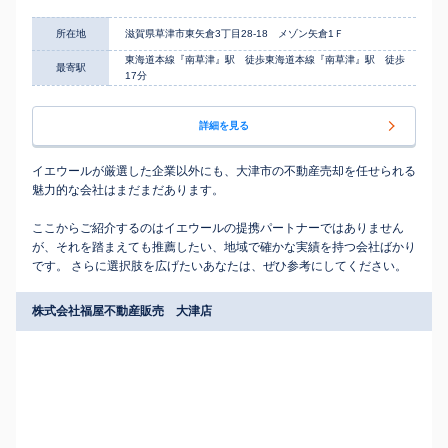
所在地
滋賀県草津市東矢倉3丁目28-18 メゾン矢倉1Ｆ
東海道本線『南草津』駅 徒歩東海道本線『南草津』駅 徒歩
最寄駅
17分
詳細を見る
イエウールが厳選した企業以外にも、大津市の不動産売却を任せられる
魅力的な会社はまだまだあります。
ここからご紹介するのはイエウールの提携パートナーではありません
が、それを踏まえても推薦したい、地域で確かな実績を持つ会社ばかり
です。 さらに選択肢を広げたいあなたは、ぜひ参考にしてください。
株式会社福屋不動産販売 大津店