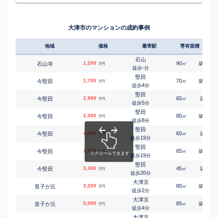
石山寺
1,300
140
㎡
万円
瀬田(滋賀)
-
徒歩
分
㎡
㎡
大江
3,700
130
100
万円
13
徒歩
分
石山
石山寺
1,500
135
㎡
万円
瀬田(滋賀)
-
徒歩
分
㎡
㎡
大江
1,500
210
170
大津市のマンションの成約事例
万円
15
徒歩
分
瀬田(滋賀)
一里山
2,800
135
㎡
万円
10
徒歩
分
地域
価格
最寄駅
専有面積
築年
堅田
今堅田
5,400
370
㎡
万円
13
徒歩
分
石山
1,200
90
32
石山寺
㎡
築
年
万円
石山
-
徒歩
分
大石中
1,400
300
㎡
万円
-
徒歩
分
堅田
1,700
70
24
今堅田
㎡
築
年
万円
石山
4
徒歩
分
大石東
1,400
260
㎡
万円
-
徒歩
分
堅田
2,900
65
3
今堅田
㎡
築
年
万円
石山
5
徒歩
分
大石東
800
135
㎡
万円
-
徒歩
分
堅田
2,500
80
19
今堅田
㎡
築
年
万円
瀬田(滋賀)
8
徒歩
分
大江
5,000
400
㎡
万円
-
徒歩
分
堅田
4,600
60
3
今堅田
㎡
築
年
瀬田(滋賀)
万円
19
大江
2,200
徒歩
分
135
㎡
万円
11
徒歩
分
堅田
1,700
65
30
今堅田
瀬田(滋賀)
㎡
築
年
万円
大萱
2,300
19
165
徒歩
分
㎡
万円
16
徒歩
分
堅田
3,400
瀬田(滋賀)
45
1
今堅田
㎡
築
年
万円
大萱
1,600
125
20
㎡
徒歩
分
万円
16
徒歩
分
大津京
おごと温泉
3,200
80
23
皇子が丘
㎡
築
年
万円
仰木
98
210
㎡
2
万円
徒歩
分
-
徒歩
分
大津京
おごと温泉
5,000
85
24
皇子が丘
㎡
築
年
万円
仰木の里
1,800
220
㎡
万円
4
徒歩
分
11
徒歩
分
大津京