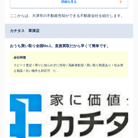
詳細を見る
ここからは、大津市の不動産売却ができる不動産会社を紹介します。
カチタス 草津店
おうち買い取り全国No.1。直接買取だから早くて簡単です。
会社特徴
スピード査定 / 周りに知られずに売却 / 高齢者歓迎 / 買い取り制度あり / 住み替
え相談 / 古い物件も対応可
他...