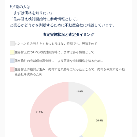
約6割の人は
「まずは価格を知りたい」
「住み替え検討開始時に参考情報として」
と売るかどうかを判断するために不動産会社に相談しています。
査定実施状況と査定タイミング
もともと住み替えをするつもりはない時期でも、興味本位で
住み替えについての検討開始時に、まずは参考情報として
保有物件の売却価格調査時に、より正確な売却価格を知るために
住み替えの検討が進み、売却する気持ちになったところで、売却を依頼する不動
産会社を決めるため