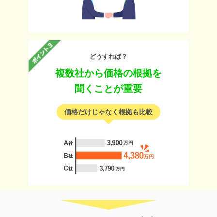
どうすれば？
複数社から価格の根拠を
聞くことが重要
価格だけじゃなく根拠も比較