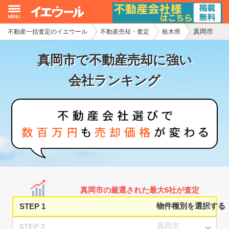
真岡市
不動産一括査定のイエウール
不動産売却・査定
栃木県
イエウール加盟希望の不動産会社様
真岡市で不動産売却に強い
初めての方へ
会社ランキング
不動産売却の流れ
不動産の売却・一括査定
家査定シミュレーター
お問い合わせ
真岡市の厳選された最大6社が査定
STEP 1
STEP 2