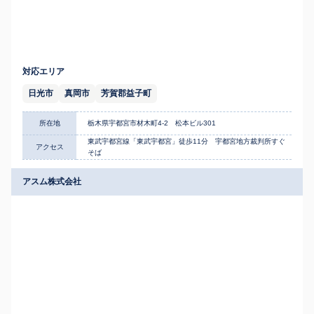
対応エリア
日光市
真岡市
芳賀郡益子町
所在地
栃木県宇都宮市材木町4-2 松本ビル301
東武宇都宮線「東武宇都宮」徒歩11分 宇都宮地方裁判所すぐ
アクセス
そば
アスム株式会社