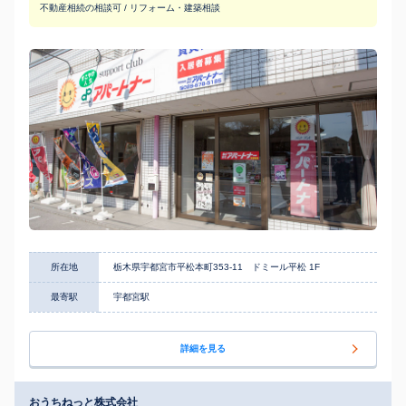
不動産相続の相談可 / リフォーム・建築相談
所在地
栃木県宇都宮市平松本町353-11 ドミール平松 1F
最寄駅
宇都宮駅
詳細を見る
おうちねっと株式会社