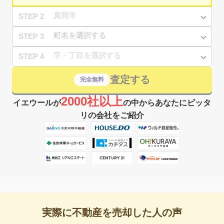
STEP 2
STEP 3
STEP 4
査定する
完全無料
2000社以上
イエウールが
の中からあなたにピッタ
リの会社をご紹介
実際に不動産を売却した人の声