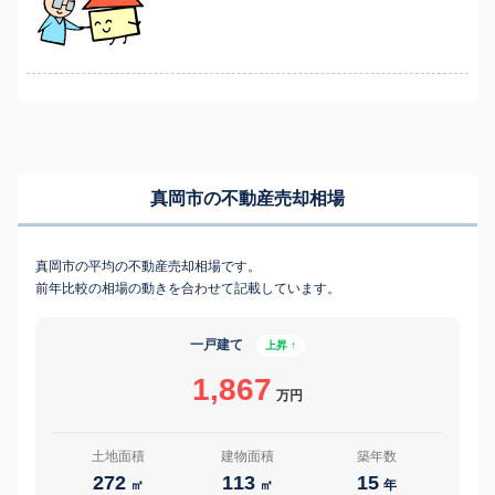
真岡市の不動産売却相場
真岡市の平均の不動産売却相場です。
前年比較の相場の動きを合わせて記載しています。
一戸建て
上昇 ↑
1,867
万円
土地面積
建物面積
築年数
272
113
15
㎡
㎡
年