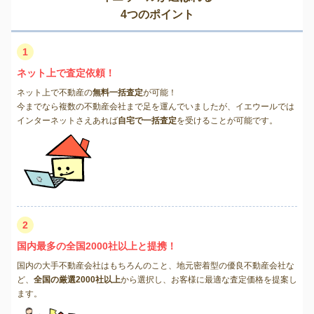
4つのポイント
1
ネット上で査定依頼！
ネット上で不動産の
無料一括査定
が可能！
今までなら複数の不動産会社まで足を運んでいましたが、イエウールでは
インターネットさえあれば
自宅で一括査定
を受けることが可能です。
2
国内最多の全国2000社以上と提携！
国内の大手不動産会社はもちろんのこと、地元密着型の優良不動産会社な
ど、
全国の厳選2000社以上
から選択し、お客様に最適な査定価格を提案し
ます。