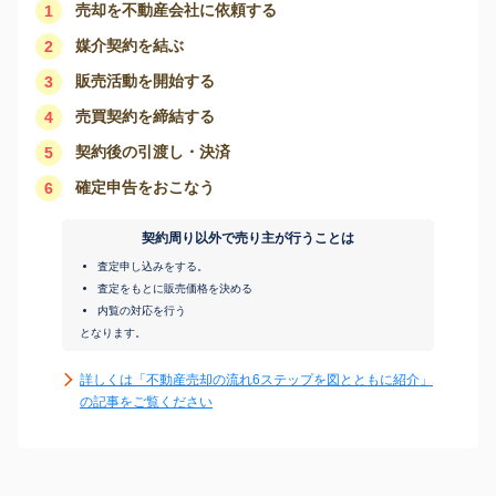
売却を不動産会社に依頼する
1
媒介契約を結ぶ
2
販売活動を開始する
3
売買契約を締結する
4
契約後の引渡し・決済
5
確定申告をおこなう
6
契約周り以外で売り主が行うことは
査定申し込みをする。
査定をもとに販売価格を決める
内覧の対応を行う
となります。
詳しくは「不動産売却の流れ6ステップを図とともに紹介」
の記事をご覧ください