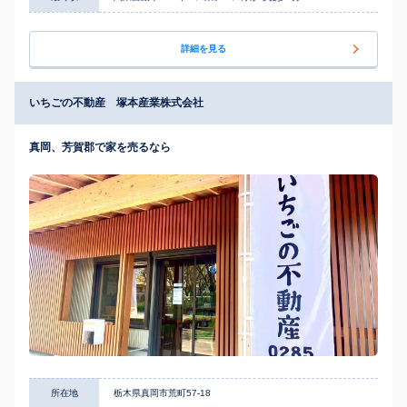
詳細を見る
いちごの不動産 塚本産業株式会社
真岡、芳賀郡で家を売るなら
所在地
栃木県真岡市荒町57-18