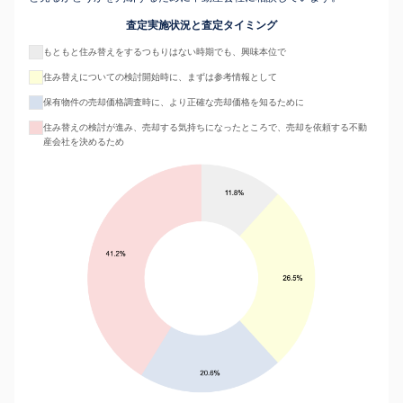
査定実施状況と査定タイミング
もともと住み替えをするつもりはない時期でも、興味本位で
住み替えについての検討開始時に、まずは参考情報として
保有物件の売却価格調査時に、より正確な売却価格を知るために
住み替えの検討が進み、売却する気持ちになったところで、売却を依頼する不動
産会社を決めるため