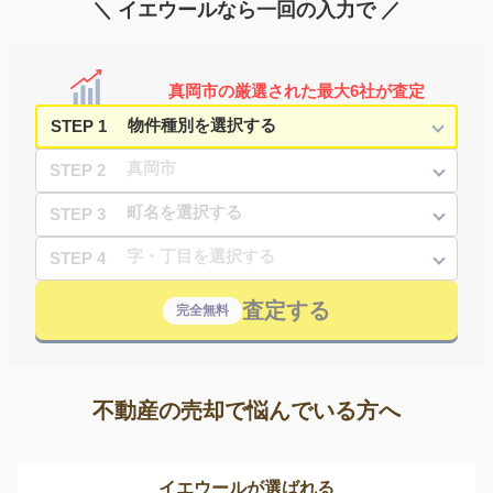
＼ イエウールなら一回の入力で ／
真岡市の厳選された最大6社が査定
STEP 1
STEP 2
STEP 3
STEP 4
査定する
完全無料
不動産の売却で悩んでいる方へ
イエウールが選ばれる