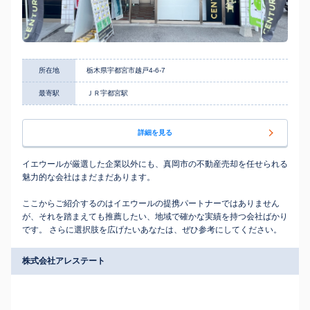
所在地
栃木県宇都宮市越戸4-6-7
最寄駅
ＪＲ宇都宮駅
詳細を見る
イエウールが厳選した企業以外にも、真岡市の不動産売却を任せられる
魅力的な会社はまだまだあります。
ここからご紹介するのはイエウールの提携パートナーではありません
が、それを踏まえても推薦したい、地域で確かな実績を持つ会社ばかり
です。 さらに選択肢を広げたいあなたは、ぜひ参考にしてください。
株式会社アレステート