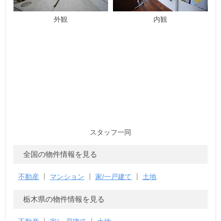
外観
内観
スタッフ一同
全国の物件情報を見る
不動産
マンション
家/一戸建て
土地
栃木県の物件情報を見る