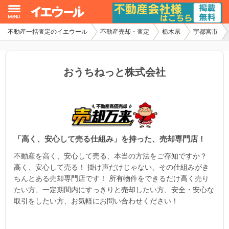
不動産一括査定のイエウール
不動産売却・査定
栃木県
宇都宮市
イエウール加盟希望の不動産会社様
初めての方へ
おうちねっと株式会社
不動産売却の流れ
不動産の売却・一括査定
「⾼く、安⼼して売る仕組み」を持った、売却専門店！
家査定シミュレーター
不動産を⾼く、安⼼して売る、本当の⽅法をご存知ですか？
お問い合わせ
⾼く、安⼼して売る！ 掛け声だけじゃない、その仕組みがき
ちんとある売却専門店です！ 所有物件をできるだけ⾼く売り
たい⽅、一定期間内にすっきりと売却したい⽅、安全・安⼼な
取引をしたい⽅、お気軽にお問い合わせください！