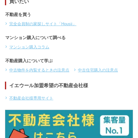
買いたい
不動産を買う
完全会員制の家探しサイト「Housii」
マンション購入について調べる
マンション購入コラム
不動産購入について学ぶ
中古物件を内覧するときの注意点
中古住宅購入の注意点
イエウール加盟希望の不動産会社様
不動産会社様専用サイト