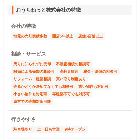
おうちねっと株式会社の特徴
会社の特徴
地元の売却実績多数
開店5年以上
店舗5店舗以上
相談・サービス
周りに知られずに売却
不動産相続の相談可
離婚による売却の相談可
高齢者歓迎
税金・法律の相談可
リフォーム・建築相談
買い取り制度あり
売るかどうか決めてなくても相談可
古い物件も対応可
小さい物件も対応可
再建築不可でも対応可
遠方での売却対応可能
行きやすさ
駐車場あり
土・日も営業
9時オープン