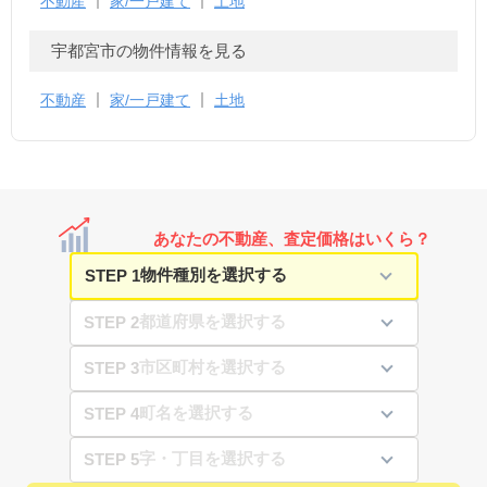
不動産
家/一戸建て
土地
宇都宮市の物件情報を見る
不動産
家/一戸建て
土地
あなたの不動産、査定価格はいくら？
STEP 1
STEP 2
STEP 3
STEP 4
STEP 5