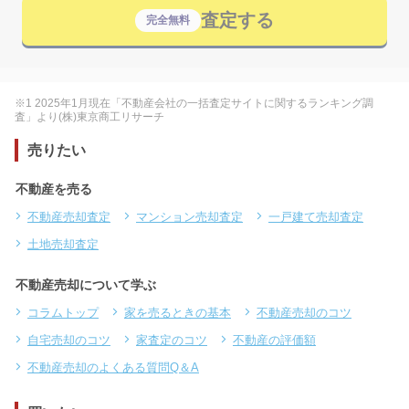
査定する
完全無料
※1 2025年1月現在「不動産会社の一括査定サイトに関するランキング調
査」より(株)東京商工リサーチ
売りたい
不動産を売る
不動産売却査定
マンション売却査定
一戸建て売却査定
土地売却査定
不動産売却について学ぶ
コラムトップ
家を売るときの基本
不動産売却のコツ
自宅売却のコツ
家査定のコツ
不動産の評価額
不動産売却のよくある質問Q＆A