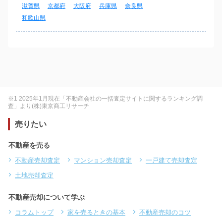
滋賀県
京都府
大阪府
兵庫県
奈良県
和歌山県
※1 2025年1月現在「不動産会社の一括査定サイトに関するランキング調
査」より(株)東京商工リサーチ
売りたい
不動産を売る
不動産売却査定
マンション売却査定
一戸建て売却査定
土地売却査定
不動産売却について学ぶ
コラムトップ
家を売るときの基本
不動産売却のコツ