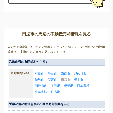
田辺市の周辺の不動産売却情報を見る
あなたの地域に合った売却情報をチェックできます。各地域ごとの地価
変動や、実際の売却事例を見てみましょう。
和歌山県の市区町村から探す
和歌山県全域
有田市
岩出市
海南市
紀の川市
御坊市
新宮市
田辺市
橋本市
和歌山市
有田郡
伊都郡
西牟婁郡
東牟婁郡
日高郡
近畿の他の都道府県の不動産売却相場をみる