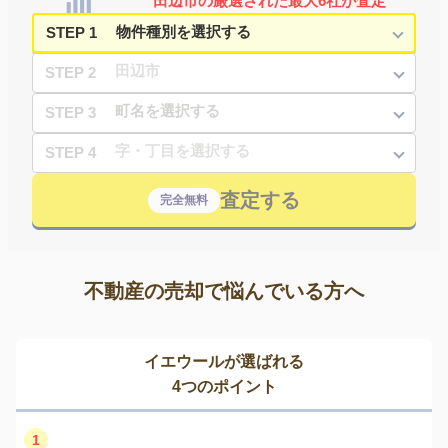
田辺市の厳選された最大6社が査定
STEP 1
STEP 2
STEP 3
STEP 4
査定する
完全無料
不動産の売却で悩んでいる方へ
イエウールが選ばれる
4つのポイント
1