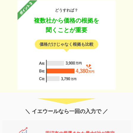
どうすれば？
複数社から価格の根拠を
聞くことが重要
価格だけじゃなく根拠も比較
＼ イエウールなら一回の入力で ／