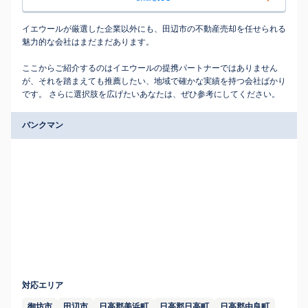
イエウールが厳選した企業以外にも、田辺市の不動産売却を任せられる
魅力的な会社はまだまだあります。
ここからご紹介するのはイエウールの提携パートナーではありません
が、それを踏まえても推薦したい、地域で確かな実績を持つ会社ばかり
です。 さらに選択肢を広げたいあなたは、ぜひ参考にしてください。
バンクマン
対応エリア
御坊市
田辺市
日高郡美浜町
日高郡日高町
日高郡由良町