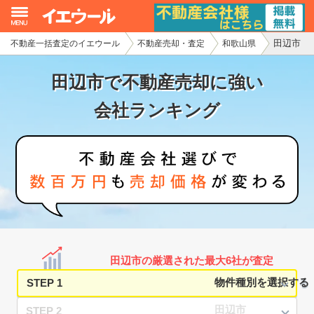
田辺市
不動産一括査定のイエウール
不動産売却・査定
和歌山県
イエウール加盟希望の不動産会社様
田辺市で不動産売却に強い
初めての方へ
会社ランキング
不動産売却の流れ
不動産の売却・一括査定
家査定シミュレーター
お問い合わせ
田辺市の厳選された最大6社が査定
STEP 1
STEP 2