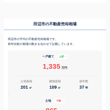
田辺市の不動産売却相場
田辺市の平均の不動産売却相場です。
前年比較の相場の動きを合わせて記載しています。
一戸建て
上昇 ↑
1,335
万円
土地面積
建物面積
築年数
201
109
37
㎡
㎡
年
土地
下降 ↓