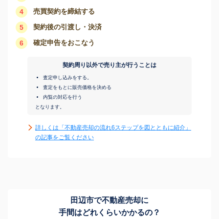
売買契約を締結する
4
契約後の引渡し・決済
5
確定申告をおこなう
6
契約周り以外で売り主が行うことは
査定申し込みをする。
査定をもとに販売価格を決める
内覧の対応を行う
となります。
詳しくは「不動産売却の流れ6ステップを図とともに紹介」
の記事をご覧ください
田辺市で不動産売却に
手間はどれくらいかかるの？