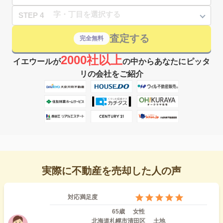
STEP 4
査定する
完全無料
2000社以上
イエウールが
の中からあなたにピッタ
リの会社をご紹介
実際に不動産を売却した人の声
対応満足度
65歳
女性
北海道札幌市清田区
土地