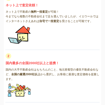
ネット上で査定依頼！
ネット上で不動産の
無料一括査定
が可能！
今までなら複数の不動産会社まで足を運んでいましたが、イエウールでは
インターネットさえあれば
自宅で一括査定
を受けることが可能です。
2
国内最多の全国2000社以上と提携！
国内の大手不動産会社はもちろんのこと、地元密着型の優良不動産会社な
ど、
全国の厳選2000社以上
から選択し、お客様に最適な査定価格を提案し
ます。