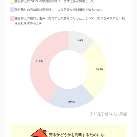
住み替えについての検討開始時に、まずは参考情報として
保有物件の売却価格調査時に、より正確な売却価格を知るために
住み替えの検討が進み、売却する気持ちになったところで、売却を依頼する不動
産会社を決めるため
売却完了者34人に調査
売るかどうかを判断するためにも、