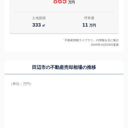
865
万円
土地面積
坪単価
333
11
㎡
万円
「不動産情報ライブラリ」の情報を元に集計
2025年10月29日更新
田辺市の
不動産売却相場の推移
（単位：万円）