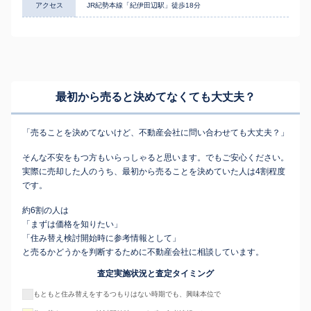
アクセス
JR紀勢本線「紀伊田辺駅」徒歩18分
最初から売ると決めてなくても
大丈夫？
「売ることを決めてないけど、不動産会社に問い合わせても大丈夫？」
そんな不安をもつ方もいらっしゃると思います。でもご安心ください。
実際に売却した人のうち、最初から売ることを決めていた人は4割程度
です。
約6割の人は
「まずは価格を知りたい」
「住み替え検討開始時に参考情報として」
と売るかどうかを判断するために不動産会社に相談しています。
査定実施状況と査定タイミング
もともと住み替えをするつもりはない時期でも、興味本位で