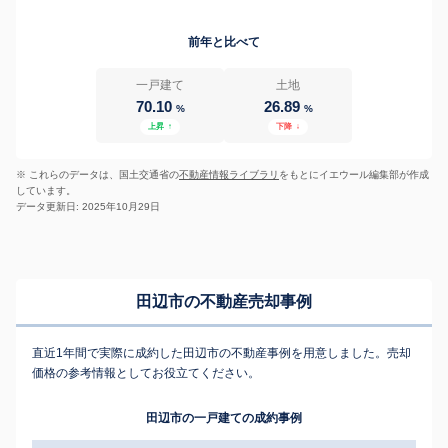
前年と比べて
一戸建て
土地
70.10
26.89
%
%
上昇
↑
下降
↓
※ これらのデータは、国土交通省の
不動産情報ライブラリ
をもとにイエウール編集部が作成
しています。
データ更新日: 2025年10月29日
田辺市の不動産売却事例
直近1年間で実際に成約した田辺市の不動産事例を用意しました。売却
価格の参考情報としてお役立てください。
田辺市の一戸建ての成約事例