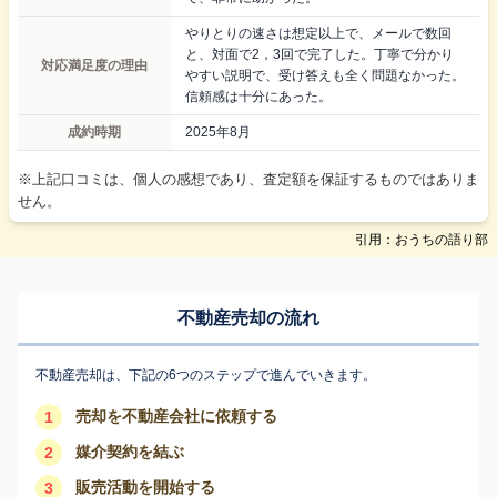
やりとりの速さは想定以上で、メールで数回
と、対面で2，3回で完了した。丁寧で分かり
対応満足度の理由
やすい説明で、受け答えも全く問題なかった。
信頼感は十分にあった。
成約時期
2025年8月
※上記口コミは、個人の感想であり、査定額を保証するものではありま
せん。
引用：おうちの語り部
不動産売却の流れ
不動産売却は、下記の6つのステップで進んでいきます。
売却を不動産会社に依頼する
1
媒介契約を結ぶ
2
販売活動を開始する
3