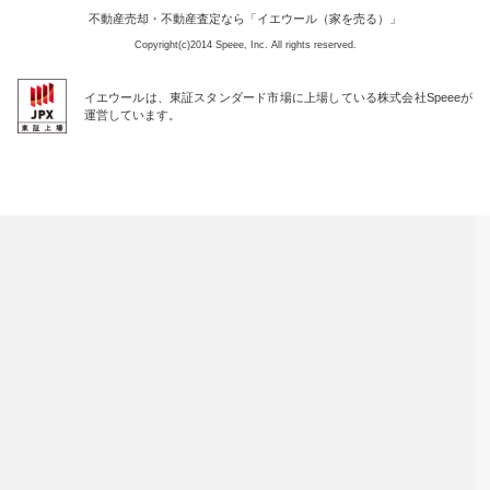
不動産売却・不動産査定なら「イエウール（家を売る）」
Copyright(c)2014 Speee, Inc. All rights reserved.
イエウールは、東証スタンダード市場に上場している株式会社Speeeが
運営しています。