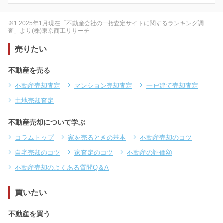
※1 2025年1月現在「不動産会社の一括査定サイトに関するランキング調
査」より(株)東京商工リサーチ
売りたい
不動産を売る
不動産売却査定
マンション売却査定
一戸建て売却査定
土地売却査定
不動産売却について学ぶ
コラムトップ
家を売るときの基本
不動産売却のコツ
自宅売却のコツ
家査定のコツ
不動産の評価額
不動産売却のよくある質問Q＆A
買いたい
不動産を買う