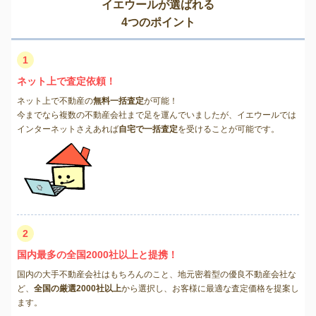
イエウールが選ばれる
4つのポイント
1
ネット上で査定依頼！
ネット上で不動産の
無料一括査定
が可能！
今までなら複数の不動産会社まで足を運んでいましたが、イエウールでは
インターネットさえあれば
自宅で一括査定
を受けることが可能です。
2
国内最多の全国2000社以上と提携！
国内の大手不動産会社はもちろんのこと、地元密着型の優良不動産会社な
ど、
全国の厳選2000社以上
から選択し、お客様に最適な査定価格を提案し
ます。