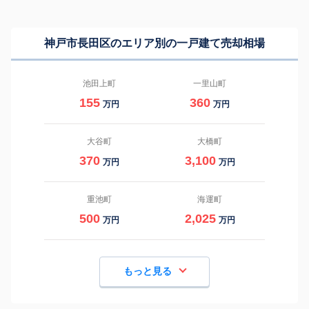
神戸市長田区のエリア別の一戸建て売却相場
池田上町
一里山町
155
360
万円
万円
大谷町
大橋町
370
3,100
万円
万円
重池町
海運町
500
2,025
万円
万円
もっと見る