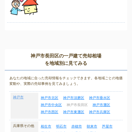
神戸市長田区の一戸建て売却相場
を地域別に見てみる
あなたの地域に合った売却情報をチェックできます。各地域ごとの地価
変動や、実際の売却事例を見てみましょう。
神戸市
神戸市北区
神戸市須磨区
神戸市垂水区
神戸市中央区
神戸市長田区
神戸市灘区
神戸市西区
神戸市東灘区
神戸市兵庫区
兵庫県その他
相生市
明石市
赤穂市
朝来市
芦屋市