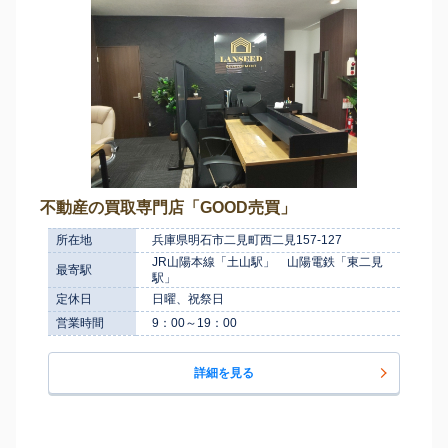
不動産の買取専門店「GOOD売買」
所在地
兵庫県明石市二見町西二見157-127
JR山陽本線「土山駅」 山陽電鉄「東二見
最寄駅
駅」
定休日
日曜、祝祭日
営業時間
9：00～19：00
詳細を見る