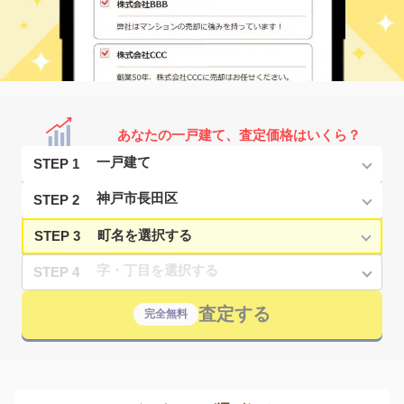
あなたの一戸建て、査定価格はいくら？
STEP 1
STEP 2
STEP 3
STEP 4
査定する
完全無料