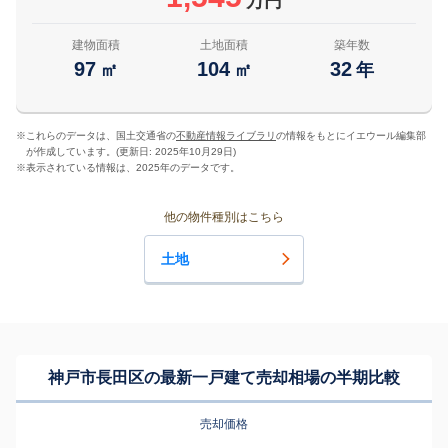
万円
建物面積
土地面積
築年数
97
104
32
㎡
㎡
年
※
これらのデータは、国土交通省の
不動産情報ライブラリ
の情報をもとにイエウール編集部
が作成しています。(更新日: 2025年10月29日)
※
表示されている情報は、2025年のデータです。
他の物件種別はこちら
土地
神戸市長田区の最新一戸建て売却相場の半期比較
売却価格