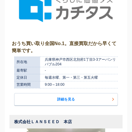
おうち買い取り全国No.1。直接買取だから早くて
簡単です。
兵庫県神戸市西区北別府1丁目3-3アーバンリ
所在地
バブル204
最寄駅
-
定休日
毎週水曜、第一・第三・第五火曜
営業時間
9:00～18:00
詳細を見る
株式会社ＬＡＮＳＥＥＤ 本店