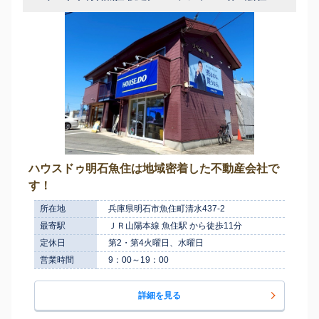
ハウスドゥ明石魚住は地域密着した不動産会社で
す！
所在地
兵庫県明石市魚住町清水437-2
最寄駅
ＪＲ山陽本線 魚住駅 から徒歩11分
定休日
第2・第4火曜日、水曜日
営業時間
9：00～19：00
詳細を見る