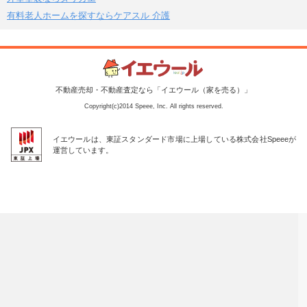
有料老人ホームを探すならケアスル 介護
不動産売却・不動産査定なら「イエウール（家を売る）」
Copyright(c)2014 Speee, Inc. All rights reserved.
イエウールは、東証スタンダード市場に上場している株式会社Speeeが
運営しています。