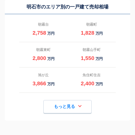
明石市のエリア別の一戸建て売却相場
朝霧台
朝霧町
2,758
1,828
万円
万円
朝霧東町
朝霧山手町
2,800
1,550
万円
万円
旭が丘
魚住町住吉
3,866
2,400
万円
万円
もっと見る