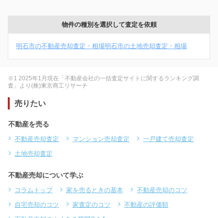
物件の種別を選択して査定を依頼
明石市の不動産売却査定・相場
明石市の土地売却査定・相場
※1 2025年1月現在「不動産会社の一括査定サイトに関するランキング調
査」より(株)東京商工リサーチ
売りたい
不動産を売る
不動産売却査定
マンション売却査定
一戸建て売却査定
土地売却査定
不動産売却について学ぶ
コラムトップ
家を売るときの基本
不動産売却のコツ
自宅売却のコツ
家査定のコツ
不動産の評価額