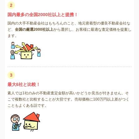
2
国内最多の全国2000社以上と提携！
国内の大手不動産会社はもちろんのこと、地元密着型の優良不動産会社な
ど、
全国の厳選2000社以上
から選択し、お客様に最適な査定価格を提案し
ます。
3
最大6社と比較！
素人では1社のみの不動産査定金額が高いかどうか見当が付きません。そ
こで複数社と比較することが大切です。売却価格に100万円以上差がつく
こともよくある話です。