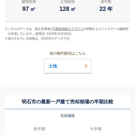
建物面積
土地面積
築年数
97
128
22
㎡
㎡
年
※
これらのデータは、国土交通省の
不動産情報ライブラリ
の情報をもとにイエウール編集部
が作成しています。(更新日: 2025年10月29日)
※
表示されている情報は、2025年のデータです。
他の物件種別はこちら
土地
明石市の最新一戸建て売却相場の半期比較
売却価格
前半期
今半期