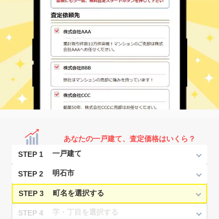
あなたの一戸建て、査定価格はいくら？
STEP 1
STEP 2
STEP 3
STEP 4