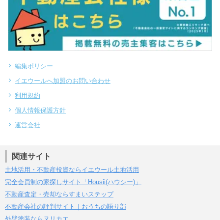
編集ポリシー
イエウールへ加盟のお問い合わせ
利用規約
個人情報保護方針
運営会社
関連サイト
土地活用・不動産投資ならイエウール土地活用
完全会員制の家探しサイト「Housii(ハウシー)」
不動産査定・売却ならすまいステップ
不動産会社の評判サイト｜おうちの語り部
外壁塗装ならヌリカエ