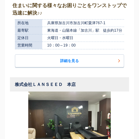
住まいに関する様々なお困りごとをワンストップで
迅速に解決♪♪
所在地
兵庫県加古川市加古川町粟津767-1
最寄駅
東海道・山陽本線「加古川」駅 徒歩約17分
定休日
火曜日・水曜日
営業時間
10：00～19：00
詳細を見る
株式会社ＬＡＮＳＥＥＤ 本店