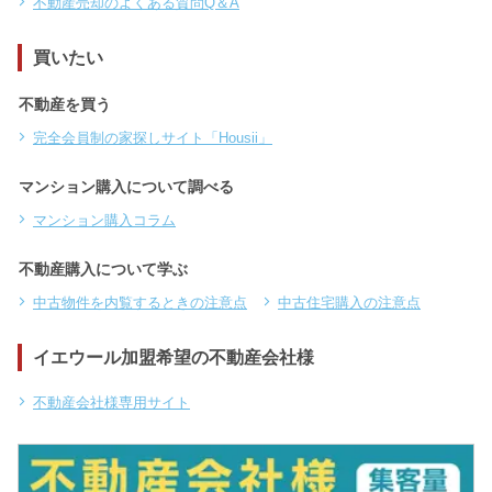
不動産売却のよくある質問Q＆A
買いたい
不動産を買う
完全会員制の家探しサイト「Housii」
マンション購入について調べる
マンション購入コラム
不動産購入について学ぶ
中古物件を内覧するときの注意点
中古住宅購入の注意点
イエウール加盟希望の不動産会社様
不動産会社様専用サイト