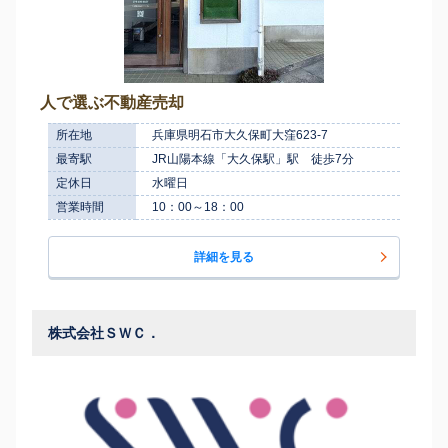
人で選ぶ不動産売却
所在地
兵庫県明石市大久保町大窪623-7
最寄駅
JR山陽本線「大久保駅」駅 徒歩7分
定休日
水曜日
営業時間
10：00～18：00
詳細を見る
株式会社ＳＷＣ．