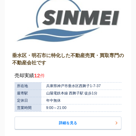
垂水区・明石市に特化した不動産売買・買取専門の
不動産会社です
12
売却実績
件
所在地
兵庫県神戸市垂水区西舞子1-7-37
最寄駅
山陽電鉄本線 西舞子駅 徒歩1分
定休日
年中無休
営業時間
9:00～21:00
詳細を見る