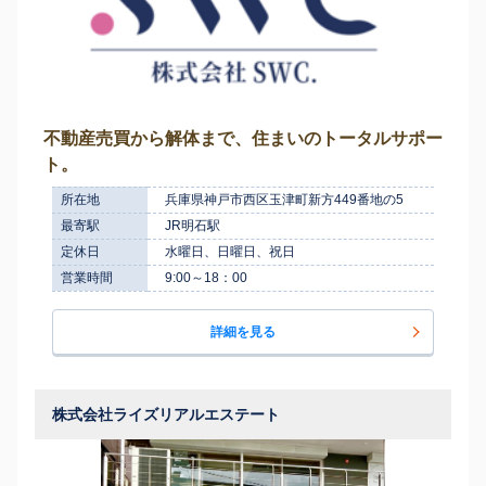
不動産売買から解体まで、住まいのトータルサポー
ト。
所在地
兵庫県神戸市西区玉津町新方449番地の5
最寄駅
JR明石駅
定休日
水曜日、日曜日、祝日
営業時間
9:00～18：00
詳細を見る
株式会社ライズリアルエステート