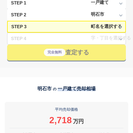
STEP 1
STEP 2
STEP 3
STEP 4
査定する
完全無料
明石市
一戸建て売却相場
の
平均売却価格
2,718
万円