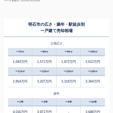
データ更新日: 2025年10月29日
明石市の広さ・築年・駅徒歩別
一戸建て売却相場
土地広さ
〜70㎡
〜80㎡
〜90㎡
〜100㎡
1,093万円
1,571万円
1,972万円
2,622万円
〜110㎡
〜120㎡
〜130㎡
〜140㎡
2,854万円
3,207万円
3,318万円
3,364万円
築年
〜1年
〜3年
〜5年
〜10年
4,016万円
3,971万円
-
3,688万円