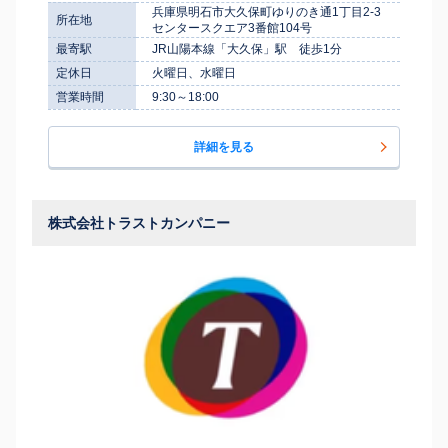
兵庫県明石市大久保町ゆりのき通1丁目2-3
所在地
センタースクエア3番館104号
最寄駅
JR山陽本線「大久保」駅 徒歩1分
定休日
火曜日、水曜日
営業時間
9:30～18:00
詳細を見る
株式会社トラストカンパニー