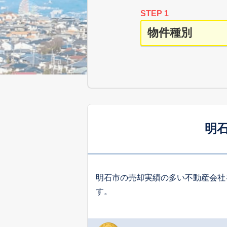
STEP 1
明
明石市の売却実績の多い不動産会社
す。