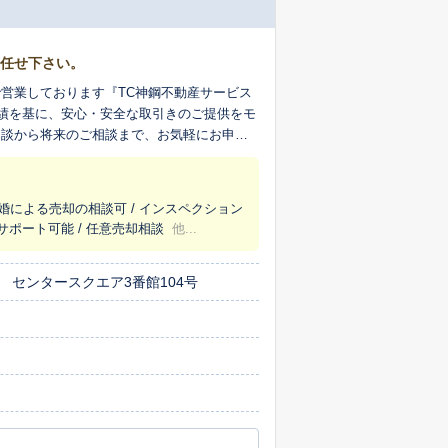
お任せ下さい。
営業しております『TC神鋼不動産サービス
実績を基に、安心・安全な取引きのご提供をモ
相談から将来のご相談まで、お気軽にお申し
離婚による売却の相談可 / インスペクション
貸サポート可能 / 任意売却相談
他...
 センタースクエア3番館104号