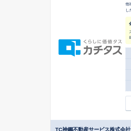
他
し
ま
TC神鋼不動産サービス株式会