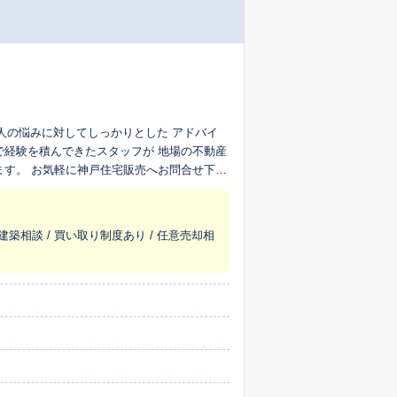
1人の悩みに対してしっかりとした アドバイ
で経験を積んできたスタッフが 地場の不動産
ます。 お気軽に神戸住宅販売へお問合せ下さ
建築相談 / 買い取り制度あり / 任意売却相