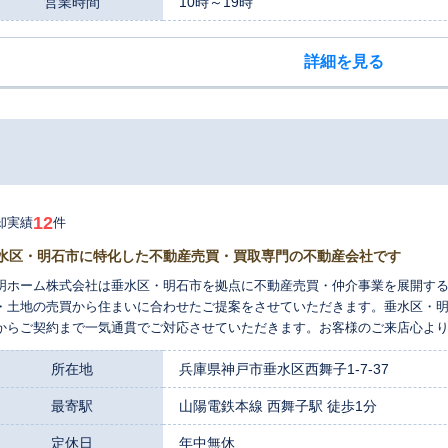
営業時間
10時～19時
詳細を見る
12
却実績
件
水区・明石市に特化した不動産売買・買取専門の不動産会社です
明ホーム株式会社は垂水区・明石市を拠点に不動産売買・仲介事業を展開す
・土地の売買から住まいに合わせたご提案をさせていただきます。垂水区・
からご契約まで一気通貫でご対応させていただきます。お客様のご来店心よ
所在地
兵庫県神戸市垂水区西舞子1-7-37
最寄駅
山陽電鉄本線 西舞子駅 徒歩1分
定休日
年中無休