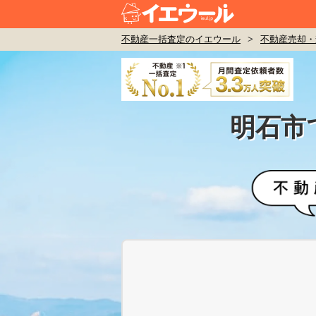
不動産一括査定のイエウール
>
不動産売却・
明石市