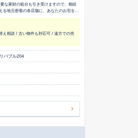
不要な家財の処分も引き受けますので、相続
超える地元密着の各店舗に、あなたのお宅を生
替え相談 / 古い物件も対応可 / 遠方での売
リバブル204