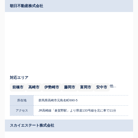
朝日不動産株式会社
対応エリア
他...
前橋市
高崎市
伊勢崎市
藤岡市
富岡市
安中市
所在地
群馬県高崎市元島名町690-5
アクセス
JR高崎線「倉賀野駅」より県道133号線を北に車で11分
スカイエステート株式会社