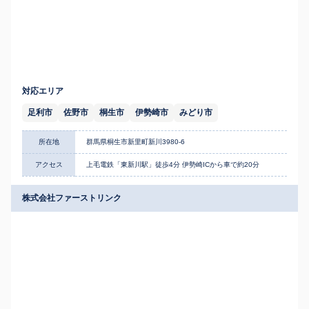
対応エリア
足利市
佐野市
桐生市
伊勢崎市
みどり市
所在地
群馬県桐生市新里町新川3980-6
アクセス
上毛電鉄「東新川駅」徒歩4分 伊勢崎ICから車で約20分
株式会社ファーストリンク