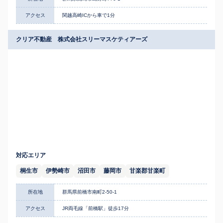
アクセス
関越高崎ICから車で1分
クリア不動産 株式会社スリーマスケティアーズ
対応エリア
桐生市
伊勢崎市
沼田市
藤岡市
甘楽郡甘楽町
所在地
群馬県前橋市南町2-50-1
アクセス
JR両毛線「前橋駅」徒歩17分