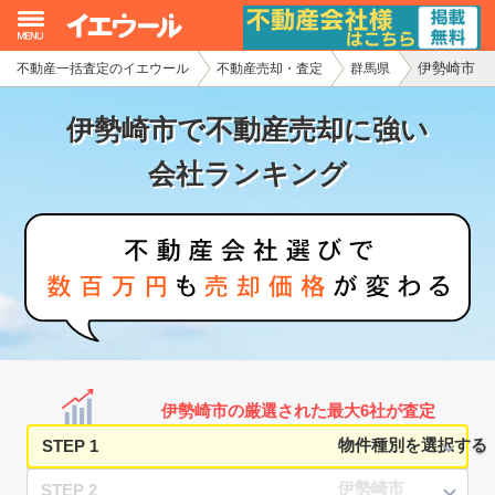
伊勢崎市
不動産一括査定のイエウール
不動産売却・査定
群馬県
イエウール加盟希望の不動産会社様
伊勢崎市で不動産売却に強い
初めての方へ
会社ランキング
不動産売却の流れ
不動産の売却・一括査定
家査定シミュレーター
お問い合わせ
伊勢崎市の厳選された最大6社が査定
STEP 1
STEP 2