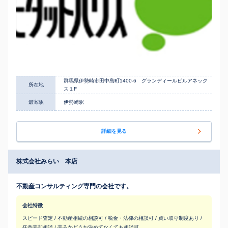
群馬県伊勢崎市田中島町1400-6 グランディールビルアネック
所在地
ス１F
最寄駅
伊勢崎駅
詳細を見る
株式会社みらい 本店
不動産コンサルティング専門の会社です。
会社特徴
スピード査定 / 不動産相続の相談可 / 税金・法律の相談可 / 買い取り制度あり /
任意売却相談 / 売るかどうか決めてなくても相談可