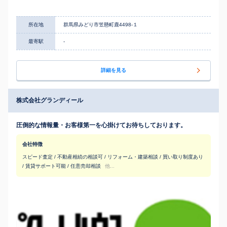
所在地
群馬県みどり市笠懸町鹿4498-１
最寄駅
-
詳細を見る
株式会社グランディール
圧倒的な情報量・お客様第一を心掛けてお待ちしております。
会社特徴
スピード査定 / 不動産相続の相談可 / リフォーム・建築相談 / 買い取り制度あり
/ 賃貸サポート可能 / 任意売却相談
他...