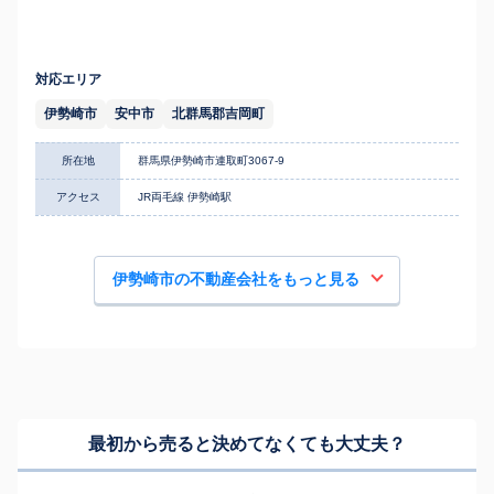
対応エリア
伊勢崎市
安中市
北群馬郡吉岡町
所在地
群馬県伊勢崎市連取町3067-9
アクセス
JR両毛線 伊勢崎駅
伊勢崎市の不動産会社をもっと見る
最初から売ると決めてなくても
大丈夫？