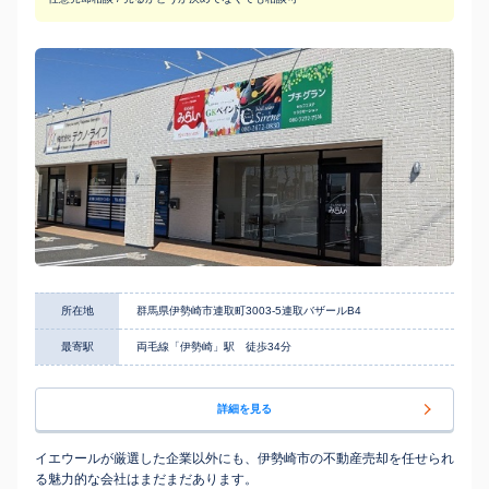
所在地
群馬県伊勢崎市連取町3003-5連取バザールB4
最寄駅
両毛線「伊勢崎」駅 徒歩34分
詳細を見る
イエウールが厳選した企業以外にも、伊勢崎市の不動産売却を任せられ
る魅力的な会社はまだまだあります。