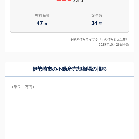
専有面積
築年数
47
34
㎡
年
「不動産情報ライブラリ」の情報を元に集計
2025年10月29日更新
伊勢崎市の
不動産売却相場の推移
（単位：万円）