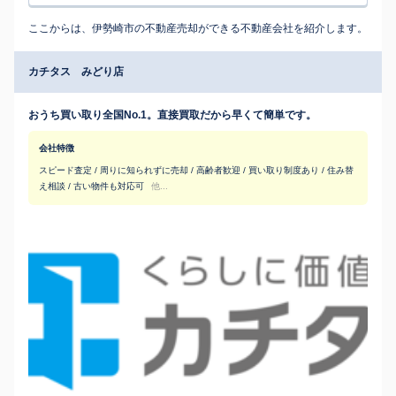
ここからは、伊勢崎市の不動産売却ができる不動産会社を紹介します。
カチタス みどり店
おうち買い取り全国No.1。直接買取だから早くて簡単です。
会社特徴
スピード査定 / 周りに知られずに売却 / 高齢者歓迎 / 買い取り制度あり / 住み替
え相談 / 古い物件も対応可
他...