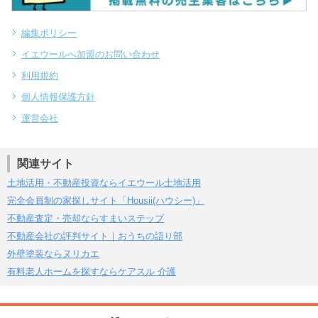
編集ポリシー
イエウールへ加盟のお問い合わせ
利用規約
個人情報保護方針
運営会社
関連サイト
土地活用・不動産投資ならイエウール土地活用
完全会員制の家探しサイト「Housii(ハウシー)」
不動産査定・売却ならすまいステップ
不動産会社の評判サイト｜おうちの語り部
外壁塗装ならヌリカエ
有料老人ホームを探すならケアスル 介護