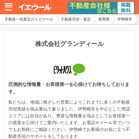
不動産一括査定のイエウール
不動産売却・査定
群馬県
伊勢崎市
イエウール加盟希望の不動産会社様
初めての方へ
株式会社グランディール
不動産売却の流れ
不動産の売却・一括査定
圧倒的な情報量・お客様第一を心掛けてお待ちしておりま
家査定シミュレーター
す。
お問い合わせ
私たちは、地域に根ざした営業によりこれまでに多くの不動産
売却実績を積み重ねて参りました。伊勢崎市を中心とした周辺
エリアには自信があり、豊富な情報量を強みとしてお客様第一
の接客を心掛けてご案内いたします。お電話やメール等でいつ
でもお気軽にご相談ください。伊勢崎でお客様のお役に立つ不
動産売却のサポートをしております。