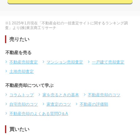
※1 2025年1月現在「不動産会社の一括査定サイトに関するランキング調
査」より(株)東京商工リサーチ
売りたい
不動産を売る
不動産売却査定
マンション売却査定
一戸建て売却査定
土地売却査定
不動産売却について学ぶ
コラムトップ
家を売るときの基本
不動産売却のコツ
自宅売却のコツ
家査定のコツ
不動産の評価額
不動産売却のよくある質問Q＆A
買いたい