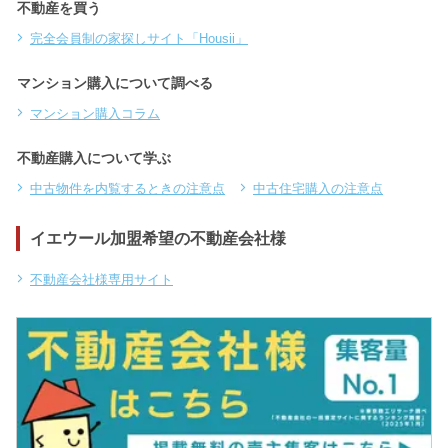
不動産を買う
完全会員制の家探しサイト「Housii」
マンション購入について調べる
マンション購入コラム
不動産購入について学ぶ
中古物件を内覧するときの注意点
中古住宅購入の注意点
イエウール加盟希望の不動産会社様
不動産会社様専用サイト