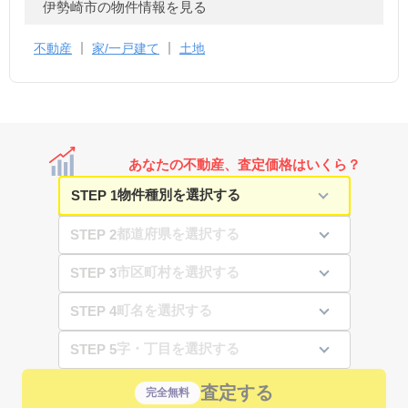
伊勢崎市の物件情報を見る
不動産
家/一戸建て
土地
あなたの不動産、査定価格はいくら？
STEP 1
STEP 2
STEP 3
STEP 4
STEP 5
査定する
完全無料