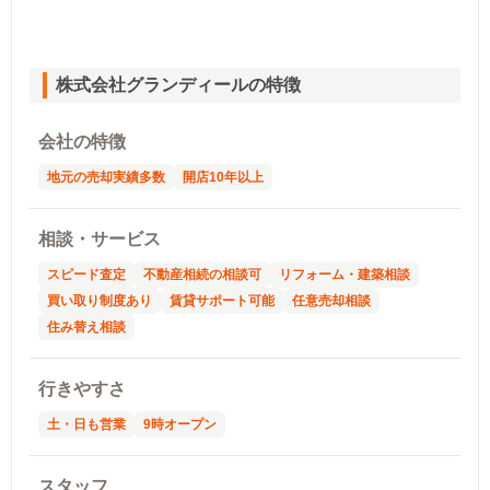
株式会社グランディールの特徴
会社の特徴
地元の売却実績多数
開店10年以上
相談・サービス
スピード査定
不動産相続の相談可
リフォーム・建築相談
買い取り制度あり
賃貸サポート可能
任意売却相談
住み替え相談
行きやすさ
土・日も営業
9時オープン
スタッフ