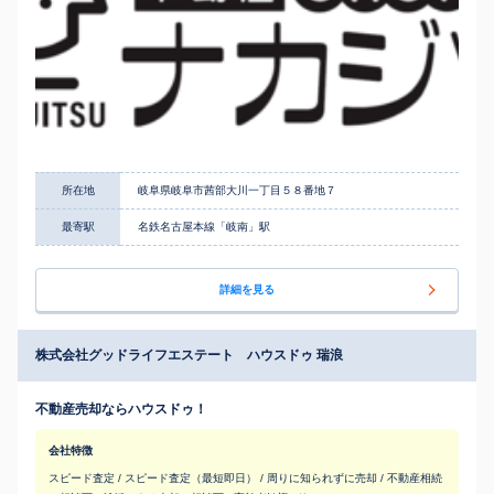
所在地
岐阜県岐阜市茜部大川一丁目５８番地７
最寄駅
名鉄名古屋本線「岐南」駅
詳細を見る
株式会社グッドライフエステート ハウスドゥ 瑞浪
不動産売却ならハウスドゥ！
会社特徴
スピード査定 / スピード査定（最短即日） / 周りに知られずに売却 / 不動産相続