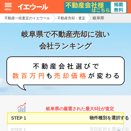
岐阜県
不動産一括査定のイエウール
不動産売却・査定
イエウール加盟希望の不動産会社様
岐阜県で不動産売却に強い
初めての方へ
会社ランキング
不動産売却の流れ
不動産の売却・一括査定
家査定シミュレーター
お問い合わせ
岐阜県の厳選された最大6社が査定
STEP 1
STEP 2