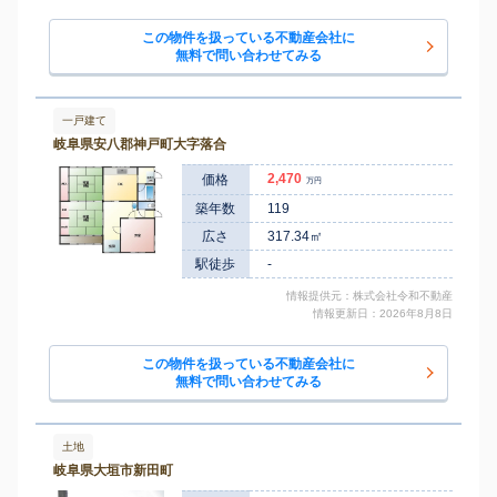
この物件を扱っている不動産会社に
無料で問い合わせてみる
一戸建て
岐阜県安八郡神戸町大字落合
2,470
価格
万円
築年数
119
広さ
317.34㎡
駅徒歩
-
情報提供元：株式会社令和不動産
情報更新日：2026年8月8日
この物件を扱っている不動産会社に
無料で問い合わせてみる
土地
岐阜県大垣市新田町