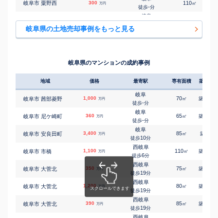
岐阜市 粟野西
300
110
㎡
万円
岐阜
-
徒歩
分
㎡
㎡
岐阜市 大蔵台
730
300
145
万円
-
徒歩
分
岐阜
岐阜市 粟野西
1,000
500
㎡
万円
岐阜
-
徒歩
分
㎡
㎡
岐阜市 大蔵台
320
210
160
岐阜県の土地売却事例をもっと見る
万円
-
徒歩
分
岐阜
岐阜市 粟野西
530
-
㎡
万円
西岐阜
-
徒歩
分
㎡
㎡
岐阜市 大菅南
2,800
195
95
万円
21
徒歩
分
岐阜
岐阜市 粟野西
980
290
㎡
万円
西岐阜
-
徒歩
分
㎡
㎡
岐阜市 大菅南
3,100
175
95
岐阜県のマンションの成約事例
万円
21
徒歩
分
岐阜
岐阜市 粟野西
560
960
㎡
万円
-
徒歩
分
地域
価格
最寄駅
専有面積
築年数
岐阜
岐阜市 粟野西
400
400
㎡
万円
-
徒歩
分
岐阜
1,000
70
27
岐阜市 茜部菱野
㎡
築
年
万円
岐阜
-
徒歩
分
岐阜市 粟野東
860
240
㎡
万円
-
徒歩
分
岐阜
360
65
44
岐阜市 尼ケ崎町
㎡
築
年
万円
岐阜
-
徒歩
分
岐阜市 粟野東
2,200
-
㎡
万円
-
徒歩
分
岐阜
3,400
85
8
岐阜市 安良田町
㎡
築
年
万円
岐阜
10
徒歩
分
岐阜市 粟野東
1,100
930
㎡
万円
-
徒歩
分
西岐阜
1,100
110
42
岐阜市 市橋
㎡
築
年
万円
岐阜
6
徒歩
分
岐阜市 粟野東
1,500
670
㎡
万円
-
徒歩
分
西岐阜
350
75
48
岐阜市 大菅北
㎡
築
年
岐阜
万円
19
岐阜市 粟野東
660
徒歩
分
260
㎡
万円
-
徒歩
分
西岐阜
1,200
80
48
岐阜市 大菅北
西岐阜
㎡
築
年
万円
岐阜市 市橋
1,300
19
110
徒歩
分
㎡
万円
5
徒歩
分
西岐阜
390
岐阜
85
49
岐阜市 大菅北
㎡
築
年
万円
岐阜市 今川
560
140
19
㎡
徒歩
分
万円
-
徒歩
分
西岐阜