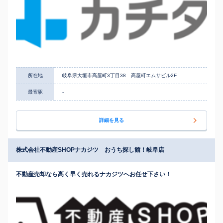
所在地
岐阜県大垣市高屋町3丁目38 高屋町エムサビル2F
最寄駅
-
詳細を見る
株式会社不動産SHOPナカジツ おうち探し館！岐阜店
不動産売却なら高く早く売れるナカジツへお任せ下さい！