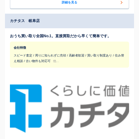
詳細を見る
カチタス 岐阜店
おうち買い取り全国No.1。直接買取だから早くて簡単です。
会社特徴
スピード査定 / 周りに知られずに売却 / 高齢者歓迎 / 買い取り制度あり / 住み替
え相談 / 古い物件も対応可
他...