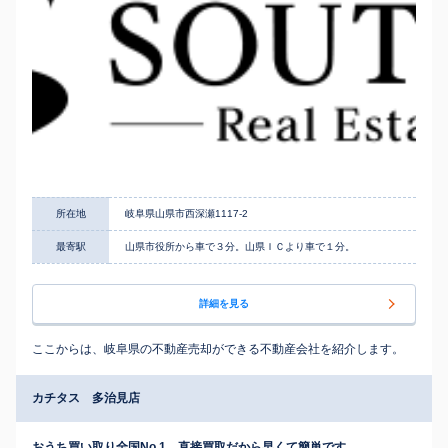
所在地
岐阜県山県市西深瀬1117-2
最寄駅
山県市役所から車で３分。山県ＩＣより車で１分。
詳細を見る
ここからは、岐阜県の不動産売却ができる不動産会社を紹介します。
カチタス 多治見店
おうち買い取り全国No.1。直接買取だから早くて簡単です。