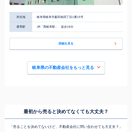
所在地
岐阜県岐阜市薮田南四丁目1番15号
最寄駅
JR「西岐阜駅」 徒歩19分
詳細を見る
岐阜県の不動産会社をもっと見る
最初から売ると決めてなくても
大丈夫？
「売ることを決めてないけど、不動産会社に問い合わせても大丈夫？」