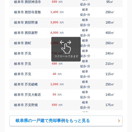
㎡
㎡
岐阜市 茜部神清寺
650
95
110
万円
-
徒歩
分
岐阜
㎡
㎡
岐阜市 茜部寺屋敷
1,400
290
110
万円
-
徒歩
分
岐阜
㎡
㎡
岐阜市 茜部野瀬
3,800
185
115
万円
-
徒歩
分
岐阜
㎡
㎡
岐阜市 茜部菱野
4,000
400
220
万円
-
徒歩
分
岐阜
㎡
㎡
岐阜市 茜町
2,000
260
120
万円
-
徒歩
分
岐阜
㎡
㎡
岐阜市 芥見
730
240
180
万円
-
徒歩
分
岐阜
㎡
㎡
岐阜市 芥見
680
210
125
万円
-
徒歩
分
岐阜
㎡
㎡
岐阜市 芥見
40
115
85
万円
-
徒歩
分
岐阜
㎡
㎡
岐阜市 芥見嵯峨
1,000
250
135
万円
-
徒歩
分
岐阜
㎡
㎡
岐阜市 芥見大般若
50
145
70
万円
-
徒歩
分
岐阜
㎡
㎡
岐阜市 芥見野畑
650
175
100
万円
-
徒歩
分
岐阜
㎡
㎡
岐阜市 天池
300
230
100
万円
-
徒歩
分
岐阜県の一戸建て売却事例をもっと見る
岐阜
㎡
㎡
岐阜市 天池
100
130
140
万円
-
徒歩
分