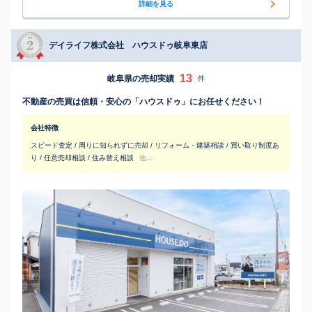
詳細を見る
デイライフ株式会社 ハウスドゥ岐阜東店
13
岐阜県の売却実績
件
不動産の売買は信頼・安心の「ハウスドゥ」にお任せください！
会社特徴
スピード査定 / 周りに知られずに売却 / リフォーム・建築相談 / 買い取り制度あ
り / 任意売却相談 / 住み替え相談
他...