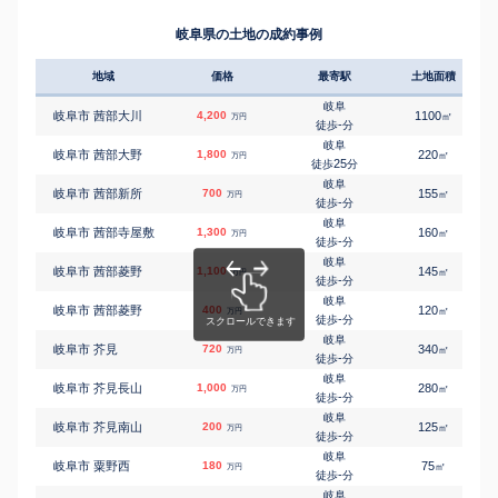
岐阜
㎡
㎡
岐阜市 天池
300
100
80
万円
-
徒歩
分
岐阜県の土地の成約事例
岐阜
㎡
㎡
岐阜市 粟野
50
195
95
万円
-
徒歩
分
地域
価格
最寄駅
土地面積
岐阜
㎡
㎡
岐阜市 粟野西
200
135
105
万円
-
徒歩
分
岐阜
岐阜市 茜部大川
4,200
1100
㎡
万円
岐阜
-
徒歩
分
㎡
㎡
岐阜市 粟野西
1,000
125
100
万円
-
徒歩
分
岐阜
岐阜市 茜部大野
1,800
220
㎡
万円
岐阜
25
徒歩
分
㎡
㎡
岐阜市 粟野西
2,600
280
115
万円
-
徒歩
分
岐阜
岐阜市 茜部新所
700
155
㎡
万円
岐阜
-
徒歩
分
㎡
㎡
岐阜市 粟野東
3,500
180
120
万円
-
徒歩
分
岐阜
岐阜市 茜部寺屋敷
1,300
160
㎡
万円
岐阜
-
徒歩
分
㎡
㎡
岐阜市 粟野東
1,100
250
200
万円
-
徒歩
分
岐阜
岐阜市 茜部菱野
1,100
145
㎡
万円
岐阜
-
徒歩
分
㎡
㎡
岐阜市 粟野東
1,000
320
120
万円
-
徒歩
分
岐阜
岐阜市 茜部菱野
400
120
㎡
万円
岐阜
-
徒歩
分
㎡
㎡
岐阜市 芋島
800
180
70
万円
-
徒歩
分
岐阜
岐阜市 芥見
720
340
㎡
万円
岐阜
-
徒歩
分
㎡
㎡
岐阜市 岩田坂
150
130
70
万円
-
徒歩
分
岐阜
岐阜市 芥見長山
1,000
280
㎡
万円
岐阜
-
徒歩
分
㎡
㎡
岐阜市 宇佐
3,900
140
-
万円
-
徒歩
分
岐阜
岐阜市 芥見南山
200
125
㎡
万円
岐阜
-
徒歩
分
㎡
㎡
岐阜市 宇佐
2,200
130
105
万円
-
徒歩
分
岐阜
岐阜市 粟野西
180
75
㎡
万円
岐阜
-
徒歩
分
㎡
㎡
岐阜市 戎町
600
110
105
万円
25
徒歩
分
岐阜