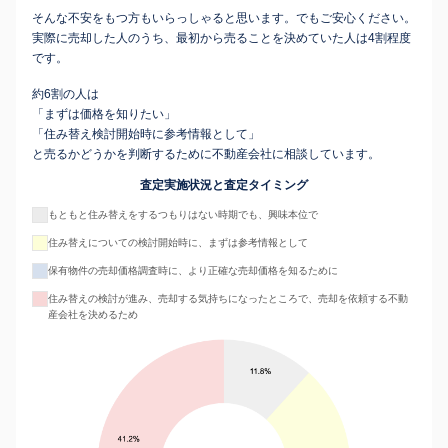
そんな不安をもつ方もいらっしゃると思います。でもご安心ください。
実際に売却した人のうち、最初から売ることを決めていた人は4割程度
です。
約6割の人は
「まずは価格を知りたい」
「住み替え検討開始時に参考情報として」
と売るかどうかを判断するために不動産会社に相談しています。
査定実施状況と査定タイミング
もともと住み替えをするつもりはない時期でも、興味本位で
住み替えについての検討開始時に、まずは参考情報として
保有物件の売却価格調査時に、より正確な売却価格を知るために
住み替えの検討が進み、売却する気持ちになったところで、売却を依頼する不動
産会社を決めるため