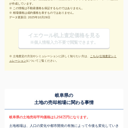
が作成しています。
※ この情報は不動産価格を保証するものではありません。
※ 相場価格は成約価格を表すものではありません。
データ更新日: 2025年10月29日
イエウール机上査定価格を見る
※個人情報入力不要で閲覧できます。
※ 土地査定の方法やシミュレーションに詳しく知りたい方は、
こちら(土地査定シミ
ュレーション)
についてご覧ください。
岐阜県の
土地の売却相場に関わる事情
岐阜県の土地売却平均価格は1,258万円になります。
土地相場は、人口の変化や都市開発の有無によって今後も変化していき