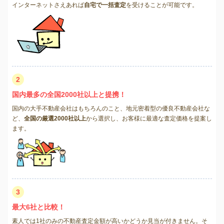
インターネットさえあれば
自宅で一括査定
を受けることが可能です。
2
国内最多の全国2000社以上と提携！
国内の大手不動産会社はもちろんのこと、地元密着型の優良不動産会社な
ど、
全国の厳選2000社以上
から選択し、お客様に最適な査定価格を提案し
ます。
3
最大6社と比較！
素人では1社のみの不動産査定金額が高いかどうか見当が付きません。そ