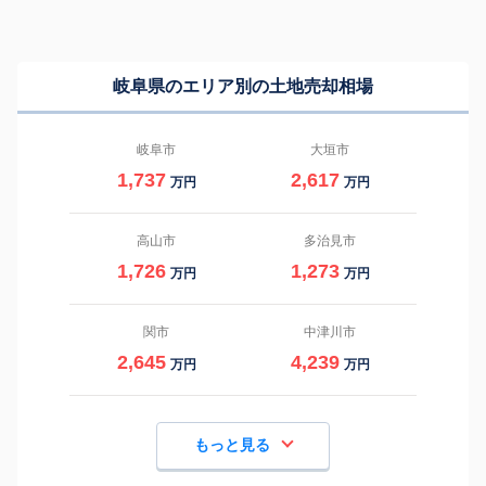
岐阜県のエリア別の土地売却相場
岐阜市
大垣市
1,737
2,617
万円
万円
高山市
多治見市
1,726
1,273
万円
万円
関市
中津川市
2,645
4,239
万円
万円
もっと見る