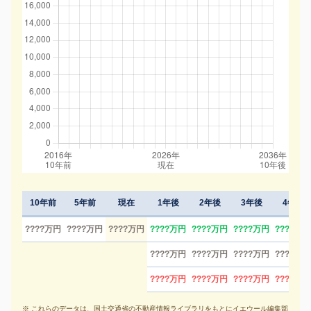
10年前
5年前
現在
1年後
2年後
3年後
4年後
????万円
????万円
????万円
????万円
????万円
????万円
????万円
????万円
????万円
????万円
????万円
????万円
????万円
????万円
????万円
※ これらのデータは、国土交通省の不動産情報ライブラリをもとにイエウール編集部