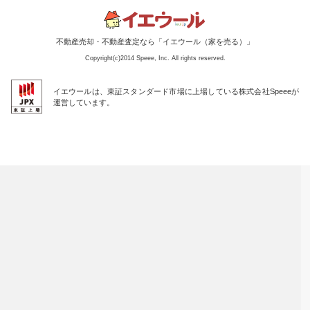
不動産売却・不動産査定なら「イエウール（家を売る）」
Copyright(c)2014 Speee, Inc. All rights reserved.
イエウールは、東証スタンダード市場に上場している株式会社Speeeが
運営しています。