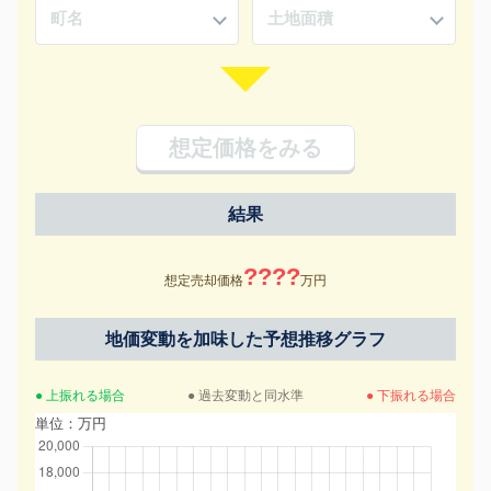
想定価格をみる
結果
????
想定売却価格
万円
地価変動を加味した予想推移グラフ
● 上振れる場合
● 過去変動と同水準
● 下振れる場合
単位：万円