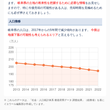
ます。
岐阜県の土地の将来性を把握するために必要な情報
をお見せし
ますので、特に今後売却の可能性がある人は、売却時期を見極めるため
にも必ず押さえておきましょう。
人口推移
岐阜県の人口は、2017年からの5年間で減少傾向があります。
今後は
地価下落の可能性も考えられるエリア
と言えるでしょう。
（万人）
※ これらのデータは、「社会・人口統計体系 都道府県データ 調査結果」（総務省）を基に
イエウール編集部が作成しています。