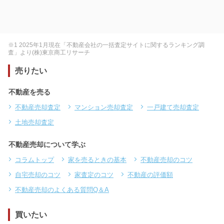
※1 2025年1月現在「不動産会社の一括査定サイトに関するランキング調
査」より(株)東京商工リサーチ
売りたい
不動産を売る
不動産売却査定
マンション売却査定
一戸建て売却査定
土地売却査定
不動産売却について学ぶ
コラムトップ
家を売るときの基本
不動産売却のコツ
自宅売却のコツ
家査定のコツ
不動産の評価額
不動産売却のよくある質問Q＆A
買いたい