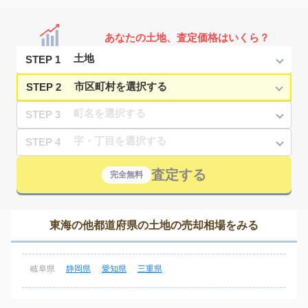
あなたの土地、査定価格はいくら？
STEP 1
STEP 2
STEP 3
STEP 4
査定する
完全無料
東海の他都道府県の土地の売却相場をみる
岐阜県
静岡県
愛知県
三重県