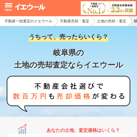
不動産一括査定のイエウール
不動産売却・査定
土地の売却・査定
イエウール加盟希望の不動産会社様
うちって、売ったらいくら？
初めての方へ
岐阜県の
不動産売却の流れ
土地の売却査定ならイエウール
不動産の売却・一括査定
家査定シミュレーター
お問い合わせ
あなたの土地、査定価格はいくら？