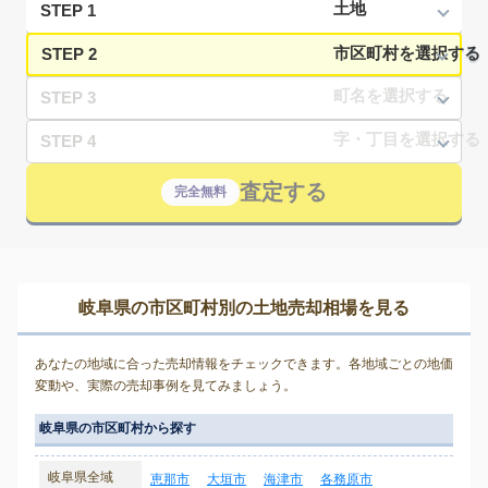
STEP 1
STEP 2
STEP 3
STEP 4
査定する
完全無料
岐阜県の市区町村別の土地売却相場を見る
あなたの地域に合った売却情報をチェックできます。各地域ごとの地価
変動や、実際の売却事例を見てみましょう。
岐阜県の市区町村から探す
岐阜県全域
恵那市
大垣市
海津市
各務原市