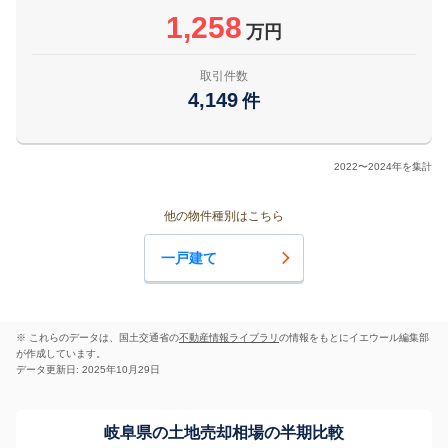
1,258
万円
取引件数
4,149
件
2022〜2024年を集計
他の物件種別はこちら
一戸建て
※ これらのデータは、国土交通省の
不動産情報ライブラリ
の情報をもとにイエウール編集部
が作成しています。
データ更新日: 2025年10月29日
岐阜県の土地売却相場の半期比較