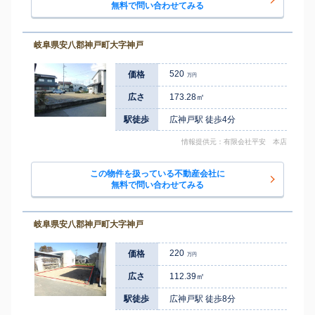
無料で問い合わせてみる
岐阜県安八郡神戸町大字神戸
520
価格
万円
広さ
173.28㎡
駅徒歩
広神戸駅 徒歩4分
情報提供元：有限会社平安 本店
この物件を扱っている不動産会社に
無料で問い合わせてみる
岐阜県安八郡神戸町大字神戸
220
価格
万円
広さ
112.39㎡
駅徒歩
広神戸駅 徒歩8分