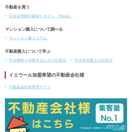
不動産を買う
完全会員制の家探しサイト「Housii」
マンション購入について調べる
マンション購入コラム
不動産購入について学ぶ
中古物件を内覧するときの注意点
中古住宅購入の注意点
イエウール加盟希望の不動産会社様
不動産会社様専用サイト