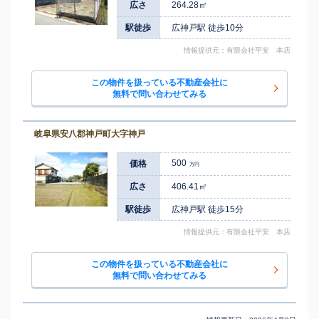
広さ
264.28㎡
駅徒歩
広神戸駅 徒歩10分
情報提供元：有限会社平安 本店
この物件を扱っている不動産会社に
無料で問い合わせてみる
岐阜県安八郡神戸町大字神戸
500
価格
万円
広さ
406.41㎡
駅徒歩
広神戸駅 徒歩15分
情報提供元：有限会社平安 本店
この物件を扱っている不動産会社に
無料で問い合わせてみる