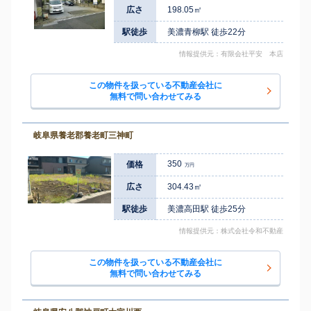
広さ
198.05㎡
駅徒歩
美濃青柳駅 徒歩22分
情報提供元：有限会社平安 本店
この物件を扱っている不動産会社に
無料で問い合わせてみる
岐阜県養老郡養老町三神町
350
価格
万円
広さ
304.43㎡
駅徒歩
美濃高田駅 徒歩25分
情報提供元：株式会社令和不動産
この物件を扱っている不動産会社に
無料で問い合わせてみる