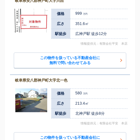
岐阜県安八郡神戸町大字川西
999
価格
万円
広さ
351.6㎡
駅徒歩
広神戸駅 徒歩12分
情報提供元：有限会社平安 本店
この物件を扱っている不動産会社に
無料で問い合わせてみる
岐阜県安八郡神戸町大字北一色
580
価格
万円
広さ
213.4㎡
駅徒歩
北神戸駅 徒歩8分
情報提供元：有限会社平安 本店
この物件を扱っている不動産会社に