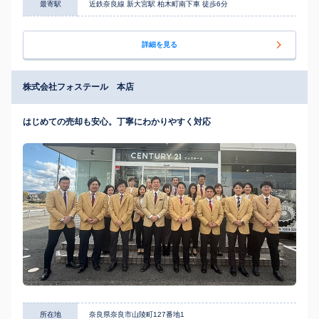
最寄駅
近鉄奈良線 新大宮駅 柏木町南下車 徒歩6分
詳細を見る
株式会社フォステール 本店
はじめての売却も安心。丁寧にわかりやすく対応
所在地
奈良県奈良市山陵町127番地1