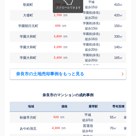
20
徒歩
分
平城
歌姫町
260
410
㎡
万円
学研奈良登美ケ丘
15
徒歩
分
㎡
㎡
押熊町
2,800
220
110
万円
24
徒歩
分
学園前(奈良)
大倭町
1,700
420
㎡
万円
学園前(奈良)
25
徒歩
分
㎡
㎡
学園大和町
6,200
650
290
万円
14
徒歩
分
学園前(奈良)
学園朝日元町
650
150
㎡
万円
学園前(奈良)
13
徒歩
分
㎡
㎡
学園大和町
900
75
90
万円
18
徒歩
分
学園前(奈良)
学園大和町
3,800
330
㎡
万円
富雄
16
徒歩
分
㎡
㎡
学園大和町
4,000
90
110
万円
12
徒歩
分
学園前(奈良)
学園大和町
2,200
140
㎡
万円
学園前(奈良)
20
徒歩
分
㎡
㎡
学園中
3,800
260
130
万円
13
徒歩
分
学園前(奈良)
学園大和町
2,400
165
㎡
万円
近鉄奈良
20
徒歩
分
㎡
㎡
川上町
500
145
130
万円
-
徒歩
分
学園前(奈良)
学園大和町
2,100
165
㎡
万円
近鉄奈良
20
徒歩
分
㎡
㎡
川上町
6,600
-
210
奈良市の土地売却事例をもっと見る
万円
-
徒歩
分
学園前(奈良)
学園南
12,000
400
㎡
万円
近鉄奈良
6
徒歩
分
㎡
㎡
川上町
30
120
65
万円
24
徒歩
分
学園前(奈良)
学園南
2,100
165
㎡
万円
奈良
10
徒歩
分
㎡
㎡
北永井町
2,500
260
130
奈良市のマンションの成約事例
万円
-
徒歩
分
奈良
杏町
3,700
1000
㎡
万円
-
徒歩
分
地域
価格
最寄駅
専有面積
築年
奈良
杏町
4,100
1000
㎡
万円
-
徒歩
分
平城
520
55
51
秋篠早月町
㎡
築
年
万円
近鉄奈良
5
徒歩
分
川上町
100
165
㎡
万円
23
徒歩
分
菖蒲池
4,300
70
14
あやめ池北
㎡
築
年
万円
西ノ京
4
徒歩
分
五条町
61
1300
㎡
万円
15
徒歩
分