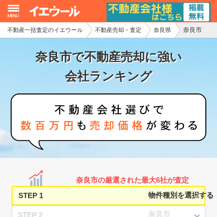
奈良市
不動産一括査定のイエウール
不動産売却・査定
奈良県
イエウール加盟希望の不動産会社様
奈良市で不動産売却に強い
初めての方へ
会社ランキング
不動産売却の流れ
不動産の売却・一括査定
家査定シミュレーター
お問い合わせ
奈良市の厳選された最大6社が査定
STEP 1
STEP 2