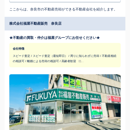
ここからは、奈良市の不動産売却ができる不動産会社を紹介します。
株式会社福屋不動産販売 奈良店
★不動産の買取・仲介は福屋グループにお任せください★
会社特徴
スピード査定 / スピード査定（最短即日） / 周りに知られずに売却 / 不動産相続
の相談可 / 離婚による売却の相談可 / 高齢者歓迎
他...