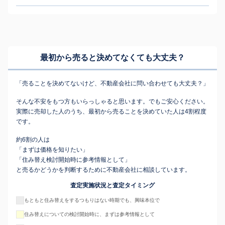
おられ、小まめな連絡をいただき、的確に動いて頂いたと思っています。
最初から売ると決めてなくても
大丈夫？
「売ることを決めてないけど、不動産会社に問い合わせても大丈夫？」
そんな不安をもつ方もいらっしゃると思います。でもご安心ください。
実際に売却した人のうち、最初から売ることを決めていた人は4割程度
です。
約6割の人は
「まずは価格を知りたい」
「住み替え検討開始時に参考情報として」
と売るかどうかを判断するために不動産会社に相談しています。
査定実施状況と査定タイミング
もともと住み替えをするつもりはない時期でも、興味本位で
住み替えについての検討開始時に、まずは参考情報として