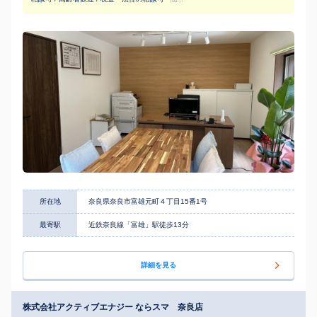
所在地
奈良県奈良市富雄元町４丁目15番1号
最寄駅
近鉄奈良線「富雄」駅徒歩13分
詳細を見る
株式会社アクティブエナジー ならスマ 奈良店