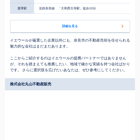
最寄駅
近鉄奈良線 「大和西大寺駅」徒歩10分
詳細を見る
イエウールが厳選した企業以外にも、奈良市の不動産売却を任せられる
魅力的な会社はまだまだあります。
ここからご紹介するのはイエウールの提携パートナーではありません
が、それを踏まえても推薦したい、地域で確かな実績を持つ会社ばかり
です。 さらに選択肢を広げたいあなたは、ぜひ参考にしてください。
株式会社丸山不動産販売