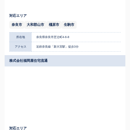
対応エリア
奈良市
大和郡山市
橿原市
生駒市
所在地
奈良県奈良市芝辻町4-6-8
アクセス
近鉄奈良線「新大宮駅」徒歩3分
株式会社福岡屋住宅流通
対応エリア