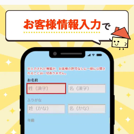
5
徒歩
分
新大宮
750
60
38
大宮町
㎡
築
年
万円
6
徒歩
分
新大宮
1,900
65
45
大宮町
㎡
築
年
万円
7
徒歩
分
新大宮
1,500
60
45
大宮町
㎡
築
年
万円
7
徒歩
分
新大宮
2,300
70
30
大宮町
㎡
築
年
万円
8
徒歩
分
奈良
2,600
65
31
大森町
㎡
築
年
万円
8
徒歩
分
奈良
1,900
70
29
大森町
㎡
築
年
万円
10
徒歩
分
学園前(奈良)
3,800
60
14
学園北
㎡
築
年
万円
1
徒歩
分
学園前(奈良)
4,600
65
14
学園北
㎡
築
年
万円
1
徒歩
分
学園前(奈良)
2,100
70
31
学園大和町
㎡
築
年
万円
14
徒歩
分
富雄
2,300
80
22
学園大和町
㎡
築
年
万円
7
徒歩
分
富雄
2,700
95
22
学園大和町
㎡
築
年
万円
8
徒歩
分
富雄
1,200
65
27
学園大和町
㎡
築
年
万円
11
徒歩
分