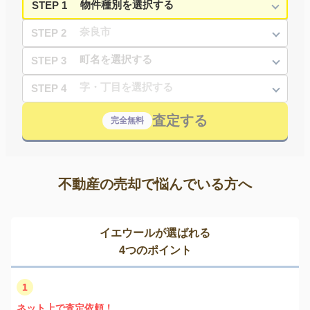
STEP 1
STEP 2
STEP 3
STEP 4
査定する
完全無料
不動産の売却で悩んでいる方へ
イエウールが選ばれる
4つのポイント
1
ネット上で査定依頼！