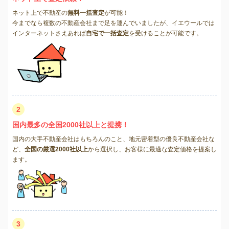
ネット上で不動産の
無料一括査定
が可能！
今までなら複数の不動産会社まで足を運んでいましたが、イエウールでは
インターネットさえあれば
自宅で一括査定
を受けることが可能です。
2
国内最多の全国2000社以上と提携！
国内の大手不動産会社はもちろんのこと、地元密着型の優良不動産会社な
ど、
全国の厳選2000社以上
から選択し、お客様に最適な査定価格を提案し
ます。
3