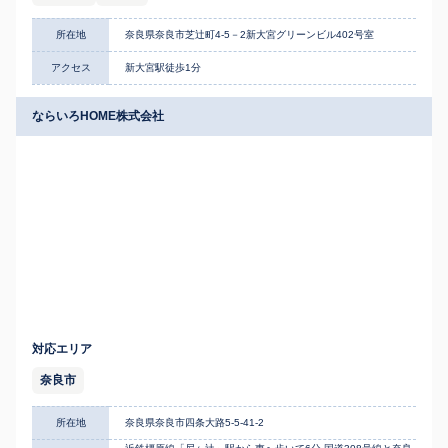
所在地
奈良県奈良市芝辻町4-5－2新大宮グリーンビル402号室
アクセス
新大宮駅徒歩1分
ならいろHOME株式会社
対応エリア
奈良市
所在地
奈良県奈良市四条大路5-5-41-2