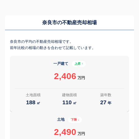
奈良市の不動産売却相場
奈良市の平均の不動産売却相場です。
前年比較の相場の動きを合わせて記載しています。
一戸建て
上昇 ↑
2,406
万円
土地面積
建物面積
築年数
188
110
27
㎡
㎡
年
土地
下降 ↓
2,490
万円