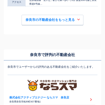
近鉄橿原線「尼ヶ辻」駅から東へ歩いて6分 国道308号線と奈良
アクセス
県道9号線...
奈良市の不動産会社をもっと見る
奈良市で評判の不動産会社
奈良市でユーザーからの評判のある不動産会社をご紹介いたします。
株式会社アクティブエナジー ならスマ 奈良店
奈良県奈良市柏木町407番地1