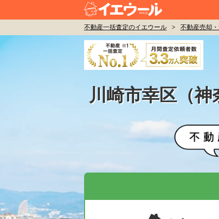
不動産一括査定のイエウール
>
不動産売却・
川崎市幸区（神