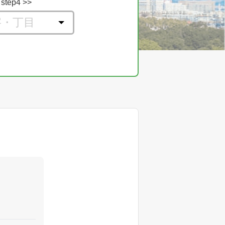
step4