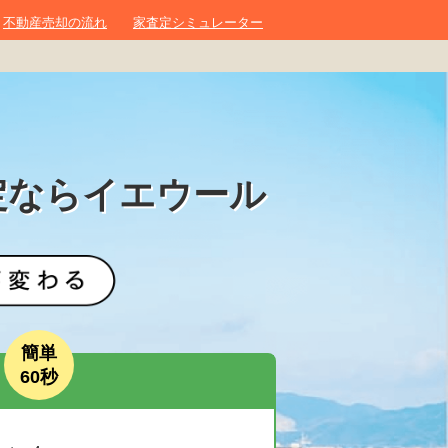
不動産売却の流れ
家査定シミュレーター
定ならイエウール
簡単
60秒