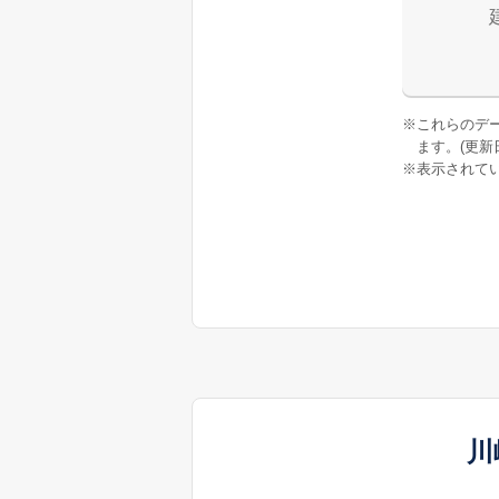
※
これらのデ
ます。(更新日:
※
表示されてい
川