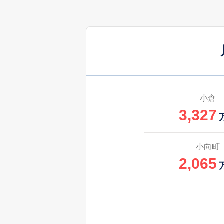
5,000
塚越
2,200
塚越
6,200
塚越
小倉
3,327
6,300
塚越
2,700
塚越
小向町
2,065