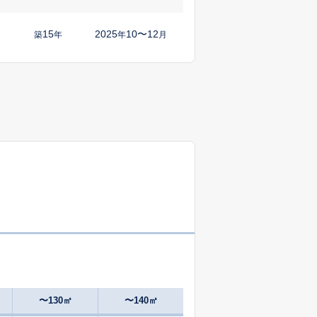
15
2025
10〜12
築
年
年
月
8
2025
10〜12
築
年
年
月
6
2025
1〜3
㎡
築
年
年
月
8
2024
10〜12
築
年
年
月
8
2025
1〜3
㎡
築
年
年
月
19
2025
4〜6
築
年
年
月
1
2025
7〜9
築
年
年
月
〜130㎡
〜140㎡