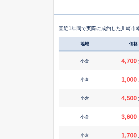
直近1年間で実際に成約した川崎市
地域
価格
4,700
小倉
1,000
小倉
4,500
小倉
3,600
小倉
1,700
小倉