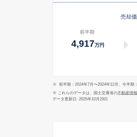
売却
前半期
4,917
万円
※
前半期：2024年7月〜2024年12月、今半期：
※ これらのデータは、国土交通省の
不動産情
データ更新日: 2025年10月29日