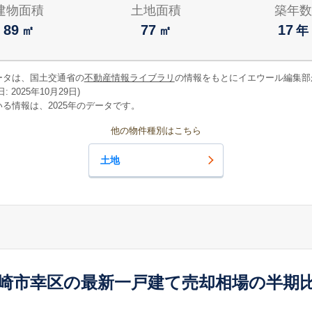
建物面積
土地面積
築年数
89
77
17
㎡
㎡
年
ータは、国土交通省の
不動産情報ライブラリ
の情報をもとにイエウール編集部
 2025年10月29日)
る情報は、2025年のデータです。
他の物件種別はこちら
土地
崎市幸区の最新一戸建て売却相場の半期