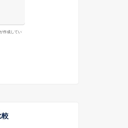
が作成してい
比較