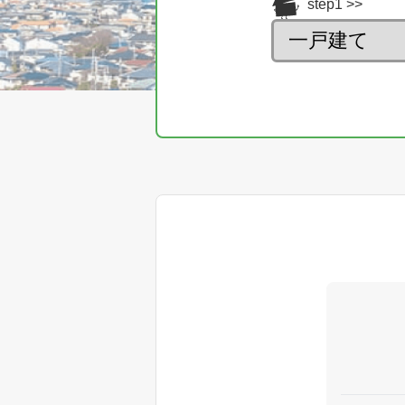
step1