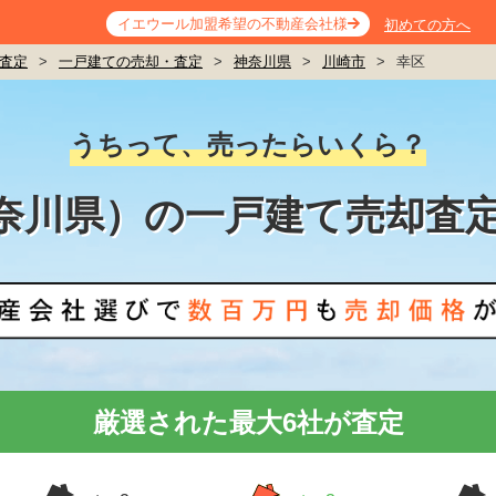
イエウール加盟希望の不動産会社様
初めての方へ
査定
>
一戸建ての売却・査定
>
神奈川県
>
川崎市
>
幸区
うちって、売ったらいくら？
奈川県）の一戸建て売却査
厳選された最大6社が査定