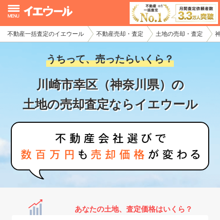
不動産一括査定のイエウール
不動産売却・査定
土地の売却・査定
イエウール加盟希望の不動産会社様
うちって、売ったらいくら？
初めての方へ
川崎市幸区（神奈川県）の
不動産売却の流れ
土地の売却査定ならイエウール
不動産の売却・一括査定
家査定シミュレーター
お問い合わせ
あなたの土地、査定価格はいくら？