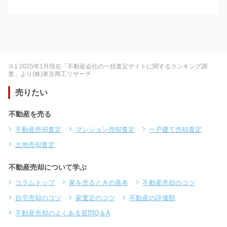
※1 2025年1月現在「不動産会社の一括査定サイトに関するランキング調
査」より(株)東京商工リサーチ
売りたい
不動産を売る
不動産売却査定
マンション売却査定
一戸建て売却査定
土地売却査定
不動産売却について学ぶ
コラムトップ
家を売るときの基本
不動産売却のコツ
自宅売却のコツ
家査定のコツ
不動産の評価額
不動産売却のよくある質問Q＆A