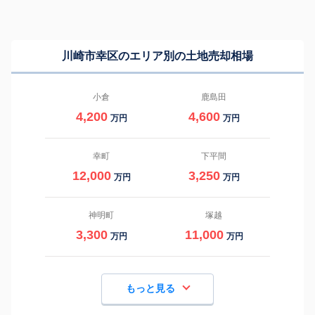
川崎市幸区のエリア別の土地売却相場
小倉
鹿島田
4,200
4,600
万円
万円
幸町
下平間
12,000
3,250
万円
万円
神明町
塚越
3,300
11,000
万円
万円
もっと見る