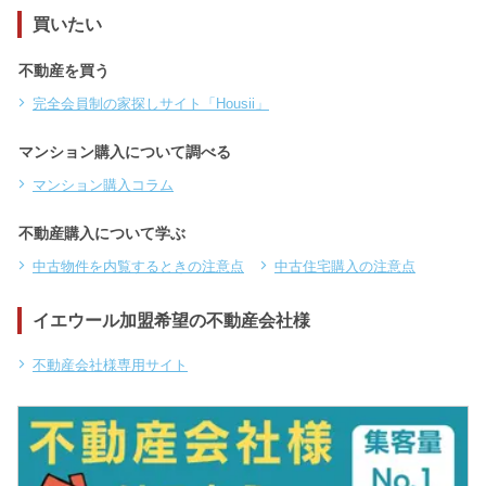
買いたい
不動産を買う
完全会員制の家探しサイト「Housii」
マンション購入について調べる
マンション購入コラム
不動産購入について学ぶ
中古物件を内覧するときの注意点
中古住宅購入の注意点
イエウール加盟希望の不動産会社様
不動産会社様専用サイト