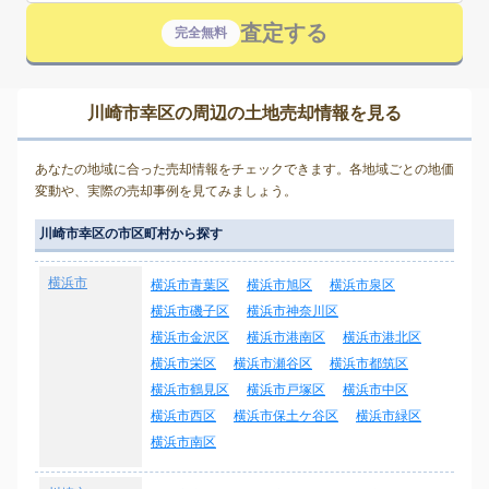
査定する
完全無料
川崎市幸区の周辺の土地売却情報を見る
あなたの地域に合った売却情報をチェックできます。各地域ごとの地価
変動や、実際の売却事例を見てみましょう。
川崎市幸区の市区町村から探す
横浜市
横浜市青葉区
横浜市旭区
横浜市泉区
横浜市磯子区
横浜市神奈川区
横浜市金沢区
横浜市港南区
横浜市港北区
横浜市栄区
横浜市瀬谷区
横浜市都筑区
横浜市鶴見区
横浜市戸塚区
横浜市中区
横浜市西区
横浜市保土ケ谷区
横浜市緑区
横浜市南区