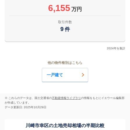
6,155
万円
取引件数
9
件
2024年を集計
他の物件種別はこちら
一戸建て
※ これらのデータは、国土交通省の
不動産情報ライブラリ
の情報をもとにイエウール編集部
が作成しています。
データ更新日: 2025年10月29日
川崎市幸区の土地売却相場の半期比較