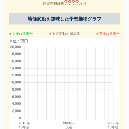
????
想定売却価格
万円
地価変動を加味した予想推移グラフ
● 上振れる場合
● 過去変動と同水準
● 下振れる場合
単位：万円