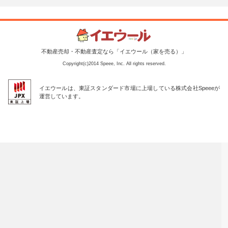
不動産売却・不動産査定なら「イエウール（家を売る）」
Copyright(c)2014 Speee, Inc. All rights reserved.
イエウールは、東証スタンダード市場に上場している株式会社Speeeが
運営しています。