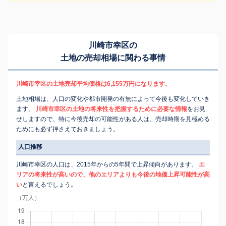
川崎市幸区の
土地の売却相場に関わる事情
川崎市幸区の土地売却平均価格は6,155万円になります。
土地相場は、人口の変化や都市開発の有無によって今後も変化していき
ます。
川崎市幸区の土地の将来性を把握するために必要な情報
をお見
せしますので、特に今後売却の可能性がある人は、売却時期を見極める
ためにも必ず押さえておきましょう。
人口推移
川崎市幸区の人口は、2015年からの5年間で上昇傾向があります。
エ
リアの将来性が高いので、他のエリアよりも今後の地価上昇可能性が高
い
と言えるでしょう。
（万人）