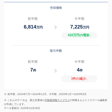
売却価格
前半期
今半期
6,814
7,225
万円
万円
410万円の増加↑
取引件数
前半期
今半期
7
4
件
件
3件の減少↓
※
前半期：2024年7月〜2024年12月、今半期：2025年1月〜2025年6月
※ これらのデータは、国土交通省の
不動産情報ライブラリ
の情報をもとにイエウール編集部
が作成しています。
データ更新日: 2025年10月29日