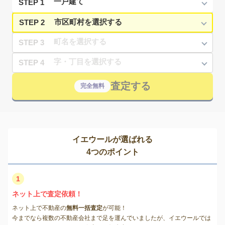
STEP 1
STEP 2
STEP 3
STEP 4
査定する
完全無料
イエウールが選ばれる
4つのポイント
1
ネット上で査定依頼！
ネット上で不動産の
無料一括査定
が可能！
今までなら複数の不動産会社まで足を運んでいましたが、イエウールでは