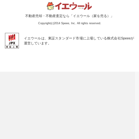
不動産売却・不動産査定なら「イエウール（家を売る）」
Copyright(c)2014 Speee, Inc. All rights reserved.
イエウールは、東証スタンダード市場に上場している株式会社Speeeが
運営しています。