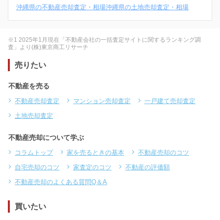
沖縄県の不動産売却査定・相場
沖縄県の土地売却査定・相場
※1 2025年1月現在「不動産会社の一括査定サイトに関するランキング調
査」より(株)東京商工リサーチ
売りたい
不動産を売る
不動産売却査定
マンション売却査定
一戸建て売却査定
土地売却査定
不動産売却について学ぶ
コラムトップ
家を売るときの基本
不動産売却のコツ
自宅売却のコツ
家査定のコツ
不動産の評価額
不動産売却のよくある質問Q＆A
買いたい