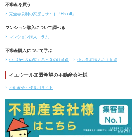
不動産を買う
完全会員制の家探しサイト「Housii」
マンション購入について調べる
マンション購入コラム
不動産購入について学ぶ
中古物件を内覧するときの注意点
中古住宅購入の注意点
イエウール加盟希望の不動産会社様
不動産会社様専用サイト