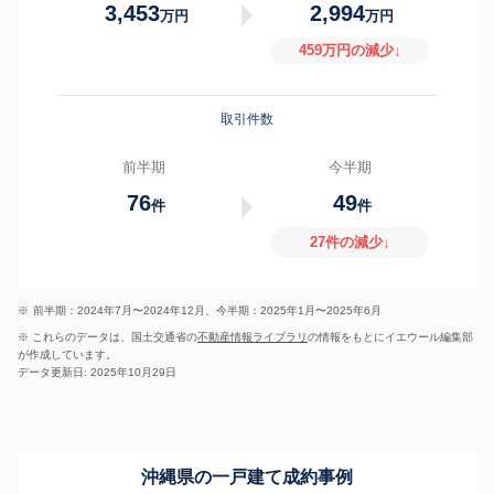
3,453
2,994
万円
万円
459万円の減少↓
取引件数
前半期
今半期
76
49
件
件
27件の減少↓
※
前半期：2024年7月〜2024年12月、今半期：2025年1月〜2025年6月
※ これらのデータは、国土交通省の
不動産情報ライブラリ
の情報をもとにイエウール編集部
が作成しています。
データ更新日: 2025年10月29日
沖縄県の一戸建て成約事例