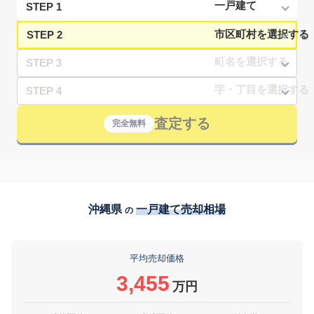
STEP 1
STEP 2
STEP 3
STEP 4
査定する
完全無料
沖縄県
一戸建て売却相場
の
平均売却価格
3,455
万円