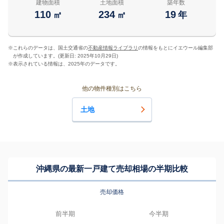
建物面積
土地面積
築年数
110
234
19
㎡
㎡
年
※
これらのデータは、国土交通省の
不動産情報ライブラリ
の情報をもとにイエウール編集部
が作成しています。(更新日: 2025年10月29日)
※
表示されている情報は、2025年のデータです。
他の物件種別はこちら
土地
沖縄県の最新一戸建て売却相場の半期比較
売却価格
前半期
今半期