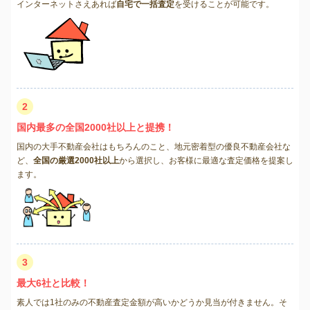
インターネットさえあれば
自宅で一括査定
を受けることが可能です。
2
国内最多の全国2000社以上と提携！
国内の大手不動産会社はもちろんのこと、地元密着型の優良不動産会社な
ど、
全国の厳選2000社以上
から選択し、お客様に最適な査定価格を提案し
ます。
3
最大6社と比較！
素人では1社のみの不動産査定金額が高いかどうか見当が付きません。そ