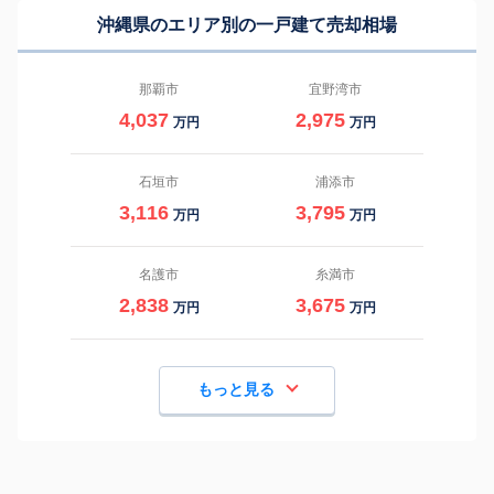
沖縄県のエリア別の一戸建て売却相場
那覇市
宜野湾市
4,037
2,975
万円
万円
石垣市
浦添市
3,116
3,795
万円
万円
名護市
糸満市
2,838
3,675
万円
万円
もっと見る