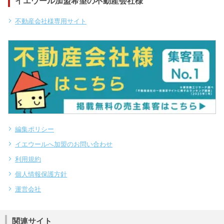
イエウール加盟希望の不動産会社様
不動産会社様専用サイト
編集ポリシー
イエウールへ加盟のお問い合わせ
利用規約
個人情報保護方針
運営会社
関連サイト