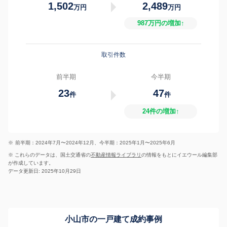
1,502
2,489
万円
万円
987万円の増加↑
取引件数
前半期
今半期
23
47
件
件
24件の増加↑
※
前半期：2024年7月〜2024年12月、今半期：2025年1月〜2025年6月
※ これらのデータは、国土交通省の
不動産情報ライブラリ
の情報をもとにイエウール編集部
が作成しています。
データ更新日: 2025年10月29日
小山市の一戸建て成約事例