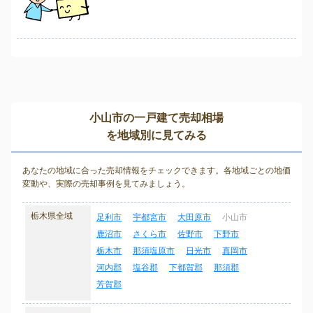
小山市の一戸建て売却相場
を地域別に見てみる
あなたの地域に合った売却情報をチェックできます。各地域ごとの地価
変動や、実際の売却事例を見てみましょう。
栃木県全域
足利市
宇都宮市
大田原市
小山市
鹿沼市
さくら市
佐野市
下野市
栃木市
那須塩原市
日光市
真岡市
河内郡
塩谷郡
下都賀郡
那須郡
芳賀郡