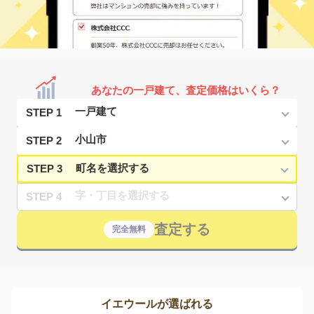
あなたの一戸建て、査定価格はいくら？
STEP 1
STEP 2
STEP 3
STEP 4
査定する
完全無料
イエウールが選ばれる