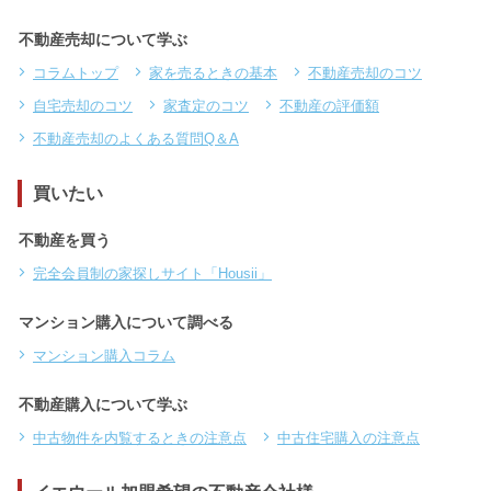
不動産売却について学ぶ
コラムトップ
家を売るときの基本
不動産売却のコツ
自宅売却のコツ
家査定のコツ
不動産の評価額
不動産売却のよくある質問Q＆A
買いたい
不動産を買う
完全会員制の家探しサイト「Housii」
マンション購入について調べる
マンション購入コラム
不動産購入について学ぶ
中古物件を内覧するときの注意点
中古住宅購入の注意点