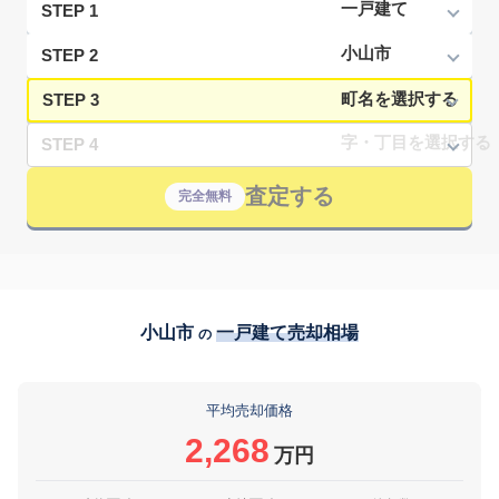
STEP 1
STEP 2
STEP 3
STEP 4
査定する
完全無料
小山市
一戸建て売却相場
の
平均売却価格
2,268
万円