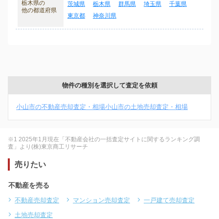
栃木県の
茨城県
栃木県
群馬県
埼玉県
千葉県
他の都道府県
東京都
神奈川県
物件の種別を選択して査定を依頼
小山市の不動産売却査定・相場
小山市の土地売却査定・相場
※1 2025年1月現在「不動産会社の一括査定サイトに関するランキング調
査」より(株)東京商工リサーチ
売りたい
不動産を売る
不動産売却査定
マンション売却査定
一戸建て売却査定
土地売却査定