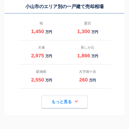
小山市のエリア別の一戸建て売却相場
暁
粟宮
1,450
1,300
万円
万円
犬塚
美しが丘
2,975
1,866
万円
万円
駅南町
大字雨ケ谷
2,550
260
万円
万円
もっと見る