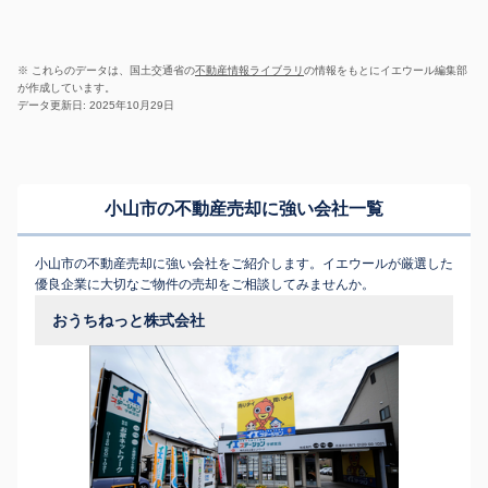
※ これらのデータは、国土交通省の
不動産情報ライブラリ
の情報をもとにイエウール編集部
が作成しています。
データ更新日: 2025年10月29日
小山市の不動産売却に強い会社一覧
小山市の不動産売却に強い会社をご紹介します。イエウールが厳選した
優良企業に大切なご物件の売却をご相談してみませんか。
おうちねっと株式会社