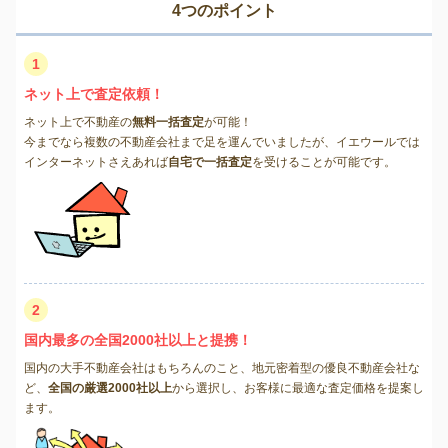
4つのポイント
1
ネット上で査定依頼！
ネット上で不動産の
無料一括査定
が可能！
今までなら複数の不動産会社まで足を運んでいましたが、イエウールでは
インターネットさえあれば
自宅で一括査定
を受けることが可能です。
2
国内最多の全国2000社以上と提携！
国内の大手不動産会社はもちろんのこと、地元密着型の優良不動産会社な
ど、
全国の厳選2000社以上
から選択し、お客様に最適な査定価格を提案し
ます。