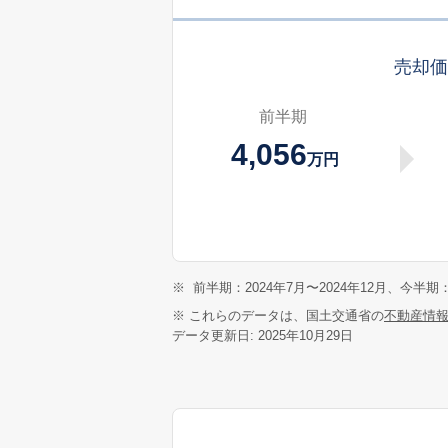
売却
前半期
4,056
万円
※
前半期：2024年7月〜2024年12月、今半期：
※ これらのデータは、国土交通省の
不動産情
データ更新日: 2025年10月29日