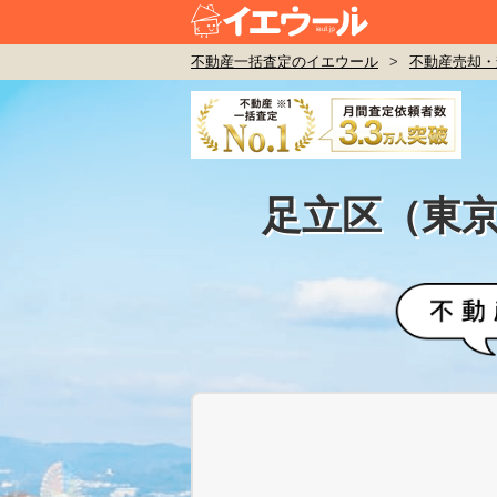
不動産一括査定のイエウール
>
不動産売却・
足立区（東