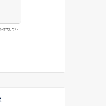
が作成してい
較