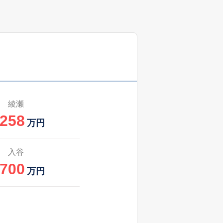
1
2025
7〜9
築
年
年
月
1
2025
7〜9
築
年
年
月
1
2025
7〜9
築
年
年
月
23
2025
4〜6
築
年
年
月
綾瀬
,258
31
2025
4〜6
万円
築
年
年
月
1
2025
1〜3
入谷
築
年
年
月
,700
万円