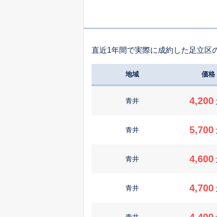
直近1年間で実際に成約した足立区
地域
価格
4,200
青井
5,700
青井
4,600
青井
4,700
青井
4,400
青井