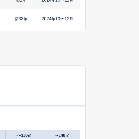
築
年
年
月
33
2024
10〜12
築
年
年
月
1
2024
10〜12
㎡
築
年
年
月
1
2025
7〜9
築
年
年
月
25
2025
4〜6
㎡
築
年
年
月
1
2024
10〜12
築
年
年
月
1
2025
7〜9
㎡
築
年
年
月
1
2024
10〜12
㎡
築
年
年
月
〜130㎡
〜140㎡